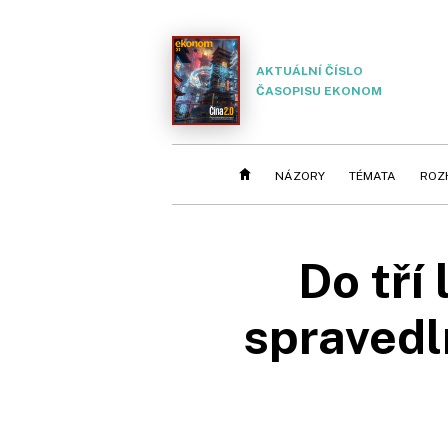
AKTUÁLNÍ ČÍSLO
ČASOPISU EKONOM
NÁZORY
TÉMATA
ROZ
Do tří
spravedl