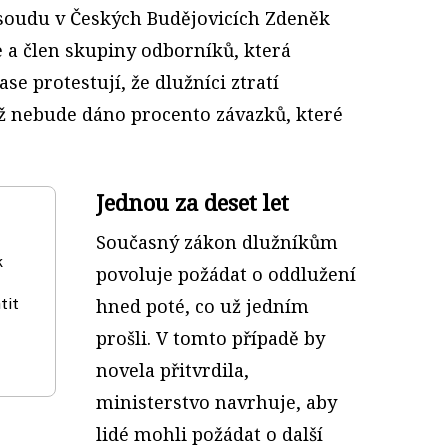
soudu v Českých Budějovicích Zdeněk
e a člen skupiny odborníků, která
ase protestují, že dlužníci ztratí
yž nebude dáno procento závazků, které
Jednou za deset let
Současný zákon dlužníkům
k
povoluje požádat o oddlužení
tit
hned poté, co už jedním
prošli. V tomto případě by
novela přitvrdila,
ministerstvo navrhuje, aby
lidé mohli požádat o další