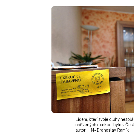
Lidem, kteří svoje dluhy nesplá
nařízených exekucí bylo v Česku
autor:
HN – Drahoslav Ramík