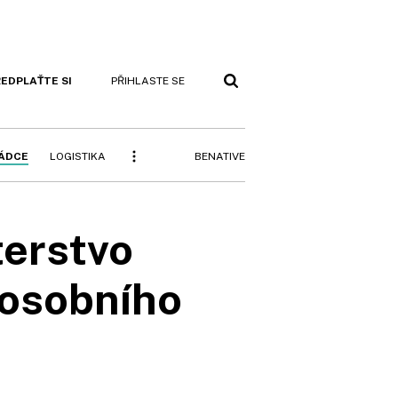
EDPLAŤTE SI
PŘIHLASTE SE
BENATIVE
RÁDCE
LOGISTIKA
terstvo
 osobního