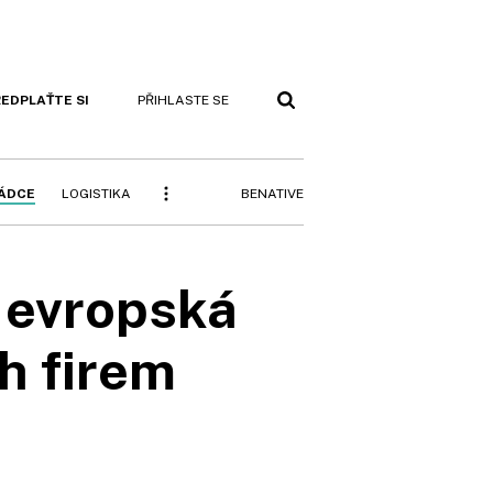
EDPLAŤTE SI
PŘIHLASTE SE
BENATIVE
RÁDCE
LOGISTIKA
 evropská
h firem