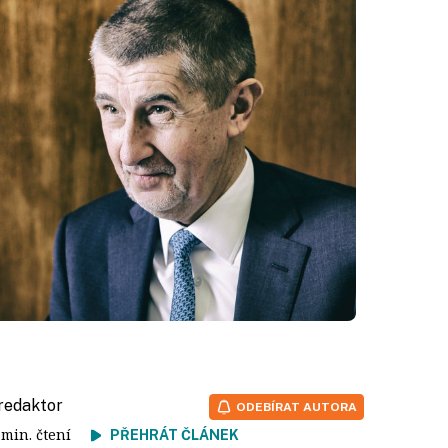
 redaktor
ODEBÍRAT AUTORA
4 min. čtení
PŘEHRÁT ČLÁNEK