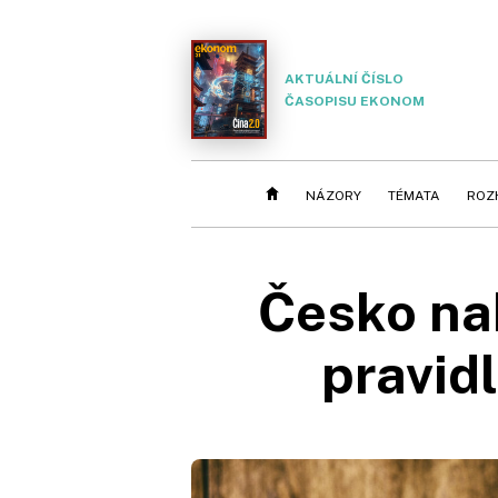
AKTUÁLNÍ ČÍSLO
ČASOPISU EKONOM
NÁZORY
TÉMATA
ROZ
Česko na
pravid