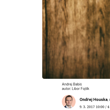
Andrej Babiš
autor:
Libor Fojtík
Ondřej Houska
,
9. 3. 2017
10:00
/ 