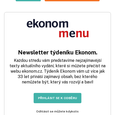
Newsletter týdeníku Ekonom.
Každou středu vám představíme nejzajímavější
texty aktuálního vydání, které si můžete přečíst na
webu ekonom.cz. Týdeník Ekonom vám už více jak
33 let přináší zajímavý obsah, bez kterého
nemůžete být, který vás rozvíjí a baví!
PŘIHLÁSIT SE K ODBĚRU
Odhlásit se můžete kdykoliv.