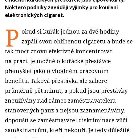
Některé podniky zavádějí výjimky pro kouření
elektronických cigaret.
P
okud si kuřák jednou za dvě hodiny
zapálí svou oblíbenou cigaretu a bude se
tak moct znovu efektivně koncentrovat
na práci, je možné o kuřácké přestávce
přemýšlet jako o vhodném pracovním
benefitu. Taková přestávka ale zabere
průměrně pět minut, a pokud jsou přestávky
zneužívány nad rámec zaměstnavatelem
stanovených pauz a nejsou zaznamenávány,
dopouští se zaměstnavatel diskriminace vůči
zaměstnancům, kteří nekouří. Je tedy důležité