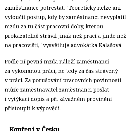
zaměstnance potrestat. "Teoreticky nelze ani
vyloučit postup, kdy by zaměstnanci nevyplatil
mzdu za tu část pracovní doby, kterou
prokazatelně strávil jinak než prací a jinde než
na pracovišti," vysvětluje advokátka Kalašová.
Podle ní pevná mzda náleží zaměstnanci
za vykonanou práci, ne tedy za čas strávený
v práci. Za porušování pracovních povinností
může zaměstnavatel zaměstnanci poslat
i vytýkací dopis a při závažném provinění
přistoupit k výpovědi.
Kouření v Česku