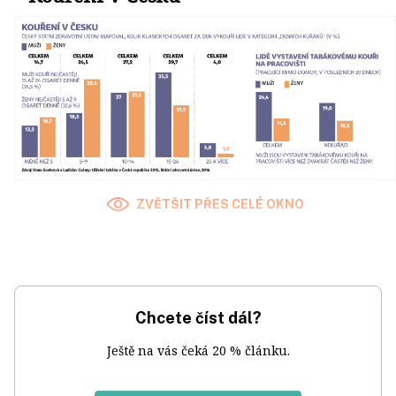
ZVĚTŠIT PŘES CELÉ OKNO
Chcete číst dál?
Ještě na vás čeká 20 % článku.