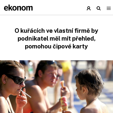
O kuřácích ve vlastní firmě by
podnikatel měl mít přehled,
pomohou čipové karty