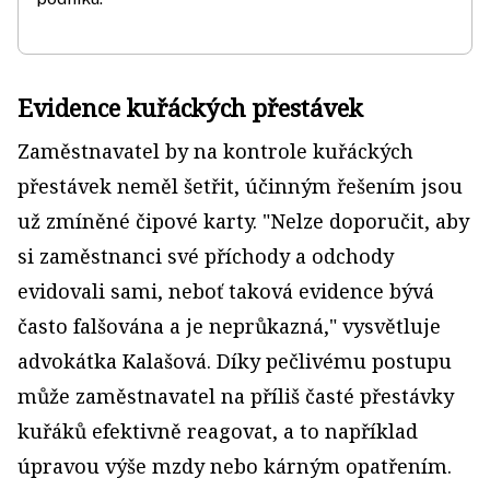
Evidence kuřáckých přestávek
Zaměstnavatel by na kontrole kuřáckých
přestávek neměl šetřit, účinným řešením jsou
už zmíněné čipové karty. "Nelze doporučit, aby
si zaměstnanci své příchody a odchody
evidovali sami, neboť taková evidence bývá
často falšována a je neprůkazná," vysvětluje
advokátka Kalašová. Díky pečlivému postupu
může zaměstnavatel na příliš časté přestávky
kuřáků efektivně reagovat, a to například
úpravou výše mzdy nebo kárným opatřením.