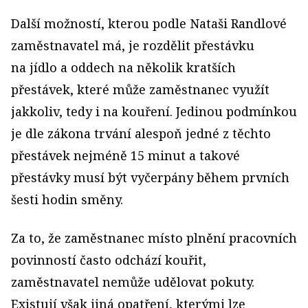
Další možností, kterou podle Nataši Randlové
zaměstnavatel má, je rozdělit přestávku
na jídlo a oddech na několik kratších
přestávek, které může zaměstnanec využít
jakkoliv, tedy i na kouření. Jedinou podmínkou
je dle zákona trvání alespoň jedné z těchto
přestávek nejméně 15 minut a takové
přestávky musí být vyčerpány během prvních
šesti hodin směny.
Za to, že zaměstnanec místo plnění pracovních
povinností často odchází kouřit,
zaměstnavatel nemůže udělovat pokuty.
Existují však jiná opatření, kterými lze