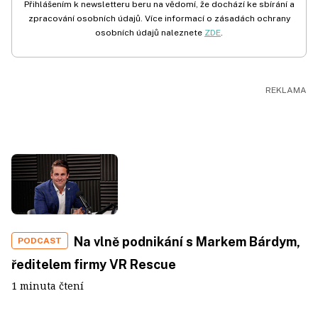
Přihlášením k newsletteru beru na vědomí, že dochází ke sbírání a
zpracování osobních údajů. Více informací o zásadách ochrany
osobních údajů naleznete
ZDE
.
Na vlně podnikání s Markem Bárdym,
PODCAST
ředitelem firmy VR Rescue
1 minuta čtení