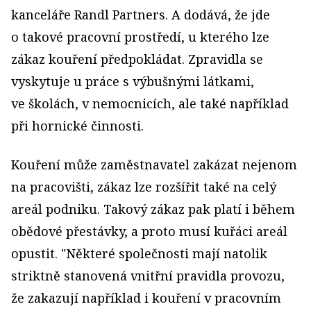
kanceláře Randl Partners. A dodává, že jde
o takové pracovní prostředí, u kterého lze
zákaz kouření předpokládat. Zpravidla se
vyskytuje u práce s výbušnými látkami,
ve školách, v nemocnicích, ale také například
při hornické činnosti.
Kouření může zaměstnavatel zakázat nejenom
na pracovišti, zákaz lze rozšířit také na celý
areál podniku. Takový zákaz pak platí i během
obědové přestávky, a proto musí kuřáci areál
opustit. "Některé společnosti mají natolik
striktně stanovená vnitřní pravidla provozu,
že zakazují například i kouření v pracovním