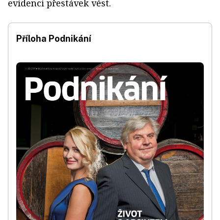
evidenci přestávek vést.
Příloha Podnikání