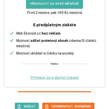
PŘEDPLATIT ZA 39 KČ MĚSÍČNĚ
První 2 měsíce, pak 149 Kč měsíčně
S předplatným získáte
Web Ekonom.cz
bez reklam
Možnost
sdílet prémiový obsah
zdarma (5 článků
měsíčně)
Možnost ukládat si články na později
Nebo
Přihlásit se a dočíst článek
SDÍLET
ODEMKNOUT ZNÁMÉMU