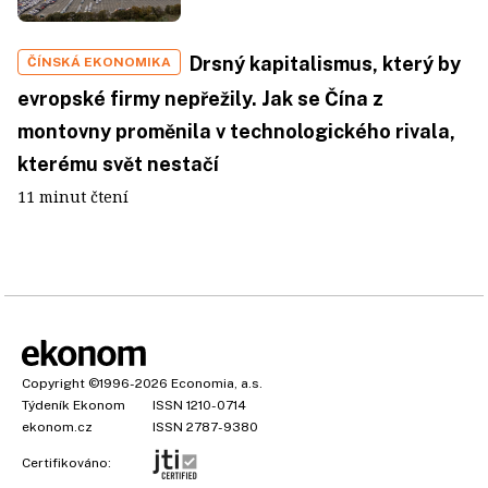
Drsný kapitalismus, který by
ČÍNSKÁ EKONOMIKA
evropské firmy nepřežily. Jak se Čína z
montovny proměnila v technologického rivala,
kterému svět nestačí
11 minut čtení
Copyright
©1996-2026
Economia, a.s.
Týdeník Ekonom
ISSN 1210-0714
ekonom.cz
ISSN 2787-9380
Certifikováno: