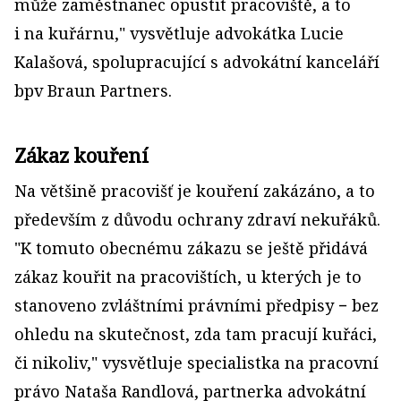
může zaměstnanec opustit pracoviště, a to
i na kuřárnu," vysvětluje advokátka Lucie
Kalašová, spolupracující s advokátní kanceláří
bpv Braun Partners.
Zákaz kouření
Na většině pracovišť je kouření zakázáno, a to
především z důvodu ochrany zdraví nekuřáků.
"K tomuto obecnému zákazu se ještě přidává
zákaz kouřit na pracovištích, u kterých je to
stanoveno zvláštními právními předpisy − bez
ohledu na skutečnost, zda tam pracují kuřáci,
či nikoliv," vysvětluje specialistka na pracovní
právo Nataša Randlová, partnerka advokátní