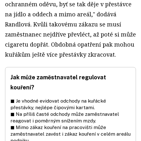
ochranném oděvu, byť se tak děje v přestávce
na jídlo a oddech a mimo areál," dodává
Randlová. Kvůli takovému zákazu se musí
zaměstnanec nejdříve převléct, až poté si může
cigaretu dopřát. Obdobná opatření pak mohou
kuřákům ještě více přestávky zkracovat.
Jak může zaměstnavatel regulovat
kouření?
◼ Je vhodné evidovat odchody na kuřácké
přestávky, nejlépe čipovými kartami.
◼ Na příliš časté odchody může zaměstnavatel
reagovat i poměrným snížením mzdy.
◼ Mimo zákaz kouření na pracovišti může
zaměstnavatel zavést i zákaz kouření v celém areálu
podniku.