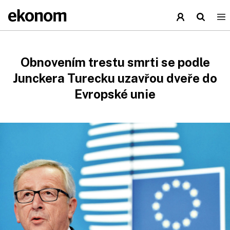
Obnovením trestu smrti se podle
Junckera Turecku uzavřou dveře do
Evropské unie