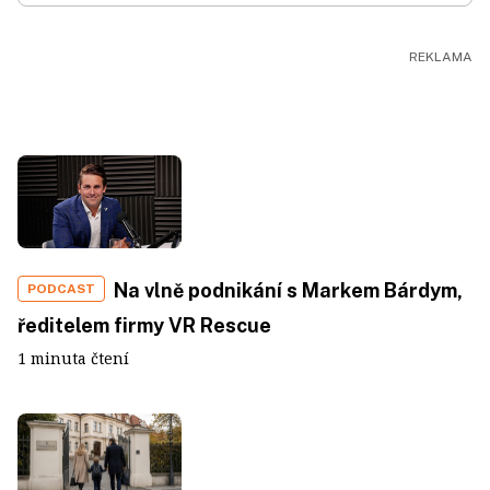
Na vlně podnikání s Markem Bárdym,
PODCAST
ředitelem firmy VR Rescue
1 minuta čtení