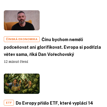
Čínu bychom neměli
ČÍNSKÁ EKONOMIKA
podceňovat ani glorifikovat. Evropa si podřízla
větev sama, říká Dan Vořechovský
12 minut čtení
Do Evropy přišlo ETF, které vyplácí 14
ETF