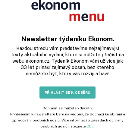
Newsletter týdeníku Ekonom.
Každou středu vám představíme nejzajímavější
texty aktuálního vydání, které si můžete přečíst na
webu ekonom.cz. Týdeník Ekonom vám už více jak
33 let přináší zajímavý obsah, bez kterého
nemůžete být, který vás rozvíjí a baví!
PŘIHLÁSIT SE K ODBĚRU
Odhlásit se můžete kdykoliv.
Přihlášením k newsletteru beru na vědomí, že dochází ke sbírání a
zpracování osobních údajů. Více informací o zásadách ochrany
osobních údajů naleznete
ZDE
.