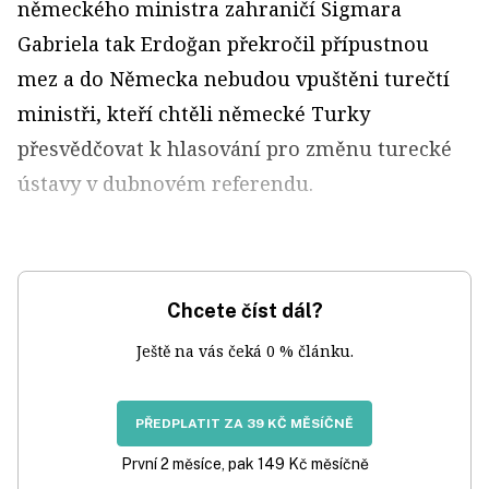
německého ministra zahraničí Sigmara
Gabriela tak Erdoğan překročil přípustnou
mez a do Německa nebudou vpuštěni turečtí
ministři, kteří chtěli německé Turky
přesvědčovat k hlasování pro změnu turecké
ústavy v dubnovém referendu.
Chcete číst dál?
Ještě na vás čeká 0 % článku.
PŘEDPLATIT ZA 39 KČ MĚSÍČNĚ
První 2 měsíce, pak 149 Kč měsíčně