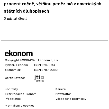
procent ročně, většinu peněz má v amerických
státních dluhopisech
5 minut čtení
Copyright
©1996-2026
Economia, a.s.
Týdeník Ekonom
ISSN 1210-0714
ekonom.cz
ISSN 2787-9380
Certifikováno:
Kontakty
Kariéra
Tiráž redakce Ekonom
Newsletter
Předplatné
Všeobecné podmínky
Prohlášení o cookies