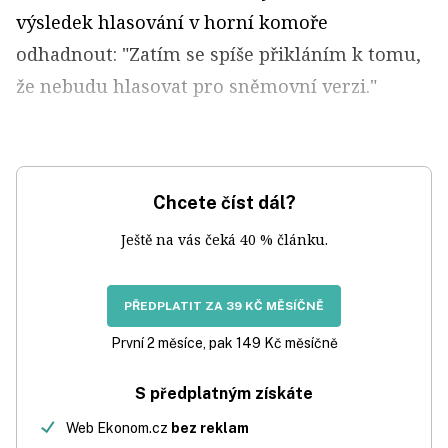
výsledek hlasování v horní komoře
odhadnout: "Zatím se spíše přikláním k tomu,
že nebudu hlasovat pro sněmovní verzi."
Chcete číst dál?
Ještě na vás čeká 40 % článku.
PŘEDPLATIT ZA 39 KČ MĚSÍČNĚ
První 2 měsíce, pak 149 Kč měsíčně
S předplatným získáte
Web Ekonom.cz
bez reklam