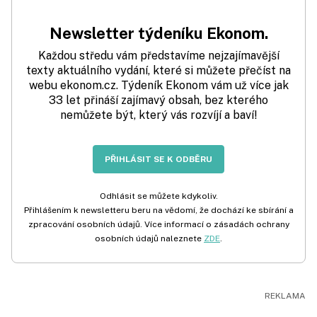
Newsletter týdeníku Ekonom.
Každou středu vám představíme nejzajímavější
texty aktuálního vydání, které si můžete přečíst na
webu ekonom.cz. Týdeník Ekonom vám už více jak
33 let přináší zajímavý obsah, bez kterého
nemůžete být, který vás rozvíjí a baví!
PŘIHLÁSIT SE K ODBĚRU
Odhlásit se můžete kdykoliv.
Přihlášením k newsletteru beru na vědomí, že dochází ke sbírání a
zpracování osobních údajů. Více informací o zásadách ochrany
osobních údajů naleznete
ZDE
.