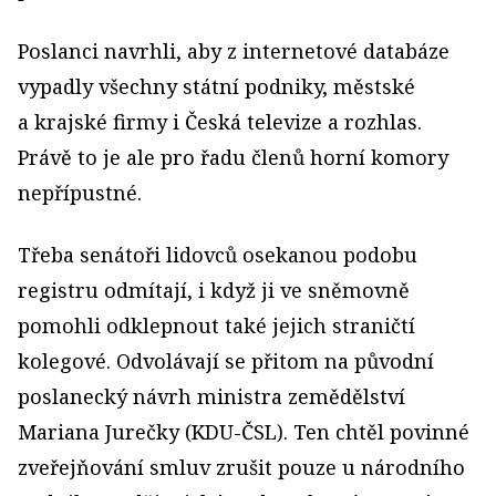
Poslanci navrhli, aby z internetové databáze
vypadly všechny státní podniky, městské
a krajské firmy i Česká televize a rozhlas.
Právě to je ale pro řadu členů horní komory
nepřípustné.
Třeba senátoři lidovců osekanou podobu
registru odmítají, i když ji ve sněmovně
pomohli odklepnout také jejich straničtí
kolegové. Odvolávají se přitom na původní
poslanecký návrh ministra zemědělství
Mariana Jurečky (KDU-ČSL). Ten chtěl povinné
zveřejňování smluv zrušit pouze u národního