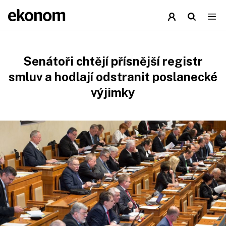
Senátoři chtějí přísnější registr
smluv a hodlají odstranit poslanecké
výjimky