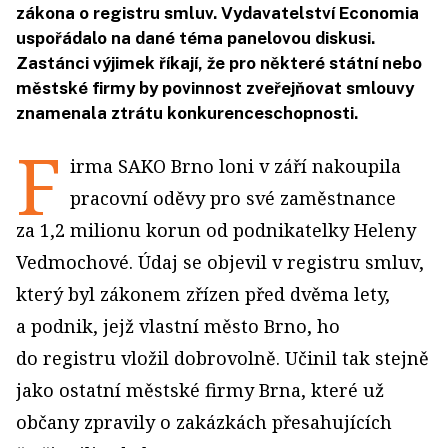
zákona o registru smluv. Vydavatelství Economia
uspořádalo na dané téma panelovou diskusi.
Zastánci výjimek říkají, že pro některé státní nebo
městské firmy by povinnost zveřejňovat smlouvy
znamenala ztrátu konkurenceschopnosti.
F
irma SAKO Brno loni v září nakoupila
pracovní oděvy pro své zaměstnance
za 1,2 milionu korun od podnikatelky Heleny
Vedmochové. Údaj se objevil v registru smluv,
který byl zákonem zřízen před dvěma lety,
a podnik, jejž vlastní město Brno, ho
do registru vložil dobrovolně. Učinil tak stejně
jako ostatní městské firmy Brna, které už
občany zpravily o zakázkách přesahujících