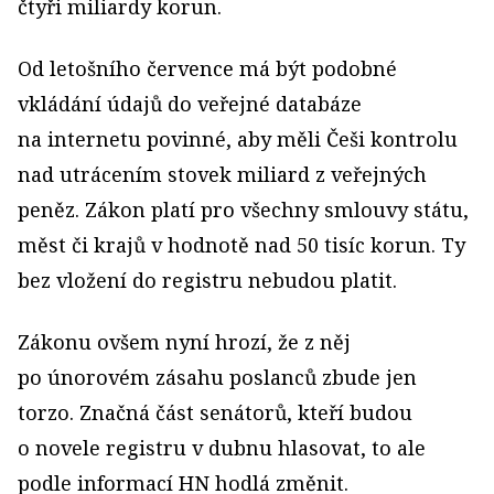
čtyři miliardy korun.
Od letošního července má být podobné
vkládání údajů do veřejné databáze
na internetu povinné, aby měli Češi kontrolu
nad utrácením stovek miliard z veřejných
peněz. Zákon platí pro všechny smlouvy státu,
měst či krajů v hodnotě nad 50 tisíc korun. Ty
bez vložení do registru nebudou platit.
Zákonu ovšem nyní hrozí, že z něj
po únorovém zásahu poslanců zbude jen
torzo. Značná část senátorů, kteří budou
o novele registru v dubnu hlasovat, to ale
podle informací HN hodlá změnit.