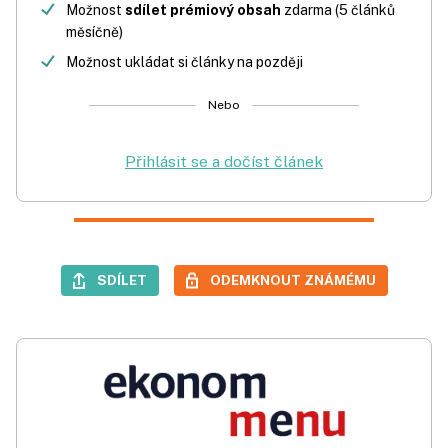
Možnost
sdílet prémiový obsah
zdarma (5 článků
měsíčně)
Možnost ukládat si články na později
Nebo
Přihlásit se a dočíst článek
SDÍLET
ODEMKNOUT ZNÁMÉMU