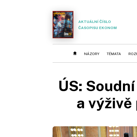
AKTUÁLNÍ ČÍSLO
ČASOPISU EKONOM
NÁZORY
TÉMATA
ROZ
ÚS: Soudní
a výživě