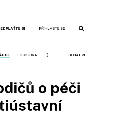
EDPLAŤTE SI
PŘIHLASTE SE
BENATIVE
RÁDCE
LOGISTIKA
dičů o péči
tiústavní