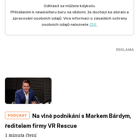
Odhlásit se můžete kdykoliv.
Přihlášením k newsletteru beru na vědomí, že dochází ke sbírání a
zpracování osobních údajů. Více informací o zásadách ochrany
osobních údajů naleznete
ZDE
.
Na vlně podnikání s Markem Bárdym,
PODCAST
ředitelem firmy VR Rescue
1 minuta čtení