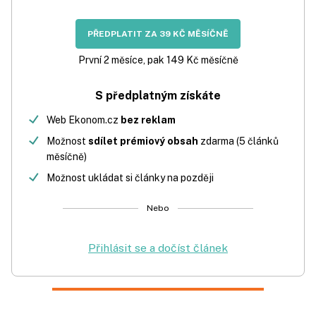
PŘEDPLATIT ZA 39 KČ MĚSÍČNĚ
První 2 měsíce, pak 149 Kč měsíčně
S předplatným získáte
Web Ekonom.cz
bez reklam
Možnost
sdílet prémiový obsah
zdarma (5 článků
měsíčně)
Možnost ukládat si články na později
Nebo
Přihlásit se a dočíst článek