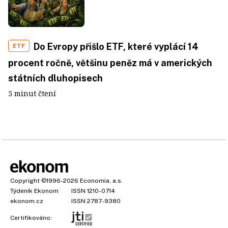
Do Evropy přišlo ETF, které vyplácí 14
ETF
procent ročně, většinu peněz má v amerických
státních dluhopisech
5 minut čtení
Copyright
©1996-2026
Economia, a.s.
Týdeník Ekonom
ISSN 1210-0714
ekonom.cz
ISSN 2787-9380
Certifikováno: