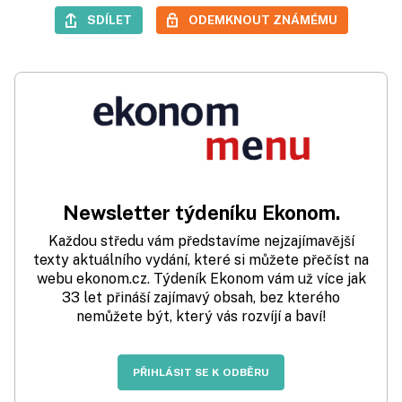
SDÍLET
ODEMKNOUT ZNÁMÉMU
Newsletter týdeníku Ekonom.
Každou středu vám představíme nejzajímavější
texty aktuálního vydání, které si můžete přečíst na
webu ekonom.cz. Týdeník Ekonom vám už více jak
33 let přináší zajímavý obsah, bez kterého
nemůžete být, který vás rozvíjí a baví!
PŘIHLÁSIT SE K ODBĚRU