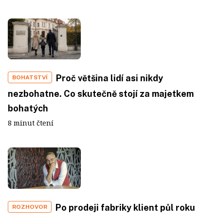
Proč většina lidí asi nikdy
BOHATSTVÍ
nezbohatne. Co skutečně stojí za majetkem
bohatých
8 minut čtení
Po prodeji fabriky klient půl roku
ROZHOVOR