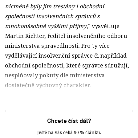
nicméně byly jím trestány i obchodní
společnosti insolvenčních správců s
mnohonásobně vyššími příjmy
," vysvětluje
Martin Richter, ředitel insolvenčního odboru
ministerstva spravedlnosti. Pro ty více
vydělávající insolvenční správce či například
obchodní společnosti, které správce sdružují,
nesplňovaly pokuty dle ministerstva
dostatečně výchovný charakter.
Chcete číst dál?
Ještě na vás čeká 90 % článku.