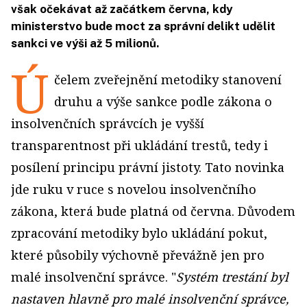
však očekávat až začátkem června, kdy
ministerstvo bude moct za správní delikt udělit
sankci ve výši až 5 milionů.
Ú
čelem zveřejnění metodiky stanovení
druhu a výše sankce podle zákona o
insolvenčních správcích je vyšší
transparentnost při ukládání trestů, tedy i
posílení principu právní jistoty. Tato novinka
jde ruku v ruce s novelou insolvenčního
zákona, která bude platná od června. Důvodem
zpracování metodiky bylo ukládání pokut,
které působily výchovně převážně jen pro
malé insolvenční správce. "
Systém trestání byl
nastaven hlavně pro malé insolvenční správce,