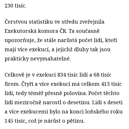
230 tisíc.
Čerstvou statistiku ve středu zveřejnila
Exekutorská komora ČR. Ta současně
upozorňuje, že stále narůstá počet lidí, kteří
mají více exekucí, a jejichž dluhy tak jsou
prakticky nevymahatelné.
Celkově je v exekuci 834 tisíc lidí a 68 tisíc
firem. Čtyři a více exekucí má celkem 413 tisíc
lidí, tedy téměř přesně polovina. Počet těchto
lidí meziročně narostl o desetinu. Lidí s deseti
a více exekucemi bylo na konci loňského roku
145 tisíc, což je nárůst o pětinu.