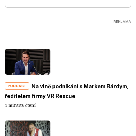
Na vlně podnikání s Markem Bárdym,
PODCAST
ředitelem firmy VR Rescue
1 minuta čtení