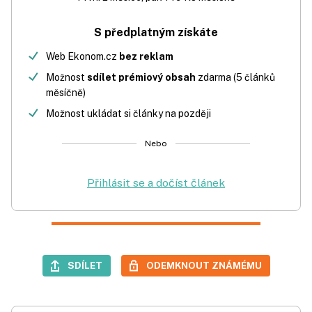
S předplatným získáte
Web Ekonom.cz
bez reklam
Možnost
sdílet prémiový obsah
zdarma (5 článků
měsíčně)
Možnost ukládat si články na později
Nebo
Přihlásit se a dočíst článek
SDÍLET
ODEMKNOUT ZNÁMÉMU