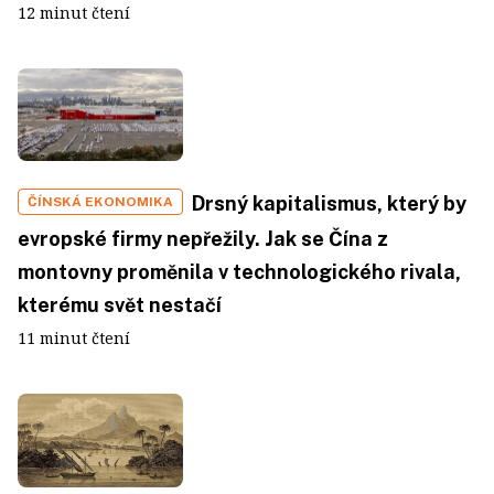
12 minut čtení
Drsný kapitalismus, který by
ČÍNSKÁ EKONOMIKA
evropské firmy nepřežily. Jak se Čína z
montovny proměnila v technologického rivala,
kterému svět nestačí
11 minut čtení