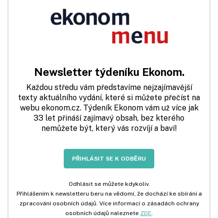
Newsletter týdeníku Ekonom.
Každou středu vám představíme nejzajímavější
texty aktuálního vydání, které si můžete přečíst na
webu ekonom.cz. Týdeník Ekonom vám už více jak
33 let přináší zajímavý obsah, bez kterého
nemůžete být, který vás rozvíjí a baví!
PŘIHLÁSIT SE K ODBĚRU
Odhlásit se můžete kdykoliv.
Přihlášením k newsletteru beru na vědomí, že dochází ke sbírání a
zpracování osobních údajů. Více informací o zásadách ochrany
osobních údajů naleznete
ZDE
.