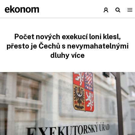
Počet nových exekucí loni klesl,
přesto je Čechů s nevymahatelnými
dluhy více