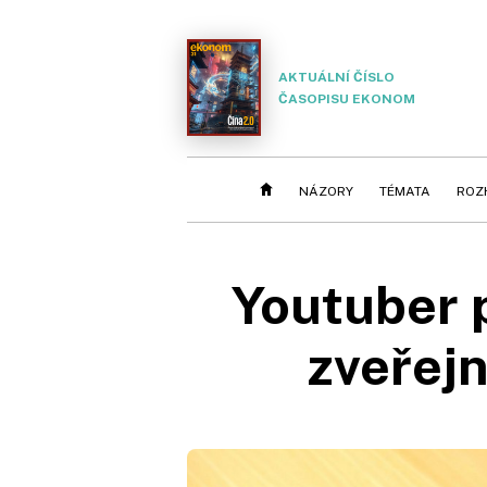
AKTUÁLNÍ ČÍSLO
ČASOPISU EKONOM
NÁZORY
TÉMATA
ROZ
Youtuber 
zveřejn