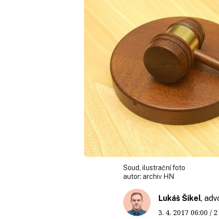
Soud, ilustrační foto
autor:
archiv HN
Lukáš Šikel
, ad
3. 4. 2017
06:00
/ 