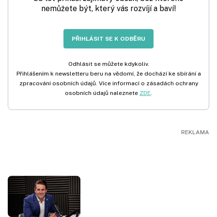
nemůžete být, který vás rozvíjí a baví!
PŘIHLÁSIT SE K ODBĚRU
Odhlásit se můžete kdykoliv.
Přihlášením k newsletteru beru na vědomí, že dochází ke sbírání a
zpracování osobních údajů. Více informací o zásadách ochrany
osobních údajů naleznete
ZDE
.