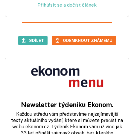
Přihlásit se a dočíst článek
SDÍLET
ODEMKNOUT ZNÁMÉMU
Newsletter týdeníku Ekonom.
Každou středu vám představíme nejzajímavější
texty aktuálního vydání, které si můžete přečíst na
webu ekonom.cz. Týdeník Ekonom vám už více jak
33 let přináší zajímavý obsah, bez kterého