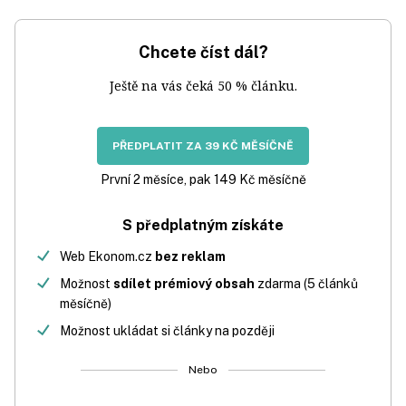
Chcete číst dál?
Ještě na vás čeká 50 % článku.
PŘEDPLATIT ZA 39 KČ MĚSÍČNĚ
První 2 měsíce, pak 149 Kč měsíčně
S předplatným získáte
Web Ekonom.cz
bez reklam
Možnost
sdílet prémiový obsah
zdarma (5 článků
měsíčně)
Možnost ukládat si články na později
Nebo