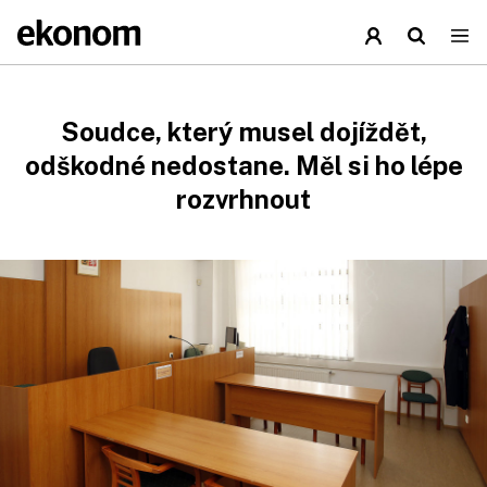
Soudce, který musel dojíždět,
odškodné nedostane. Měl si ho lépe
rozvrhnout