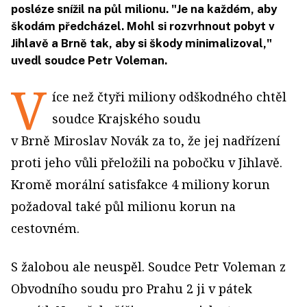
posléze snížil na půl milionu. "Je na každém, aby
škodám předcházel. Mohl si rozvrhnout pobyt v
Jihlavě a Brně tak, aby si škody minimalizoval,"
uvedl soudce Petr Voleman.
V
íce než čtyři miliony odškodného chtěl
soudce Krajského soudu
v Brně Miroslav Novák za to, že jej nadřízení
proti jeho vůli přeložili na pobočku v Jihlavě.
Kromě morální satisfakce 4 miliony korun
požadoval také půl milionu korun na
cestovném.
S žalobou ale neuspěl. Soudce Petr Voleman z
Obvodního soudu pro Prahu 2 ji v pátek