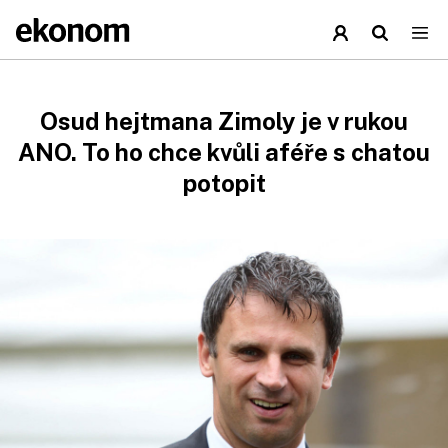
Osud hejtmana Zimoly je v rukou
ANO. To ho chce kvůli aféře s chatou
potopit