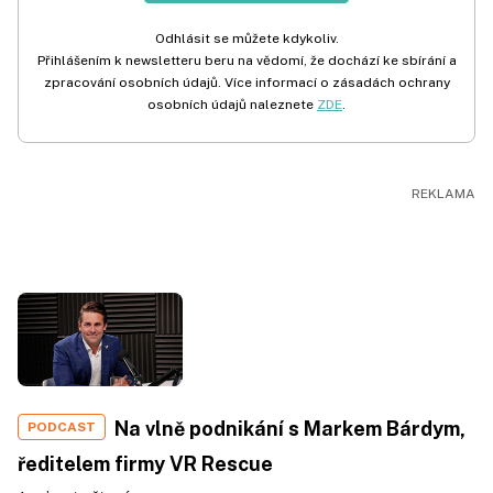
Odhlásit se můžete kdykoliv.
Přihlášením k newsletteru beru na vědomí, že dochází ke sbírání a
zpracování osobních údajů. Více informací o zásadách ochrany
osobních údajů naleznete
ZDE
.
Na vlně podnikání s Markem Bárdym,
PODCAST
ředitelem firmy VR Rescue