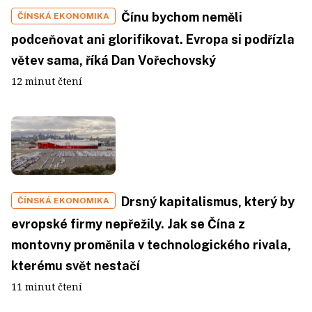
Čínu bychom neměli
ČÍNSKÁ EKONOMIKA
podceňovat ani glorifikovat. Evropa si podřízla
větev sama, říká Dan Vořechovský
12 minut čtení
Drsný kapitalismus, který by
ČÍNSKÁ EKONOMIKA
evropské firmy nepřežily. Jak se Čína z
montovny proměnila v technologického rivala,
kterému svět nestačí
11 minut čtení