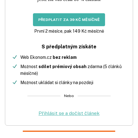
PŘEDPLATIT ZA 39 KČ MĚSÍČNĚ
První 2 měsíce, pak 149 Kč měsíčně
S předplatným získáte
Web Ekonom.cz
bez reklam
Možnost
sdílet prémiový obsah
zdarma (5 článků
měsíčně)
Možnost ukládat si články na později
Nebo
Přihlásit se a dočíst článek