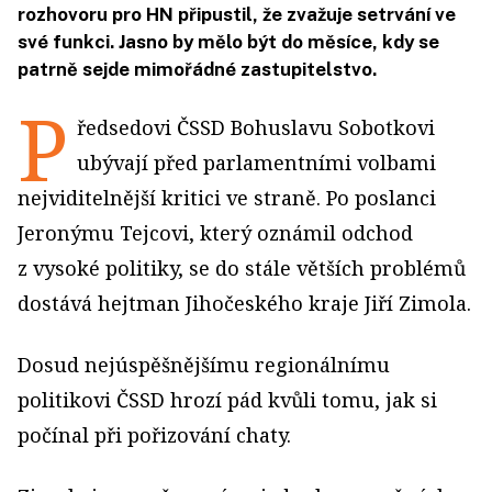
rozhovoru pro HN připustil, že zvažuje setrvání ve
své funkci. Jasno by mělo být do měsíce, kdy se
patrně sejde mimořádné zastupitelstvo.
P
ředsedovi ČSSD Bohuslavu Sobotkovi
ubývají před parlamentními volbami
nejviditelnější kritici ve straně. Po poslanci
Jeronýmu Tejcovi, který oznámil odchod
z vysoké politiky, se do stále větších problémů
dostává hejtman Jihočeského kraje Jiří Zimola.
Dosud nejúspěšnějšímu regionálnímu
politikovi ČSSD hrozí pád kvůli tomu, jak si
počínal při pořizování chaty.