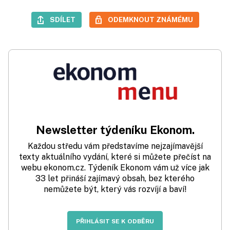
SDÍLET
ODEMKNOUT ZNÁMÉMU
Newsletter týdeníku Ekonom.
Každou středu vám představíme nejzajímavější
texty aktuálního vydání, které si můžete přečíst na
webu ekonom.cz. Týdeník Ekonom vám už více jak
33 let přináší zajímavý obsah, bez kterého
nemůžete být, který vás rozvíjí a baví!
PŘIHLÁSIT SE K ODBĚRU