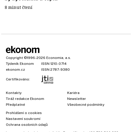
8 minut čtení
Copyright
©1996-2026
Economia, a.s.
Týdeník Ekonom
ISSN 1210-0714
ekonom.cz
ISSN 2787-9380
Certifikováno:
Kontakty
Kariéra
Tiráž redakce Ekonom
Newsletter
Předplatné
Všeobecné podmínky
Prohlášení o cookies
×
Nastavení soukromí
Ochrana osobních údajů