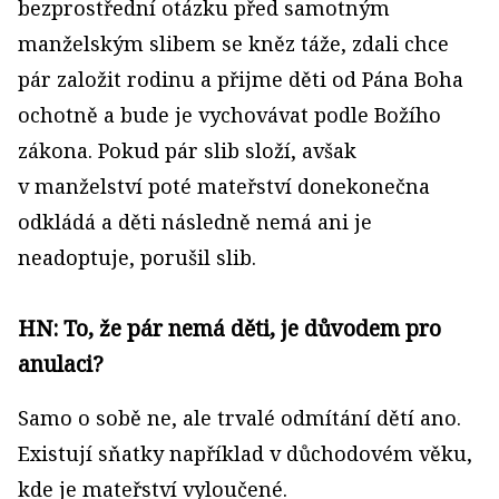
bezprostřední otázku před samotným
manželským slibem se kněz táže, zdali chce
pár založit rodinu a přijme děti od Pána Boha
ochotně a bude je vychovávat podle Božího
zákona. Pokud pár slib složí, avšak
v manželství poté mateřství donekonečna
odkládá a děti následně nemá ani je
neadoptuje, porušil slib.
HN: To, že pár nemá děti, je důvodem pro
anulaci?
Samo o sobě ne, ale trvalé odmítání dětí ano.
Existují sňatky například v důchodovém věku,
kde je mateřství vyloučené.