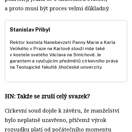
a proto musí být proces velmi důkladný.
Stanislav Přibyl
Rektor kostela Nanebevzetí Panny Marie a Karla
Velikého v Praze na Karlově slouží mše také
v kostele svatého Václava na Smíchově. Je
garantem a vyučujícím předmětů církevního práva
na Teologické fakultě Jihočeské univerzity.
HN: Takže se zruší celý svazek?
Církevní soud dojde k závěru, že manželství
bylo neplatně uzavřeno, přičemž výrok
rozsudku platí od počátečního momentu