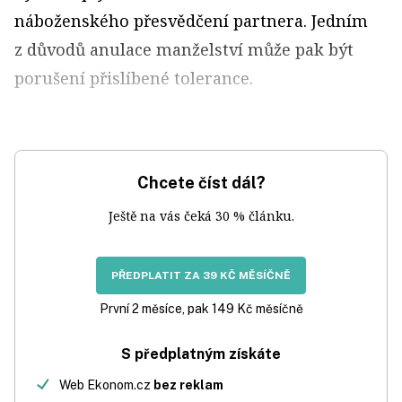
náboženského přesvědčení partnera. Jedním
z důvodů anulace manželství může pak být
porušení přislíbené tolerance.
Chcete číst dál?
Ještě na vás čeká 30 % článku.
PŘEDPLATIT ZA 39 KČ MĚSÍČNĚ
První 2 měsíce, pak 149 Kč měsíčně
S předplatným získáte
Web Ekonom.cz
bez reklam