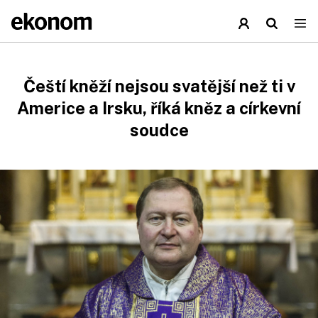
Čeští kněží nejsou svatější než ti v
Americe a Irsku, říká kněz a církevní
soudce