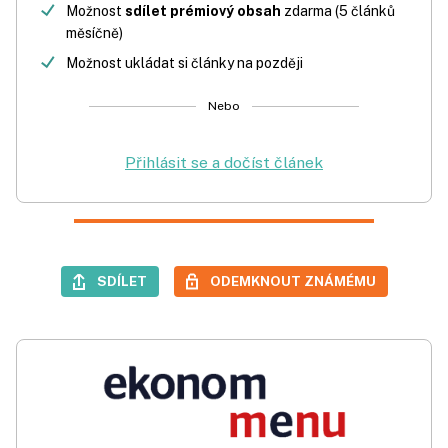
Možnost
sdílet prémiový obsah
zdarma (5 článků
měsíčně)
Možnost ukládat si články na později
Nebo
Přihlásit se a dočíst článek
SDÍLET
ODEMKNOUT ZNÁMÉMU