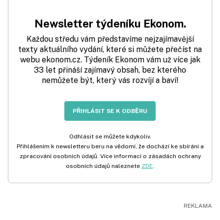
Newsletter týdeníku Ekonom.
Každou středu vám představíme nejzajímavější
texty aktuálního vydání, které si můžete přečíst na
webu ekonom.cz. Týdeník Ekonom vám už více jak
33 let přináší zajímavý obsah, bez kterého
nemůžete být, který vás rozvíjí a baví!
PŘIHLÁSIT SE K ODBĚRU
Odhlásit se můžete kdykoliv.
Přihlášením k newsletteru beru na vědomí, že dochází ke sbírání a
zpracování osobních údajů. Více informací o zásadách ochrany
osobních údajů naleznete
ZDE
.