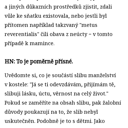
a jiných důkazních prostředků zjistit, zdali
vůle ke sňatku existovala, nebo jestli byl
přítomen například takzvaný "metus
reverentialis" čili obava z neúcty − v tomto
případě k mamince.
HN: To je poměrně přísné.
Uvědomte si, co je součástí slibu manželství
v kostele: "Já se ti odevzdávám, přijímám tě,
slibuji lásku, úctu, věrnost na celý život."
Pokud se zaměříte na obsah slibu, pak žalobní
důvody poukazují na to, že slib nebyl
uskutečněn. Podobně je to s dětmi. Jako