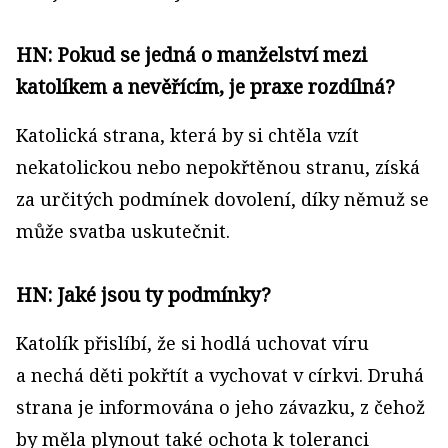
HN: Pokud se jedná o manželství mezi
katolíkem a nevěřícím, je praxe rozdílná?
Katolická strana, která by si chtěla vzít
nekatolickou nebo nepokřtěnou stranu, získá
za určitých podmínek dovolení, díky němuž se
může svatba uskutečnit.
HN: Jaké jsou ty podmínky?
Katolík přislíbí, že si hodlá uchovat víru
a nechá děti pokřtít a vychovat v církvi. Druhá
strana je informována o jeho závazku, z čehož
by měla plynout také ochota k toleranci