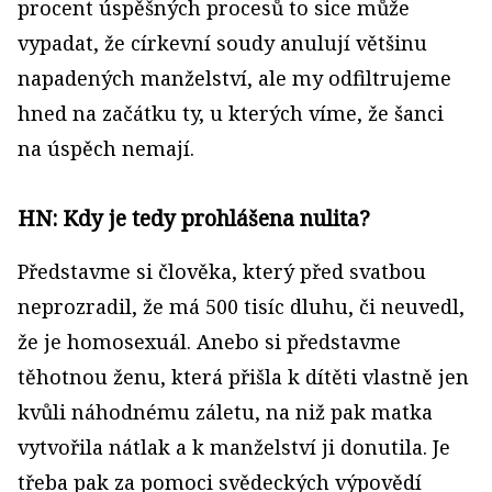
procent úspěšných procesů to sice může
vypadat, že církevní soudy anulují většinu
napadených manželství, ale my odfiltrujeme
hned na začátku ty, u kterých víme, že šanci
na úspěch nemají.
HN: Kdy je tedy prohlášena nulita?
Představme si člověka, který před svatbou
neprozradil, že má 500 tisíc dluhu, či neuvedl,
že je homosexuál. Anebo si představme
těhotnou ženu, která přišla k dítěti vlastně jen
kvůli náhodnému záletu, na niž pak matka
vytvořila nátlak a k manželství ji donutila. Je
třeba pak za pomoci svědeckých výpovědí