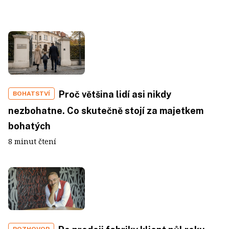
Proč většina lidí asi nikdy
BOHATSTVÍ
nezbohatne. Co skutečně stojí za majetkem
bohatých
8 minut čtení