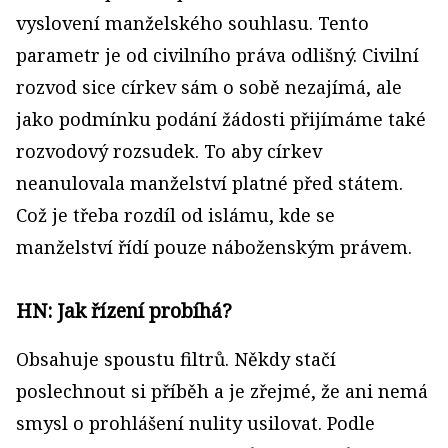
vyslovení manželského souhlasu. Tento
parametr je od civilního práva odlišný. Civilní
rozvod sice církev sám o sobě nezajímá, ale
jako podmínku podání žádosti přijímáme také
rozvodový rozsudek. To aby církev
neanulovala manželství platné před státem.
Což je třeba rozdíl od islámu, kde se
manželství řídí pouze náboženským právem.
HN: Jak řízení probíhá?
Obsahuje spoustu filtrů. Někdy stačí
poslechnout si příběh a je zřejmé, že ani nemá
smysl o prohlášení nulity usilovat. Podle