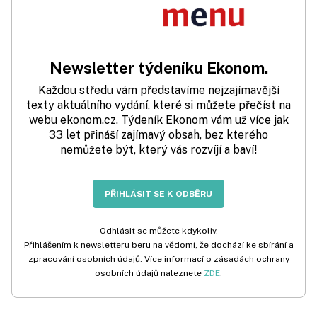
Newsletter týdeníku Ekonom.
Každou středu vám představíme nejzajímavější
texty aktuálního vydání, které si můžete přečíst na
webu ekonom.cz. Týdeník Ekonom vám už více jak
33 let přináší zajímavý obsah, bez kterého
nemůžete být, který vás rozvíjí a baví!
PŘIHLÁSIT SE K ODBĚRU
Odhlásit se můžete kdykoliv.
Přihlášením k newsletteru beru na vědomí, že dochází ke sbírání a
zpracování osobních údajů. Více informací o zásadách ochrany
osobních údajů naleznete
ZDE
.