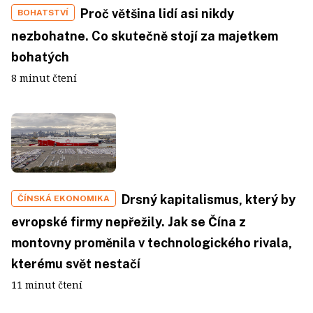
Proč většina lidí asi nikdy
BOHATSTVÍ
nezbohatne. Co skutečně stojí za majetkem
bohatých
8 minut čtení
Drsný kapitalismus, který by
ČÍNSKÁ EKONOMIKA
evropské firmy nepřežily. Jak se Čína z
montovny proměnila v technologického rivala,
kterému svět nestačí
11 minut čtení