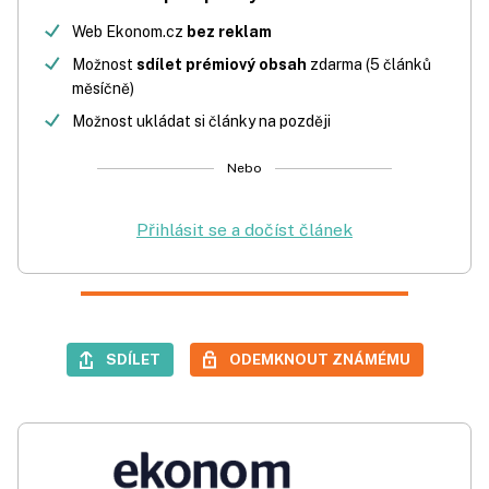
Web Ekonom.cz
bez reklam
Možnost
sdílet prémiový obsah
zdarma (5 článků
měsíčně)
Možnost ukládat si články na později
Nebo
Přihlásit se a dočíst článek
SDÍLET
ODEMKNOUT ZNÁMÉMU