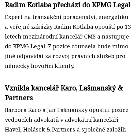
Radim Kotlaba přechází do KPMG Legal
Expert na transakční poradenství, energetiku
a veřejné zakázky Radim Kotlaba opouští po 13
letech mezinárodní kancelář CMS a nastupuje
do KPMG Legal. Z pozice counsela bude mimo
jiné odpovídat za rozvoj právních služeb pro
německy hovořící klienty.
Vznikla kancelář Karo, Lašmanský &
Partners
Barbora Karo a Jan Lašmanský opustili pozice
vedoucích advokátů v advokátní kanceláři
Havel, Holásek & Partners a společně založili