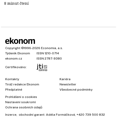
8 minut čtení
Copyright
©1996-2026
Economia, a.s.
Týdeník Ekonom
ISSN 1210-0714
ekonom.cz
ISSN 2787-9380
Certifikováno:
Kontakty
Kariéra
Tiráž redakce Ekonom
Newsletter
Předplatné
Všeobecné podmínky
Prohlášení o cookies
Nastavení soukromí
Ochrana osobních údajů
Inzerce
, obchodní garant:
Adéla Formáčková
,
+420 739 500 832