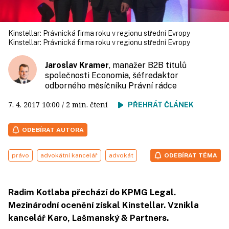
Kinstellar: Právnická firma roku v regionu střední Evropy
Kinstellar: Právnická firma roku v regionu střední Evropy
Jaroslav Kramer
, manažer B2B titulů
společnosti Economia, šéfredaktor
odborného měsíčníku Právní rádce
7. 4. 2017
10:00
/ 2 min. čtení
PŘEHRÁT ČLÁNEK
ODEBÍRAT AUTORA
právo
advokátní kancelář
advokát
ODEBÍRAT TÉMA
Radim Kotlaba přechází do KPMG Legal.
Mezinárodní ocenění získal Kinstellar. Vznikla
kancelář Karo, Lašmanský & Partners.