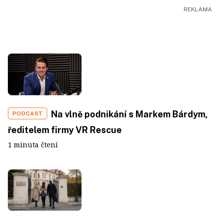
Na vlně podnikání s Markem Bárdym,
PODCAST
ředitelem firmy VR Rescue
1 minuta čtení