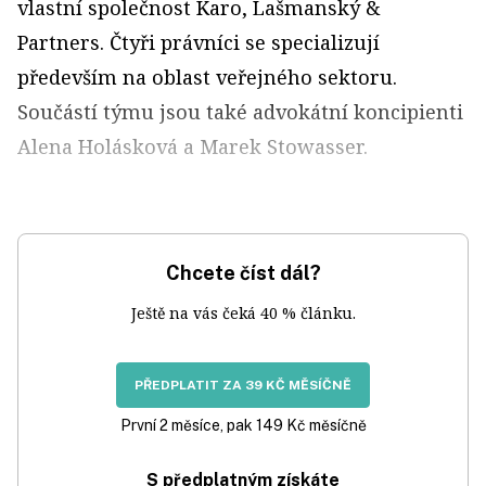
vlastní společnost Karo, Lašmanský &
Partners. Čtyři právníci se specializují
především na oblast veřejného sektoru.
Součástí týmu jsou také advokátní koncipienti
Alena Holásková a Marek Stowasser.
Chcete číst dál?
Ještě na vás čeká 40 % článku.
PŘEDPLATIT ZA 39 KČ MĚSÍČNĚ
První 2 měsíce, pak 149 Kč měsíčně
S předplatným získáte