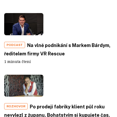
Na vlně podnikání s Markem Bárdym,
PODCAST
ředitelem firmy VR Rescue
1 minuta čtení
Po prodeji fabriky klient půl roku
ROZHOVOR
nevylezl z županu. Bohatstvím si kupujete čas.