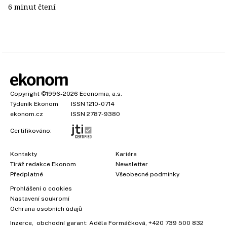
6 minut čtení
Copyright
©1996-2026
Economia, a.s.
Týdeník Ekonom
ISSN 1210-0714
ekonom.cz
ISSN 2787-9380
Certifikováno:
Kontakty
Kariéra
Tiráž redakce Ekonom
Newsletter
Předplatné
Všeobecné podmínky
Prohlášení o cookies
Nastavení soukromí
Ochrana osobních údajů
Inzerce
, obchodní garant:
Adéla Formáčková
,
+420 739 500 832