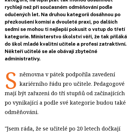
rychleji než při současném odměňování podle
odučených let. Na druhou kategorii dosáhnou po
přezkoušení komisí a dvouleté praxi, po dalších
sedmi se mohou ti nejlepší pokusit o vstup do třetí
kategorie. Ministerstvo školství věří, že tak přiláká
do škol mladé kvalitní učitele a profesi zatraktivní.
Někteří učitelé se ale obávají zbytečné
administrativy.
S
němovna v pátek podpořila zavedení
kariérního řádu pro učitele. Pedagogové
mají být zařazeni do tří stupňů od začínajících
po vynikající a podle své kategorie budou také
odměňováni.
"Jsem ráda, že se učitelé po 20 letech dočkají