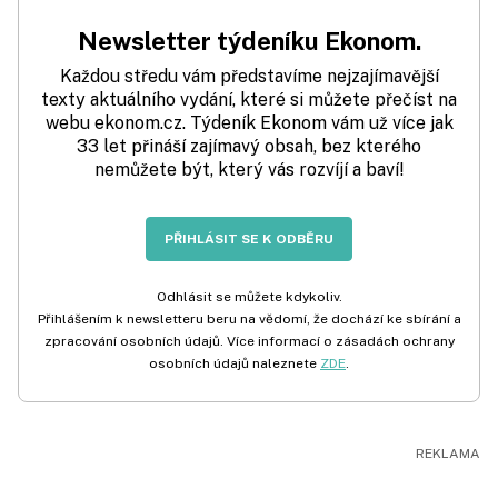
Newsletter týdeníku Ekonom.
Každou středu vám představíme nejzajímavější
texty aktuálního vydání, které si můžete přečíst na
webu ekonom.cz. Týdeník Ekonom vám už více jak
33 let přináší zajímavý obsah, bez kterého
nemůžete být, který vás rozvíjí a baví!
PŘIHLÁSIT SE K ODBĚRU
Odhlásit se můžete kdykoliv.
Přihlášením k newsletteru beru na vědomí, že dochází ke sbírání a
zpracování osobních údajů. Více informací o zásadách ochrany
osobních údajů naleznete
ZDE
.