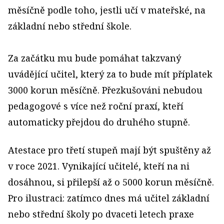
měsíčně podle toho, jestli učí v mateřské, na
základní nebo střední škole.
Za začátku mu bude pomáhat takzvaný
uvádějící učitel, který za to bude mít příplatek
3000 korun měsíčně. Přezkušováni nebudou
pedagogové s více než roční praxí, kteří
automaticky přejdou do druhého stupně.
Atestace pro třetí stupeň mají být spuštěny až
v roce 2021. Vynikající učitelé, kteří na ni
dosáhnou, si přilepší až o 5000 korun měsíčně.
Pro ilustraci: zatímco dnes má učitel základní
nebo střední školy po dvaceti letech praxe