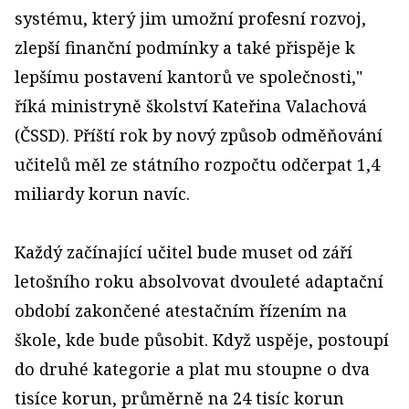
systému, který jim umožní profesní rozvoj,
zlepší finanční podmínky a také přispěje k
lepšímu postavení kantorů ve společnosti,"
říká ministryně školství Kateřina Valachová
(ČSSD). Příští rok by nový způsob odměňování
učitelů měl ze státního rozpočtu odčerpat 1,4
miliardy korun navíc.
Každý začínající učitel bude muset od září
letošního roku absolvovat dvouleté adaptační
období zakončené atestačním řízením na
škole, kde bude působit. Když uspěje, postoupí
do druhé kategorie a plat mu stoupne o dva
tisíce korun, průměrně na 24 tisíc korun