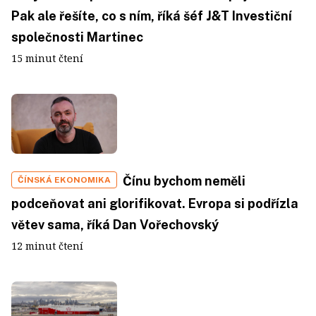
Pak ale řešíte, co s ním, říká šéf J&T Investiční
společnosti Martinec
15 minut čtení
Čínu bychom neměli
ČÍNSKÁ EKONOMIKA
podceňovat ani glorifikovat. Evropa si podřízla
větev sama, říká Dan Vořechovský
12 minut čtení