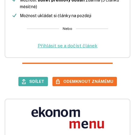
Možnost
sdílet prémiový obsah
zdarma (5 článků
měsíčně)
Možnost ukládat si články na později
Nebo
Přihlásit se a dočíst článek
SDÍLET
ODEMKNOUT ZNÁMÉMU