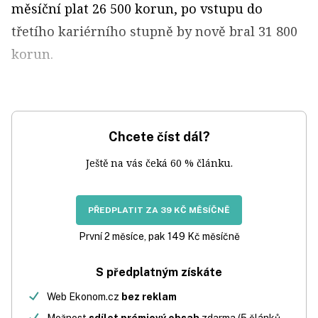
měsíční plat 26 500 korun, po vstupu do
třetího kariérního stupně by nově bral 31 800
korun.
Chcete číst dál?
Ještě na vás čeká 60 % článku.
PŘEDPLATIT ZA 39 KČ MĚSÍČNĚ
První 2 měsíce, pak 149 Kč měsíčně
S předplatným získáte
Web Ekonom.cz
bez reklam