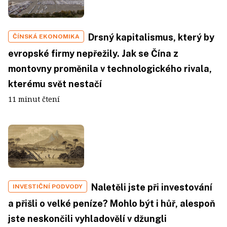
Drsný kapitalismus, který by
ČÍNSKÁ EKONOMIKA
evropské firmy nepřežily. Jak se Čína z
montovny proměnila v technologického rivala,
kterému svět nestačí
11 minut čtení
Naletěli jste při investování
INVESTIČNÍ PODVODY
a přišli o velké peníze? Mohlo být i hůř, alespoň
jste neskončili vyhladovělí v džungli