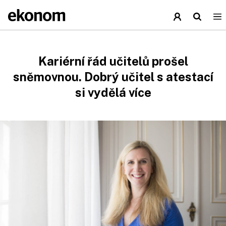
Kariérní řád učitelů prošel
sněmovnou. Dobrý učitel s atestací
si vydělá více