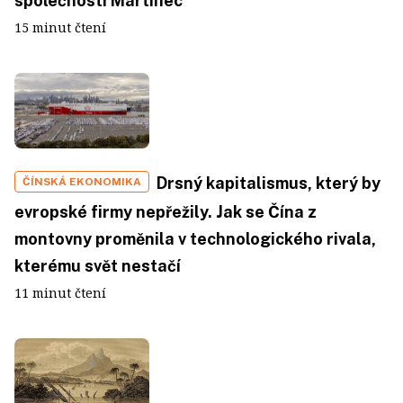
společnosti Martinec
15 minut čtení
Drsný kapitalismus, který by
ČÍNSKÁ EKONOMIKA
evropské firmy nepřežily. Jak se Čína z
montovny proměnila v technologického rivala,
kterému svět nestačí
11 minut čtení