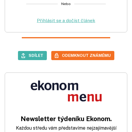
Nebo
Přihlásit se a dočíst článek
SDÍLET
ODEMKNOUT ZNÁMÉMU
Newsletter týdeníku Ekonom.
Každou středu vám představíme nejzajímavější