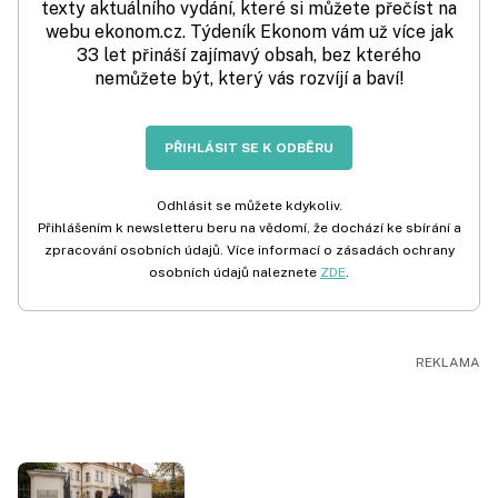
texty aktuálního vydání, které si můžete přečíst na
webu ekonom.cz. Týdeník Ekonom vám už více jak
33 let přináší zajímavý obsah, bez kterého
nemůžete být, který vás rozvíjí a baví!
PŘIHLÁSIT SE K ODBĚRU
Odhlásit se můžete kdykoliv.
Přihlášením k newsletteru beru na vědomí, že dochází ke sbírání a
zpracování osobních údajů. Více informací o zásadách ochrany
osobních údajů naleznete
ZDE
.