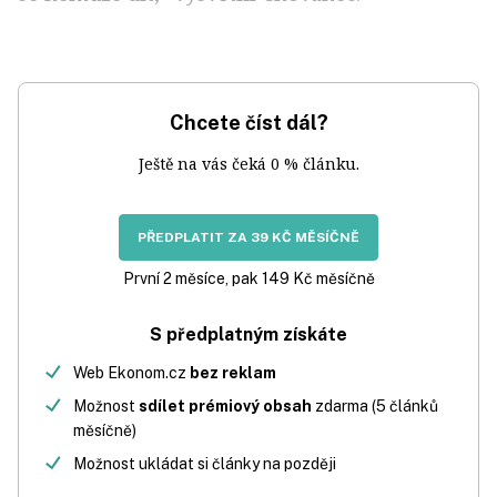
Chcete číst dál?
Ještě na vás čeká 0 % článku.
PŘEDPLATIT ZA 39 KČ MĚSÍČNĚ
První 2 měsíce, pak 149 Kč měsíčně
S předplatným získáte
Web Ekonom.cz
bez reklam
Možnost
sdílet prémiový obsah
zdarma (5 článků
měsíčně)
Možnost ukládat si články na později