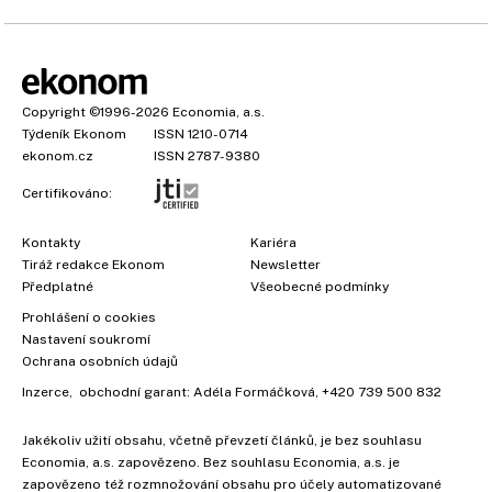
Copyright
©1996-2026
Economia, a.s.
Týdeník Ekonom
ISSN 1210-0714
ekonom.cz
ISSN 2787-9380
Certifikováno:
Kontakty
Kariéra
Tiráž redakce Ekonom
Newsletter
Předplatné
Všeobecné podmínky
Prohlášení o cookies
Nastavení soukromí
Ochrana osobních údajů
Inzerce
, obchodní garant:
Adéla Formáčková
,
+420 739 500 832
Jakékoliv užití obsahu, včetně převzetí článků, je bez souhlasu
Economia, a.s. zapovězeno. Bez souhlasu Economia, a.s. je
zapovězeno též rozmnožování obsahu pro účely automatizované