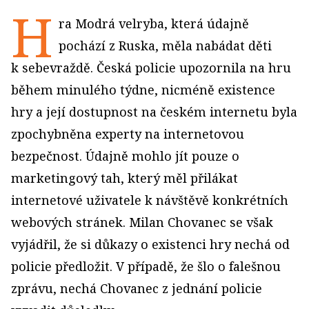
H
ra Modrá velryba, která údajně
pochází z Ruska, měla nabádat děti
k sebevraždě. Česká policie upozornila na hru
během minulého týdne, nicméně existence
hry a její dostupnost na českém internetu byla
zpochybněna experty na internetovou
bezpečnost. Údajně mohlo jít pouze o
marketingový tah, který měl přilákat
internetové uživatele k návštěvě konkrétních
webových stránek. Milan Chovanec se však
vyjádřil, že si důkazy o existenci hry nechá od
policie předložit. V případě, že šlo o falešnou
zprávu, nechá Chovanec z jednání policie