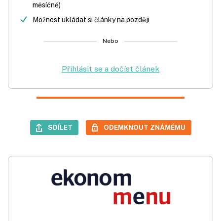
měsíčně)
Možnost ukládat si články na později
Nebo
Přihlásit se a dočíst článek
SDÍLET
ODEMKNOUT ZNÁMÉMU