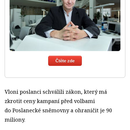
Čtěte zde
Vloni poslanci schválili zákon, který má
zkrotit ceny kampaní před volbami
do Poslanecké sněmovny a ohraničit je 90
miliony.