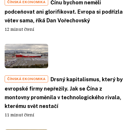
Čínu bychom neměli
ČÍNSKÁ EKONOMIKA
podceňovat ani glorifikovat. Evropa si podřízla
větev sama, říká Dan Vořechovský
12 minut čtení
Drsný kapitalismus, který by
ČÍNSKÁ EKONOMIKA
evropské firmy nepřežily. Jak se Čína z
montovny proměnila v technologického rivala,
kterému svět nestačí
11 minut čtení