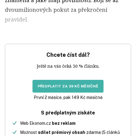
dvoumilionových pokut za překročení
pravidel.
Chcete číst dál?
Ještě na vás čeká 30 % článku.
PŘEDPLATIT ZA 39 KČ MĚSÍČNĚ
První 2 měsíce, pak 149 Kč měsíčně
S předplatným získáte
Web Ekonom.cz
bez reklam
Možnost
sdílet prémiový obsah
zdarma (5 článků