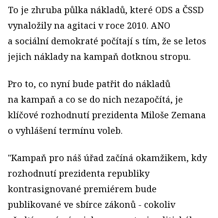
To je zhruba půlka nákladů, které ODS a ČSSD
vynaložily na agitaci v roce 2010. ANO
a sociální demokraté počítají s tím, že se letos
jejich náklady na kampaň dotknou stropu.
Pro to, co nyní bude patřit do nákladů
na kampaň a co se do nich nezapočítá, je
klíčové rozhodnutí prezidenta Miloše Zemana
o vyhlášení termínu voleb.
"Kampaň pro náš úřad začíná okamžikem, kdy
rozhodnutí prezidenta republiky
kontrasignované premiérem bude
publikované ve sbírce zákonů - cokoliv