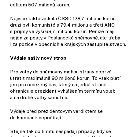
celkem 507 milionů korun.
Nejvíce takto získala ČSSD 128,7 milionu korun,
druzí byli komunisté s 79,4 milionu a třetí ANO
s příjmy ve výši 68,7 milionu korun. Peníze mají
nejen za posty v Poslanecké sněmovně, ale třeba
i za pozice v obecních a krajských zastupitelstvech.
Výdaje našly nový strop
Pro volby do sněmovny mohou strany poprvé
utratit maximálně 90 milionů korun. To však platí
jen pro omezený čas, který na jedné straně
ohraničuje prezident vyhlášením termínu voleb
a na druhé volby samotné.
Výdaje před prezidentovým verdiktem se
do kampaně nepočítají.
Stejně tak do limitu nespadají případy, kdy se