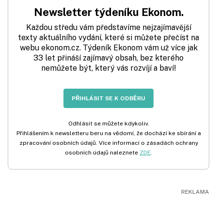
Newsletter týdeníku Ekonom.
Každou středu vám představíme nejzajímavější
texty aktuálního vydání, které si můžete přečíst na
webu ekonom.cz. Týdeník Ekonom vám už více jak
33 let přináší zajímavý obsah, bez kterého
nemůžete být, který vás rozvíjí a baví!
PŘIHLÁSIT SE K ODBĚRU
Odhlásit se můžete kdykoliv.
Přihlášením k newsletteru beru na vědomí, že dochází ke sbírání a
zpracování osobních údajů. Více informací o zásadách ochrany
osobních údajů naleznete
ZDE
.