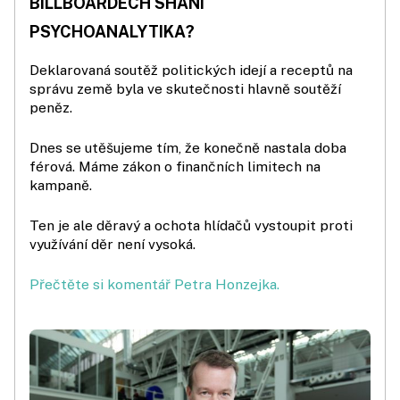
BILLBOARDECH SHÁNÍ
PSYCHOANALYTIKA?
Deklarovaná soutěž politických idejí a receptů na
správu země byla ve skutečnosti hlavně soutěží
peněz.
Dnes se utěšujeme tím, že konečně nastala doba
férová. Máme zákon o finančních limitech na
kampaně.
Ten je ale děravý a ochota hlídačů vystoupit proti
využívání děr není vysoká.
Přečtěte si komentář Petra Honzejka.