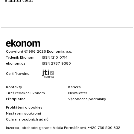
8 minut čtení
Copyright
©1996-2026
Economia, a.s.
Týdeník Ekonom
ISSN 1210-0714
ekonom.cz
ISSN 2787-9380
Certifikováno:
Kontakty
Kariéra
Tiráž redakce Ekonom
Newsletter
Předplatné
Všeobecné podmínky
Prohlášení o cookies
Nastavení soukromí
Ochrana osobních údajů
Inzerce
, obchodní garant:
Adéla Formáčková
,
+420 739 500 832