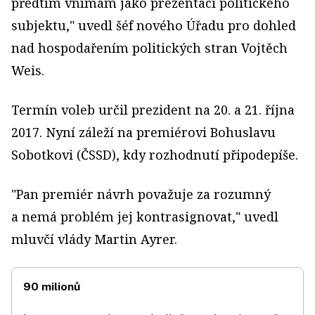
předtím vnímám jako prezentaci politického
subjektu," uvedl šéf nového Úřadu pro dohled
nad hospodařením politických stran Vojtěch
Weis.
Termín voleb určil prezident na 20. a 21. října
2017. Nyní záleží na premiérovi Bohuslavu
Sobotkovi (ČSSD), kdy rozhodnutí připodepíše.
"Pan premiér návrh považuje za rozumný
a nemá problém jej kontrasignovat," uvedl
mluvčí vlády Martin Ayrer.
90 milionů