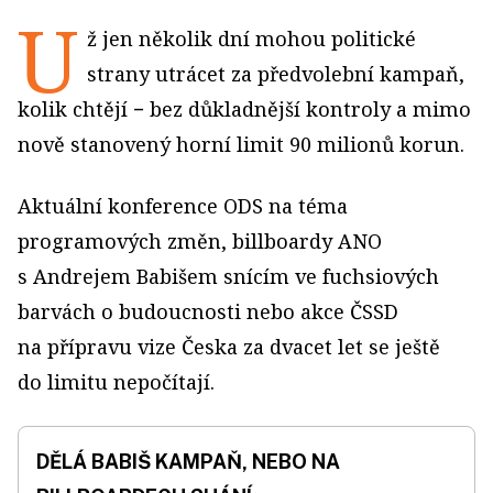
U
ž jen několik dní mohou politické
strany utrácet za předvolební kampaň,
kolik chtějí − bez důkladnější kontroly a mimo
nově stanovený horní limit 90 milionů korun.
Aktuální konference ODS na téma
programových změn, billboardy ANO
s Andrejem Babišem snícím ve fuchsiových
barvách o budoucnosti nebo akce ČSSD
na přípravu vize Česka za dvacet let se ještě
do limitu nepočítají.
DĚLÁ BABIŠ KAMPAŇ, NEBO NA