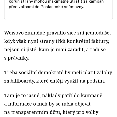
korun strany mohou maximálně utratit za kampaň
před volbami do Poslanecké sněmovny.
Weisovo zmíněné pravidlo sice zní jednoduše,
když však nyní strany třídí konkrétní faktury,
nejsou si jisté, kam je mají zařadit, a radí se
s právníky.
Třeba sociální demokraté by měli platit zálohy
za billboardy, které chtějí využít na podzim.
Tam je to jasné, náklady patří do kampaně
a informace o nich by se měla objevit
na transparentním účtu, který pro volby