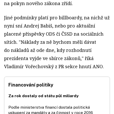
na pokyn nového zákona zřídí.
Jiné podmínky platí pro billboardy, na nichž už
nyní sní Andrej Babiš, nebo pro aktuální
placené příspěvky ODS či ČSSD na sociálních
sítích. "Náklady za ně bychom měli dávat
do nákladů až ode dne, kdy rozhodnutí
prezidenta vyjde ve sbírce zákonů," říká
Vladimír Vořechovský z PR sekce hnutí ANO.
Financování politiky
Za rok dostaly od státu půl miliardy
Podle ministerstva financí dostala politická
uskupení za mandáty a za činnost v roce 2016