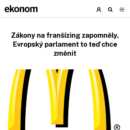
Zákony na franšízing zapomněly,
Evropský parlament to teď chce
změnit