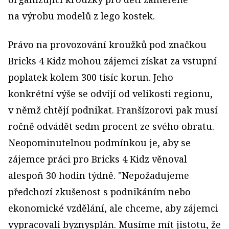
na výrobu modelů z lego kostek.
Právo na provozování kroužků pod značkou
Bricks 4 Kidz mohou zájemci získat za vstupní
poplatek kolem 300 tisíc korun. Jeho
konkrétní výše se odvíjí od velikosti regionu,
v němž chtějí podnikat. Franšízorovi pak musí
ročně odvádět sedm procent ze svého obratu.
Neopominutelnou podmínkou je, aby se
zájemce práci pro Bricks 4 Kidz věnoval
alespoň 30 hodin týdně. "Nepožadujeme
předchozí zkušenost s podnikáním nebo
ekonomické vzdělání, ale chceme, aby zájemci
vypracovali byznysplán. Musíme mít jistotu, že