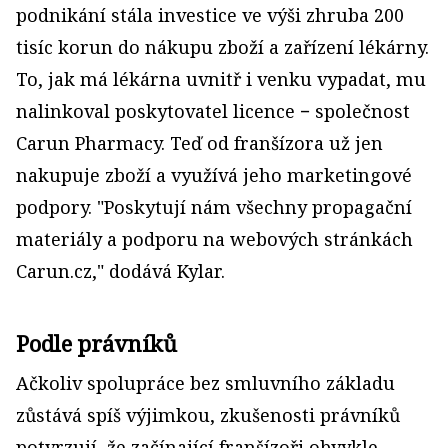
podnikání stála investice ve výši zhruba 200
tisíc korun do nákupu zboží a zařízení lékárny.
To, jak má lékárna uvnitř i venku vypadat, mu
nalinkoval poskytovatel licence − společnost
Carun Pharmacy. Teď od franšízora už jen
nakupuje zboží a využívá jeho marketingové
podpory. "Poskytují nám všechny propagační
materiály a podporu na webových stránkách
Carun.cz," dodává Kylar.
Podle právníků
Ačkoliv spolupráce bez smluvního základu
zůstává spíš výjimkou, zkušenosti právníků
potvrzují, že začínající franšízoři obvykle