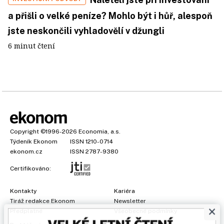
a přišli o velké peníze? Mohlo být i hůř, alespoň
jste neskončili vyhladovělí v džungli
6 minut čtení
Copyright
©1996-2026
Economia, a.s.
Týdeník Ekonom
ISSN 1210-0714
ekonom.cz
ISSN 2787-9380
Certifikováno:
Kontakty
Kariéra
Tiráž redakce Ekonom
Newsletter
×
Předplatné
Všeobecné podmínky