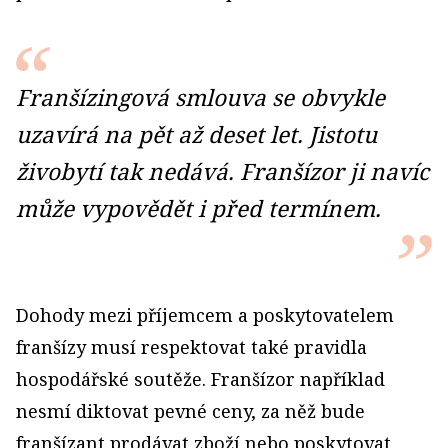
Franšízingová smlouva se obvykle
uzavírá na pět až deset let. Jistotu
živobytí tak nedává. Franšízor ji navíc
může vypovědět i před termínem.
Dohody mezi příjemcem a poskytovatelem
franšízy musí respektovat také pravidla
hospodářské soutěže. Franšízor například
nesmí diktovat pevné ceny, za něž bude
franšízant prodávat zboží nebo poskytovat