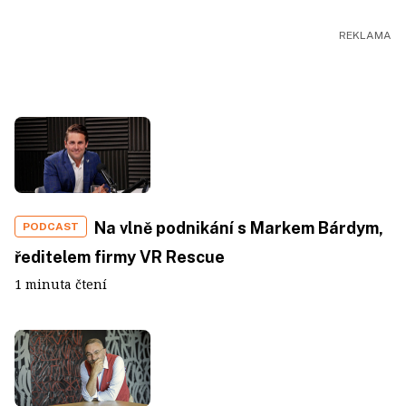
Na vlně podnikání s Markem Bárdym,
PODCAST
ředitelem firmy VR Rescue
1 minuta čtení