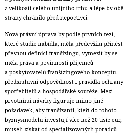
z velikosti celého unijního trhu a lépe by obě
strany chránilo před nepoctivci.
Nová právní úprava by podle prvních tezí,
které studie nabídla, měla především přinést
přesnou definici franšízingu, vymezit by se
měla práva a povinnosti příjemců
a poskytovatelů franšízingového konceptu,
předsmluvní odpovědnost i pravidla ochrany
spotřebitelů a hospodářské soutěže. Mezi
prvotními návrhy figuruje mimo jiné
požadavek, aby franšízanti, kteří do tohoto
byznysmodelu investují více než 20 tisíc eur,
museli získat od specializovaných poradců