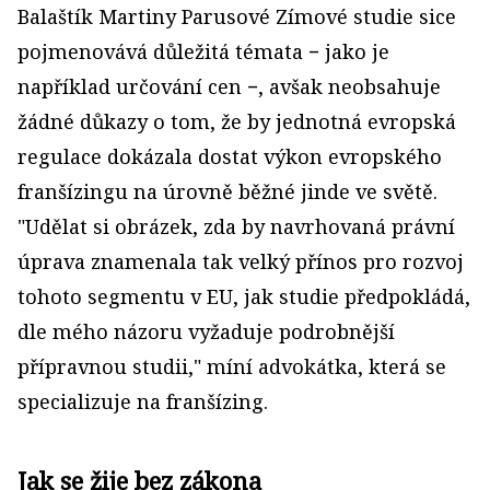
Balaštík Martiny Parusové Zímové studie sice
pojmenovává důležitá témata − jako je
například určování cen −, avšak neobsahuje
žádné důkazy o tom, že by jednotná evropská
regulace dokázala dostat výkon evropského
franšízingu na úrovně běžné jinde ve světě.
"Udělat si obrázek, zda by navrhovaná právní
úprava znamenala tak velký přínos pro rozvoj
tohoto segmentu v EU, jak studie předpokládá,
dle mého názoru vyžaduje podrobnější
přípravnou studii," míní advokátka, která se
specializuje na franšízing.
Jak se žije bez zákona