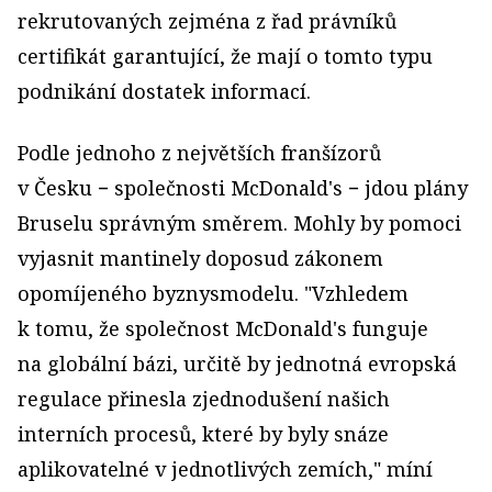
rekrutovaných zejména z řad právníků
certifikát garantující, že mají o tomto typu
podnikání dostatek informací.
Podle jednoho z největších franšízorů
v Česku − společnosti McDonald's − jdou plány
Bruselu správným směrem. Mohly by pomoci
vyjasnit mantinely doposud zákonem
opomíjeného byznysmodelu. "Vzhledem
k tomu, že společnost McDonald's funguje
na globální bázi, určitě by jednotná evropská
regulace přinesla zjednodušení našich
interních procesů, které by byly snáze
aplikovatelné v jednotlivých zemích," míní