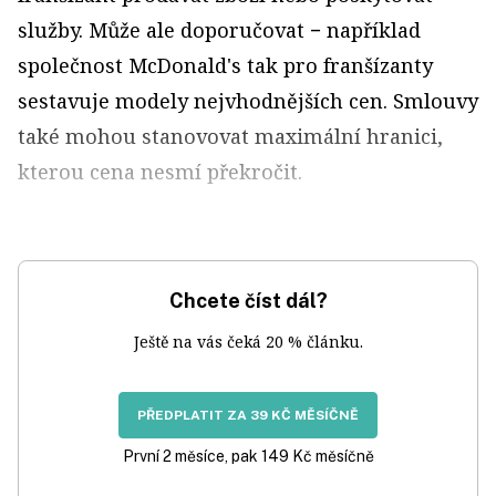
služby. Může ale doporučovat − například
společnost McDonald's tak pro franšízanty
sestavuje modely nejvhodnějších cen. Smlouvy
také mohou stanovovat maximální hranici,
kterou cena nesmí překročit.
Chcete číst dál?
Ještě na vás čeká 20 % článku.
PŘEDPLATIT ZA 39 KČ MĚSÍČNĚ
První 2 měsíce, pak 149 Kč měsíčně