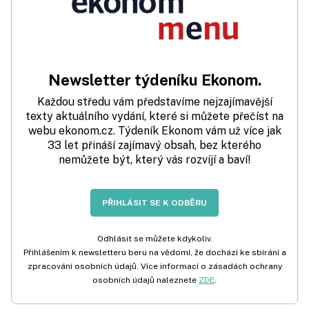
Newsletter týdeníku Ekonom.
Každou středu vám představíme nejzajímavější
texty aktuálního vydání, které si můžete přečíst na
webu ekonom.cz. Týdeník Ekonom vám už více jak
33 let přináší zajímavý obsah, bez kterého
nemůžete být, který vás rozvíjí a baví!
PŘIHLÁSIT SE K ODBĚRU
Odhlásit se můžete kdykoliv.
Přihlášením k newsletteru beru na vědomí, že dochází ke sbírání a
zpracování osobních údajů. Více informací o zásadách ochrany
osobních údajů naleznete
ZDE
.