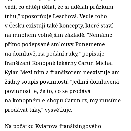
vědí, co chtějí dělat, že si udělali průzkum
trhu," upozorňuje Leschová. Vedle toho
v Česku existují také koncepty, které staví
na mnohem volnějším základě. "Nemáme
přímo podepsané smlouvy. Fungujeme
na domluvě, na podání ruky," popisuje
franšízant Konopné lékárny Carun Michal
Kylar. Mezi ním a franšízorem neexistuje ani
žádný soupis povinností. "Jediná domluvená
povinnost je, že to, co se prodává
na konopném e-shopu Carun.cz, my musíme
prodávat taky," vysvětluje.
Na počátku Kylarova franšízingového