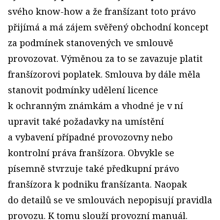
svého know-how a že franšízant toto právo
přijímá a má zájem svěřený obchodní koncept
za podmínek stanovených ve smlouvě
provozovat. Výměnou za to se zavazuje platit
franšízorovi poplatek. Smlouva by dále měla
stanovit podmínky udělení licence
k ochranným známkám a vhodné je v ní
upravit také požadavky na umístění
a vybavení případné provozovny nebo
kontrolní práva franšízora. Obvykle se
písemně stvrzuje také předkupní právo
franšízora k podniku franšízanta. Naopak
do detailů se ve smlouvách nepopisují pravidla
provozu. K tomu slouží provozní manuál.