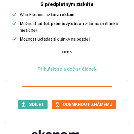
S předplatným získáte
Web Ekonom.cz
bez reklam
Možnost
sdílet prémiový obsah
zdarma (5 článků
měsíčně)
Možnost ukládat si články na později
Nebo
Přihlásit se a dočíst článek
SDÍLET
ODEMKNOUT ZNÁMÉMU