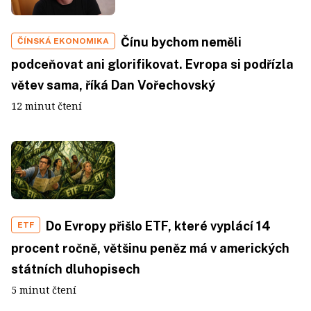
Čínu bychom neměli
ČÍNSKÁ EKONOMIKA
podceňovat ani glorifikovat. Evropa si podřízla
větev sama, říká Dan Vořechovský
12 minut čtení
Do Evropy přišlo ETF, které vyplácí 14
ETF
procent ročně, většinu peněz má v amerických
státních dluhopisech
5 minut čtení