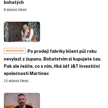
bohatých
8 minut čtení
Po prodeji fabriky klient půl roku
ROZHOVOR
nevylezl z županu. Bohatstvím si kupujete čas.
Pak ale řešíte, co s ním, říká šéf J&T Investiční
společnosti Martinec
15 minut čtení