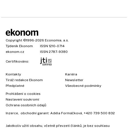
Copyright
©1996-2026
Economia, a.s.
Týdeník Ekonom
ISSN 1210-0714
ekonom.cz
ISSN 2787-9380
Certifikováno:
Kontakty
Kariéra
Tiráž redakce Ekonom
Newsletter
Předplatné
Všeobecné podmínky
Prohlášení o cookies
Nastavení soukromí
Ochrana osobních údajů
Inzerce
, obchodní garant:
Adéla Formáčková
,
+420 739 500 832
Jakékoliv užití obsahu, včetně převzetí článků, je bez souhlasu