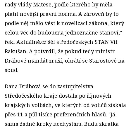
rady vlády Matese, podle kterého by měla
platit novější právní norma. A zároveň by to
podle něj mělo vést k novelizaci zákona, který
celou věc do budoucna jednoznačně stanoví,"
řekl Aktuálně.cz šéf středočeských STAN Vít
Rakušan. A potvrdil, že pokud tedy ministr
Drábové mandát zruší, obrátí se Starostové na
soud.
Dana Drábová se do zastupitelstva
Středočeského kraje dostala po říjnových
krajských volbách, ve kterých od voličů získala
přes 11 a půl tisíce preferenčních hlasů. "Já
sama žádné kroky nechystám. Budu zkrátka