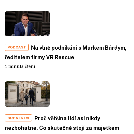
Na vlně podnikání s Markem Bárdym,
PODCAST
ředitelem firmy VR Rescue
1 minuta čtení
Proč většina lidí asi nikdy
BOHATSTVÍ
nezbohatne. Co skutečně stojí za majetkem