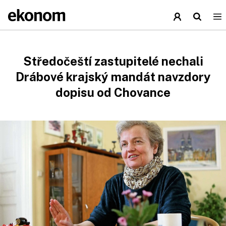
Středočeští zastupitelé nechali
Drábové krajský mandát navzdory
dopisu od Chovance