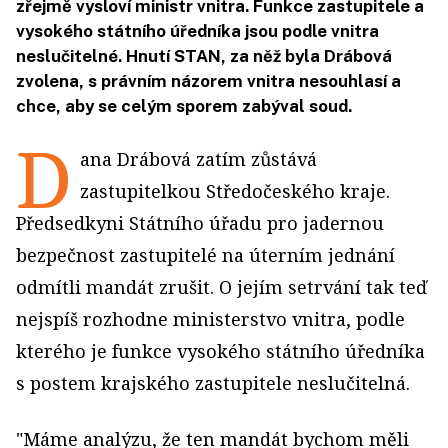
zřejmě vysloví ministr vnitra. Funkce zastupitele a
vysokého státního úředníka jsou podle vnitra
neslučitelné. Hnutí STAN, za něž byla Drábová
zvolena, s právním názorem vnitra nesouhlasí a
chce, aby se celým sporem zabýval soud.
D
ana Drábová
zatím zůstává
zastupitelkou
Středočeského kraje
.
Předsedkyni Státního úřadu pro jadernou
bezpečnost zastupitelé na úterním jednání
odmítli mandát zrušit. O jejím setrvání tak teď
nejspíš rozhodne ministerstvo vnitra, podle
kterého je funkce vysokého státního úředníka
s postem krajského zastupitele neslučitelná.
"Máme analýzu, že ten mandát bychom měli