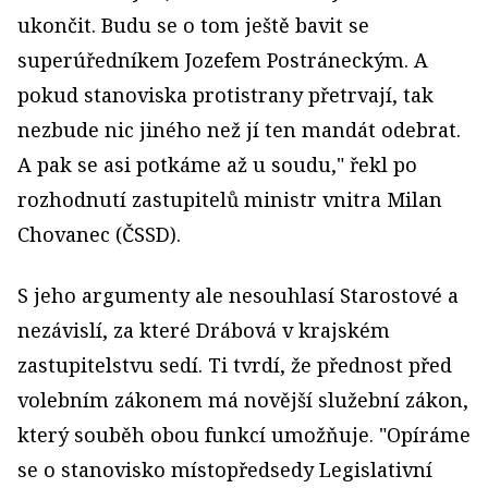
ukončit. Budu se o tom ještě bavit se
superúředníkem Jozefem Postráneckým. A
pokud stanoviska protistrany přetrvají, tak
nezbude nic jiného než jí ten mandát odebrat.
A pak se asi potkáme až u soudu," řekl po
rozhodnutí zastupitelů ministr vnitra Milan
Chovanec (ČSSD).
S jeho argumenty ale nesouhlasí Starostové a
nezávislí, za které Drábová v krajském
zastupitelstvu sedí. Ti tvrdí, že přednost před
volebním zákonem má novější služební zákon,
který souběh obou funkcí umožňuje. "Opíráme
se o stanovisko místopředsedy Legislativní