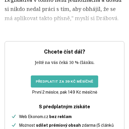
si nikdo nedal práci s tím, aby obhájil, že se
má aplikovat takto přísně," myslí si Drábová.
Chcete číst dál?
Ještě na vás čeká 50 % článku.
PŘEDPLATIT ZA 39 KČ MĚSÍČNĚ
První 2 měsíce, pak 149 Kč měsíčně
S předplatným získáte
Web Ekonom.cz
bez reklam
Možnost
sdílet prémiový obsah
zdarma (5 článků