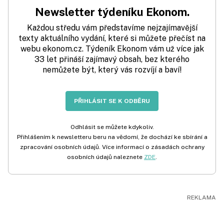
Newsletter týdeníku Ekonom.
Každou středu vám představíme nejzajímavější
texty aktuálního vydání, které si můžete přečíst na
webu ekonom.cz. Týdeník Ekonom vám už více jak
33 let přináší zajímavý obsah, bez kterého
nemůžete být, který vás rozvíjí a baví!
PŘIHLÁSIT SE K ODBĚRU
Odhlásit se můžete kdykoliv.
Přihlášením k newsletteru beru na vědomí, že dochází ke sbírání a
zpracování osobních údajů. Více informací o zásadách ochrany
osobních údajů naleznete
ZDE
.