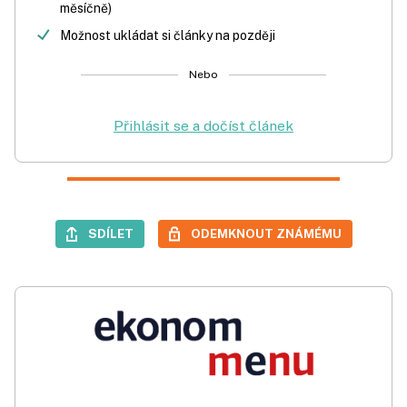
měsíčně)
Možnost ukládat si články na později
Nebo
Přihlásit se a dočíst článek
SDÍLET
ODEMKNOUT ZNÁMÉMU