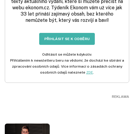
texty aktuálního vydání, které si můžete přečíst na
webu ekonom.cz. Týdeník Ekonom vám už více jak
33 let přináší zajímavý obsah, bez kterého
nemůžete být, který vás rozvíjí a baví!
PŘIHLÁSIT SE K ODBĚRU
Odhlásit se můžete kdykoliv.
Přihlášením k newsletteru beru na vědomí, že dochází ke sbírání a
zpracování osobních údajů. Více informací o zásadách ochrany
osobních údajů naleznete
ZDE
.