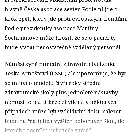
hlavně Česká asociace sester. Podle ní jde o
krok zpět, který jde proti evropským trendům.
Podle prezidentky asociace Martiny
Šochmanové může hrozit, že se o pacienty
bude starat nedostatečně vzdělaný personál.
Náměstkyně ministra zdravotnictví Lenka
Teska Arnoštová (ČSSD) ale upozorňuje, že byť
se mluví o modelu čtyři roky střední
zdravotnické školy plus jednoleté nástavby,
nemusí to platit beze zbytku a v některých
případech může být vzdělávání delší. Záležet
bude na ředitelích vyšších odborných škol, do
kterého ročníku uchazeče zařadí.