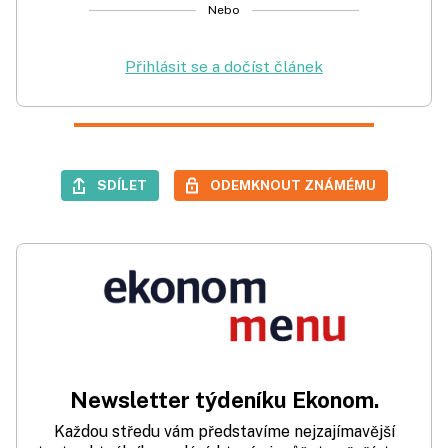
Nebo
Přihlásit se a dočíst článek
SDÍLET
ODEMKNOUT ZNÁMÉMU
Newsletter týdeníku Ekonom.
Každou středu vám představíme nejzajímavější