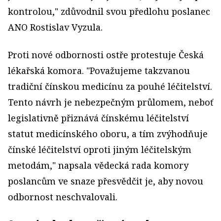
kontrolou," zdůvodnil svou předlohu poslanec
ANO
Rostislav Vyzula.
Proti nové odbornosti ostře protestuje Česká
lékařská komora. "Považujeme takzvanou
tradiční čínskou medicínu za pouhé léčitelství.
Tento návrh je nebezpečným průlomem, neboť
legislativně přiznává čínskému léčitelství
statut medicínského oboru, a tím zvýhodňuje
čínské léčitelství oproti jiným léčitelským
metodám," napsala vědecká rada komory
poslancům ve snaze přesvědčit je, aby novou
odbornost neschvalovali.