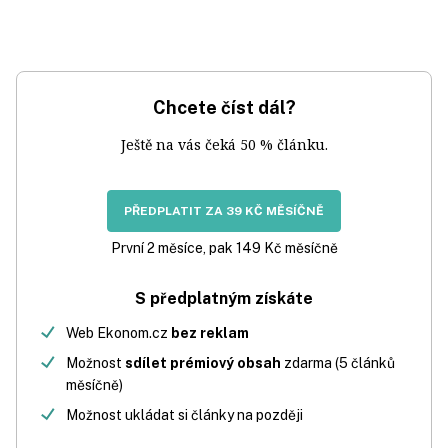
Chcete číst dál?
Ještě na vás čeká 50 % článku.
PŘEDPLATIT ZA 39 KČ MĚSÍČNĚ
První 2 měsíce, pak 149 Kč měsíčně
S předplatným získáte
Web Ekonom.cz
bez reklam
Možnost
sdílet prémiový obsah
zdarma (5 článků
měsíčně)
Možnost ukládat si články na později