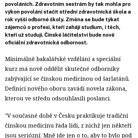
povoláních. Zdravotním sestrám by tak mohla pro
výkon povolání stačit střední zdravotnická škola a
rok vyšší odborné školy. Změna se bude týkat
zájemců o profesi, kteří zahájí studium, i těch,
kteří už studují. Čínské léčitelství bude nově
oficiální zdravotnická odbornost.
Minimálně bakalářské vzdělání a speciální
kurz má nově oddělit skutečné odborníky
zabývající se čínskou medicínou od šarlatánů.
Definici nového oboru zavádí novela zákona,
kterou ve středu odsouhlasili poslanci.
"V současné době v Česku praktikuje tradiční
čínskou medicínu řada lidí, z nichž jen někteří
jsou seriózní. Mně jde jen o to, aby to bylo pod