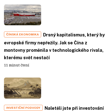
Drsný kapitalismus, který by
ČÍNSKÁ EKONOMIKA
evropské firmy nepřežily. Jak se Čína z
montovny proměnila v technologického rivala,
kterému svět nestačí
11 minut čtení
Naletěli jste při investování
INVESTIČNÍ PODVODY