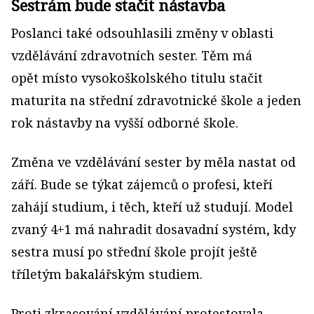
Sestrám bude stačit nástavba
Poslanci také odsouhlasili změny v oblasti
vzdělávání zdravotních sester. Těm má
opět místo vysokoškolského titulu stačit
maturita na střední zdravotnické škole a jeden
rok nástavby na vyšší odborné škole.
Změna ve vzdělávání sester by měla nastat od
září. Bude se týkat zájemců o profesi, kteří
zahájí studium, i těch, kteří už studují. Model
zvaný 4+1 má nahradit dosavadní systém, kdy
sestra musí po střední škole projít ještě
tříletým bakalářským studiem.
Proti zkracování vzdělávání protestovala