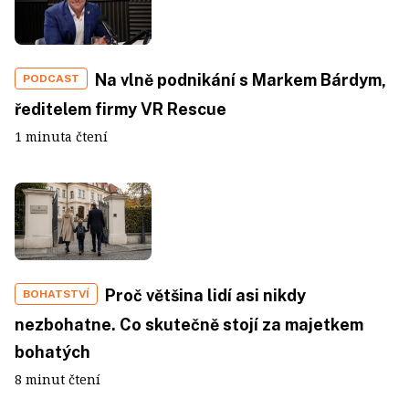
Na vlně podnikání s Markem Bárdym,
PODCAST
ředitelem firmy VR Rescue
1 minuta čtení
Proč většina lidí asi nikdy
BOHATSTVÍ
nezbohatne. Co skutečně stojí za majetkem
bohatých
8 minut čtení