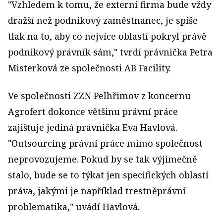
"Vzhledem k tomu, že externí firma bude vždy
dražší než podnikový zaměstnanec, je spíše
tlak na to, aby co nejvíce oblastí pokryl právě
podnikový právník sám," tvrdí právnička Petra
Misterková ze společnosti AB Facility.
Ve společnosti ZZN Pelhřimov z koncernu
Agrofert dokonce většinu právní práce
zajišťuje jediná právnička Eva Havlová.
"Outsourcing právní práce mimo společnost
neprovozujeme. Pokud by se tak výjimečně
stalo, bude se to týkat jen specifických oblastí
práva, jakými je například trestněprávní
problematika," uvádí Havlová.