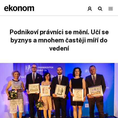
Podnikoví právníci se mění. Učí se
byznys a mnohem častěji míří do
vedení