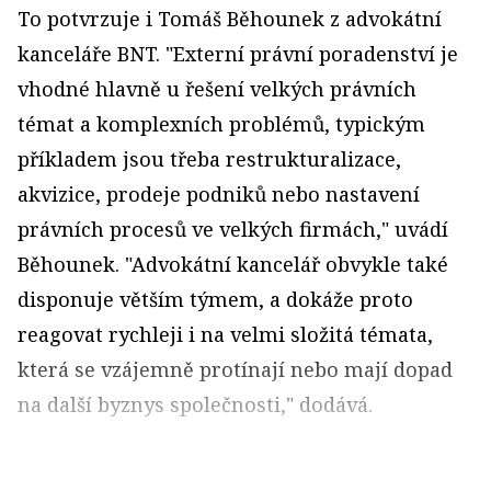
To potvrzuje i Tomáš Běhounek z advokátní
kanceláře BNT. "Externí právní poradenství je
vhodné hlavně u řešení velkých právních
témat a komplexních problémů, typickým
příkladem jsou třeba restrukturalizace,
akvizice, prodeje podniků nebo nastavení
právních procesů ve velkých firmách," uvádí
Běhounek. "Advokátní kancelář obvykle také
disponuje větším týmem, a dokáže proto
reagovat rychleji i na velmi složitá témata,
která se vzájemně protínají nebo mají dopad
na další byznys společnosti," dodává.