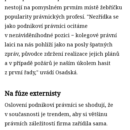
nestojí na pomyslném prvním místě žebříčku
popularity právnických profesí. "Nezřídka se
jako podnikoví právníci ocitáme
v nezáviděníhodné pozici − kolegové právní
laici na nás pohlíží jako na posly špatných
zpráv, původce zdržení realizace jejich plánů
a v případě požárů je naším úkolem hasit
z první řady," uvádí Osadská.
Na fúze externisty
Oslovení podnikoví právníci se shodují, že
v současnosti je trendem, aby si většinu
právních záležitostí firma zařídila sama.