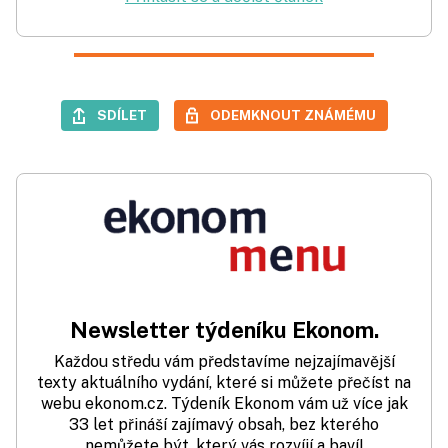
SDÍLET
ODEMKNOUT ZNÁMÉMU
Newsletter týdeníku Ekonom.
Každou středu vám představíme nejzajímavější
texty aktuálního vydání, které si můžete přečíst na
webu ekonom.cz. Týdeník Ekonom vám už více jak
33 let přináší zajímavý obsah, bez kterého
nemůžete být, který vás rozvíjí a baví!