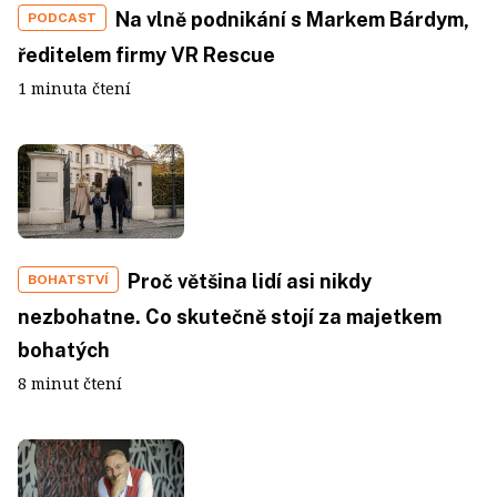
Na vlně podnikání s Markem Bárdym,
PODCAST
ředitelem firmy VR Rescue
1 minuta čtení
Proč většina lidí asi nikdy
BOHATSTVÍ
nezbohatne. Co skutečně stojí za majetkem
bohatých
8 minut čtení