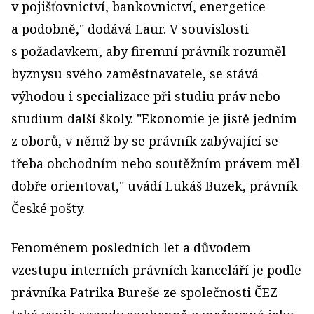
v pojišťovnictví, bankovnictví, energetice
a podobně," dodává Laur. V souvislosti
s požadavkem, aby firemní právník rozuměl
byznysu svého zaměstnavatele, se stává
výhodou i specializace při studiu práv nebo
studium další školy. "Ekonomie je jistě jedním
z oborů, v němž by se právník zabývající se
třeba obchodním nebo soutěžním právem měl
dobře orientovat," uvádí Lukáš Buzek, právník
České pošty.
Fenoménem posledních let a důvodem
vzestupu interních právních kanceláří je podle
právníka Patrika Bureše ze společnosti ČEZ