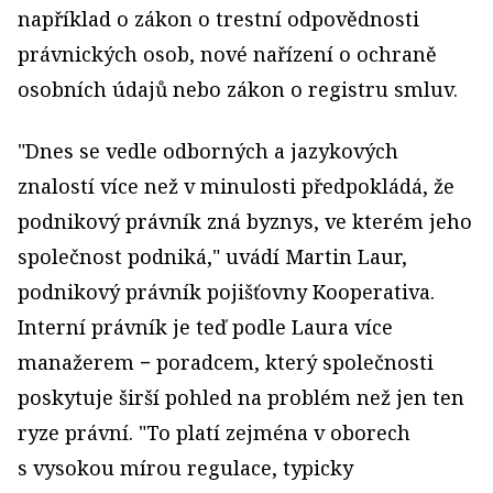
například o zákon o trestní odpovědnosti
právnických osob, nové nařízení o ochraně
osobních údajů nebo zákon o registru smluv.
"Dnes se vedle odborných a jazykových
znalostí více než v minulosti předpokládá, že
podnikový právník zná byznys, ve kterém jeho
společnost podniká," uvádí Martin Laur,
podnikový právník pojišťovny Kooperativa.
Interní právník je teď podle Laura více
manažerem − poradcem, který společnosti
poskytuje širší pohled na problém než jen ten
ryze právní. "To platí zejména v oborech
s vysokou mírou regulace, typicky