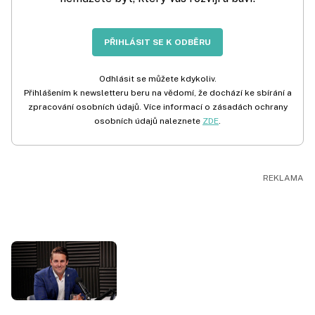
PŘIHLÁSIT SE K ODBĚRU
Odhlásit se můžete kdykoliv.
Přihlášením k newsletteru beru na vědomí, že dochází ke sbírání a
zpracování osobních údajů. Více informací o zásadách ochrany
osobních údajů naleznete
ZDE
.