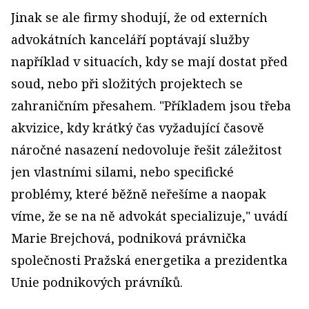
Jinak se ale firmy shodují, že od externích
advokátních kanceláří poptávají služby
například v situacích, kdy se mají dostat před
soud, nebo při složitých projektech se
zahraničním přesahem. "Příkladem jsou třeba
akvizice, kdy krátký čas vyžadující časově
náročné nasazení nedovoluje řešit záležitost
jen vlastními silami, nebo specifické
problémy, které běžně neřešíme a naopak
víme, že se na ně advokát specializuje," uvádí
Marie Brejchová, podniková právnička
společnosti Pražská energetika a prezidentka
Unie podnikových právníků.