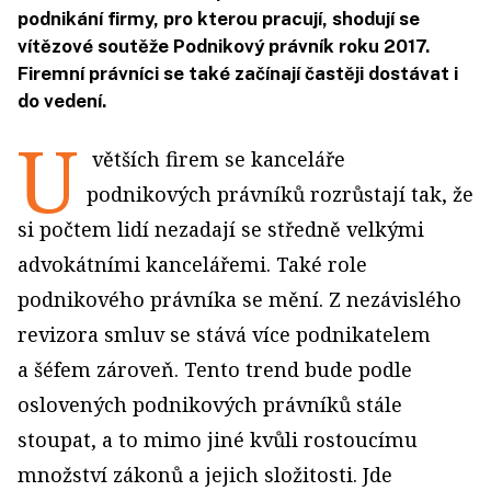
podnikání firmy, pro kterou pracují, shodují se
vítězové soutěže Podnikový právník roku 2017.
Firemní právníci se také začínají častěji dostávat i
do vedení.
U
větších firem se kanceláře
podnikových právníků rozrůstají tak, že
si počtem lidí nezadají se středně velkými
advokátními kancelářemi. Také role
podnikového právníka se mění. Z nezávislého
revizora smluv se stává více podnikatelem
a šéfem zároveň. Tento trend bude podle
oslovených podnikových právníků stále
stoupat, a to mimo jiné kvůli rostoucímu
množství zákonů a jejich složitosti. Jde