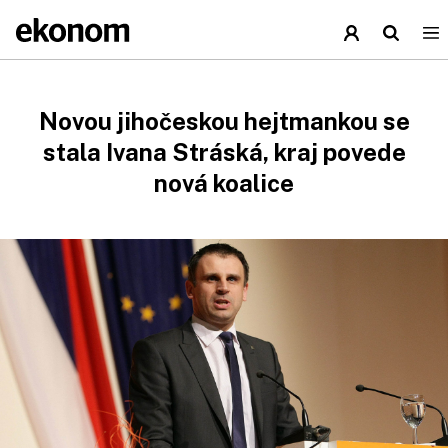
Novou jihočeskou hejtmankou se
stala Ivana Stráská, kraj povede
nová koalice