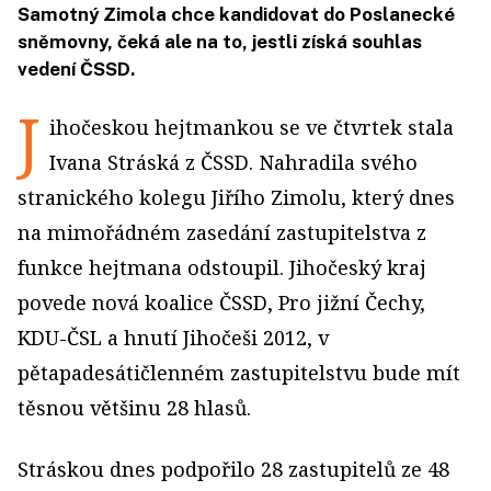
Samotný Zimola chce kandidovat do Poslanecké
sněmovny, čeká ale na to, jestli získá souhlas
vedení ČSSD.
J
ihočeskou hejtmankou se ve čtvrtek stala
Ivana Stráská z ČSSD. Nahradila svého
stranického kolegu Jiřího Zimolu, který dnes
na mimořádném zasedání zastupitelstva z
funkce hejtmana odstoupil. Jihočeský kraj
povede nová koalice ČSSD, Pro jižní Čechy,
KDU-ČSL a hnutí Jihočeši 2012, v
pětapadesátičlenném zastupitelstvu bude mít
těsnou většinu 28 hlasů.
Stráskou dnes podpořilo 28 zastupitelů ze 48