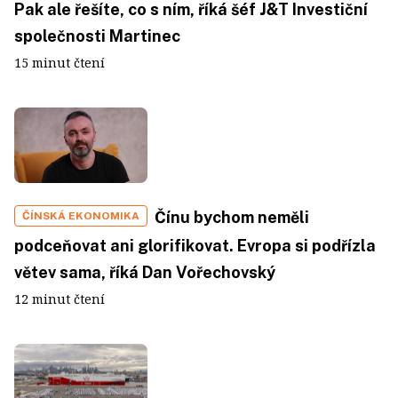
Pak ale řešíte, co s ním, říká šéf J&T Investiční
společnosti Martinec
15 minut čtení
Čínu bychom neměli
ČÍNSKÁ EKONOMIKA
podceňovat ani glorifikovat. Evropa si podřízla
větev sama, říká Dan Vořechovský
12 minut čtení