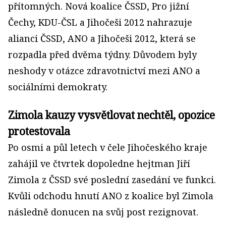
přítomných. Nová koalice ČSSD, Pro jižní
Čechy, KDU-ČSL a Jihočeši 2012 nahrazuje
alianci ČSSD, ANO a Jihočeši 2012, která se
rozpadla před dvěma týdny. Důvodem byly
neshody v otázce zdravotnictví mezi ANO a
sociálními demokraty.
Zimola kauzy vysvětlovat nechtěl, opozice
protestovala
Po osmi a půl letech v čele Jihočeského kraje
zahájil ve čtvrtek dopoledne hejtman Jiří
Zimola z ČSSD své poslední zasedání ve funkci.
Kvůli odchodu hnutí ANO z koalice byl Zimola
následně donucen na svůj post rezignovat.