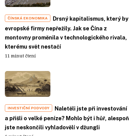
Drsný kapitalismus, který by
ČÍNSKÁ EKONOMIKA
evropské firmy nepřežily. Jak se Čína z
montovny proměnila v technologického rivala,
kterému svět nestačí
11 minut čtení
Naletěli jste při investování
INVESTIČNÍ PODVODY
a přišli o velké peníze? Mohlo být i hůř, alespoň
jste neskončili vyhladovělí v džungli