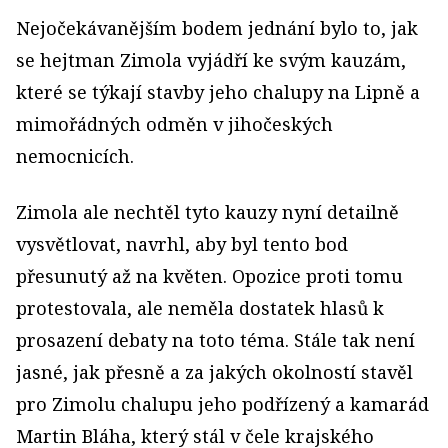
Nejočekávanějším bodem jednání bylo to, jak
se hejtman Zimola vyjádří ke svým kauzám,
které se týkají stavby jeho chalupy na Lipně a
mimořádných odměn v jihočeských
nemocnicích.
Zimola ale nechtěl tyto kauzy nyní detailně
vysvětlovat, navrhl, aby byl tento bod
přesunutý až na květen. Opozice proti tomu
protestovala, ale neměla dostatek hlasů k
prosazení debaty na toto téma. Stále tak není
jasné, jak přesně a za jakých okolností stavěl
pro Zimolu chalupu jeho podřízený a kamarád
Martin Bláha, který stál v čele krajského