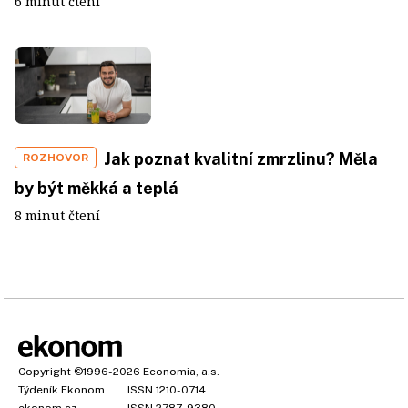
6 minut čtení
Jak poznat kvalitní zmrzlinu? Měla
ROZHOVOR
by být měkká a teplá
8 minut čtení
Copyright
©1996-2026
Economia, a.s.
Týdeník Ekonom
ISSN 1210-0714