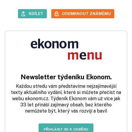
SDÍLET
ODEMKNOUT ZNÁMÉMU
Newsletter týdeníku Ekonom.
Každou středu vám představíme nejzajímavější
texty aktuálního vydání, které si můžete přečíst na
webu ekonom.cz. Týdeník Ekonom vám už více jak
33 let přináší zajímavý obsah, bez kterého
nemůžete být, který vás rozvíjí a baví!
PŘIHLÁSIT SE K ODBĚRU