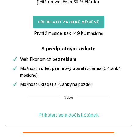
Ještě na vás čeká 50 % článku.
PŘEDPLATIT ZA 39 KČ MĚSÍČNĚ
První 2 měsíce, pak 149 Kč měsíčně
S předplatným získáte
Web Ekonom.cz
bez reklam
Možnost
sdílet prémiový obsah
zdarma (5 článků
měsíčně)
Možnost ukládat si články na později
Nebo
Přihlásit se a dočíst článek