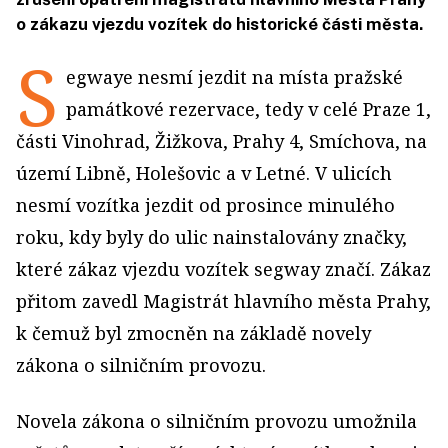
o zákazu vjezdu vozítek do historické části města.
S
egwaye nesmí jezdit na místa pražské
památkové rezervace, tedy v celé Praze 1,
části Vinohrad, Žižkova, Prahy 4, Smíchova, na
území Libně, Holešovic a v Letné. V ulicích
nesmí vozítka jezdit od prosince minulého
roku, kdy byly do ulic nainstalovány značky,
které zákaz vjezdu vozítek segway značí. Zákaz
přitom zavedl Magistrát hlavního města Prahy,
k čemuž byl zmocněn na základě novely
zákona o silničním provozu.
Novela zákona o silničním provozu umožnila