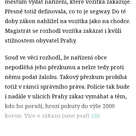
městům vydat nařízení, které vozítka zakazuje.
Přesně totiž definovala, co to je segway. Do té
doby zákon nahlížel na vozítka jako na chodce.
Magistrát se rozhodl vozítka zakázat i kvůli
stížnostem obyvatel Prahy.
Soud ve věci rozhodl, že nařízení obce
nepodléhá jeho přezkumu a nelze tedy proti
němu podat žalobu. Takový přezkum probíhá
totiž v rámci správního práva. Policie tak bude
i nadále v ulicích Prahy zákaz vymáhat a těm,
kdo ho poruší, hrozí pokuty do výše 2000
korun. Více o zákazu jsme psali
zde
.