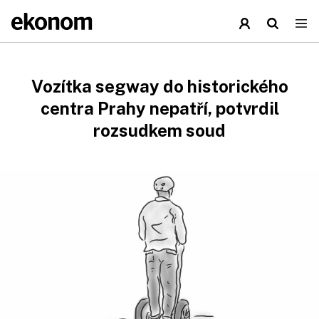
Vozítka segway do historického
centra Prahy nepatří, potvrdil
rozsudkem soud