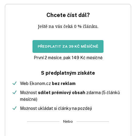
Chcete číst dál?
Ještě na vás čeká 0 % článku.
PŘEDPLATIT ZA 39 KČ MĚSÍČNĚ
První 2 měsíce, pak 149 Kč měsíčně
S předplatným získáte
Web Ekonom.cz
bez reklam
Možnost
sdílet prémiový obsah
zdarma (5 článků
měsíčně)
Možnost ukládat si články na později
Nebo