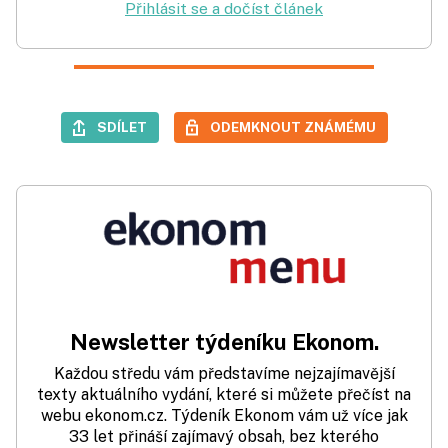
Přihlásit se a dočíst článek
SDÍLET
ODEMKNOUT ZNÁMÉMU
Newsletter týdeníku Ekonom.
Každou středu vám představíme nejzajímavější
texty aktuálního vydání, které si můžete přečíst na
webu ekonom.cz. Týdeník Ekonom vám už více jak
33 let přináší zajímavý obsah, bez kterého