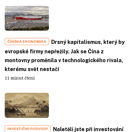
Drsný kapitalismus, který by
ČÍNSKÁ EKONOMIKA
evropské firmy nepřežily. Jak se Čína z
montovny proměnila v technologického rivala,
kterému svět nestačí
11 minut čtení
Naletěli jste při investování
INVESTIČNÍ PODVODY