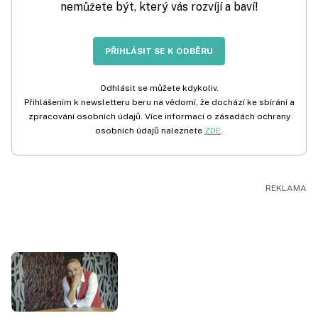
nemůžete být, který vás rozvíjí a baví!
PŘIHLÁSIT SE K ODBĚRU
Odhlásit se můžete kdykoliv.
Přihlášením k newsletteru beru na vědomí, že dochází ke sbírání a
zpracování osobních údajů. Více informací o zásadách ochrany
osobních údajů naleznete
ZDE
.