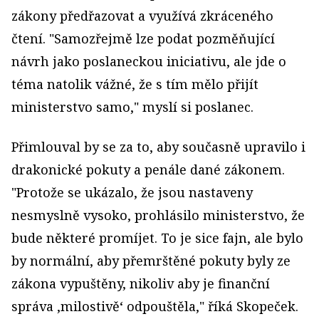
zákony
předřazovat a využívá zkráceného
čtení. "Samozřejmě lze podat pozměňující
návrh jako poslaneckou iniciativu, ale jde o
téma natolik vážné, že s tím mělo přijít
ministerstvo samo," myslí si poslanec.
Přimlouval by se za to, aby současně upravilo i
drakonické pokuty a penále dané zákonem.
"Protože se ukázalo, že jsou nastaveny
nesmyslně vysoko, prohlásilo ministerstvo, že
bude některé promíjet. To je sice fajn, ale bylo
by normální, aby přemrštěné pokuty byly ze
zákona vypuštěny, nikoliv aby je finanční
správa ‚milostivě‘ odpouštěla," říká Skopeček.