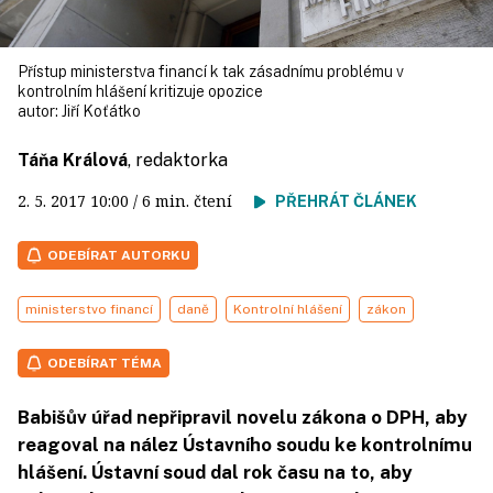
Přístup ministerstva financí k tak zásadnímu problému v
kontrolním hlášení kritizuje opozice
autor:
Jiří Koťátko
Táňa Králová
, redaktorka
2. 5. 2017
10:00
/ 6 min. čtení
PŘEHRÁT ČLÁNEK
ODEBÍRAT AUTORKU
ministerstvo financí
daně
Kontrolní hlášení
zákon
ODEBÍRAT TÉMA
Babišův úřad nepřipravil novelu zákona o DPH, aby
reagoval na nález Ústavního soudu ke kontrolnímu
hlášení. Ústavní soud dal rok času na to, aby