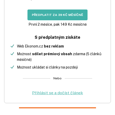
PŘEDPLATIT ZA 39 KČ MĚSÍČNĚ
První 2 měsíce, pak 149 Kč měsíčně
S předplatným získáte
Web Ekonom.cz
bez reklam
Možnost
sdílet prémiový obsah
zdarma (5 článků
měsíčně)
Možnost ukládat si články na později
Nebo
Přihlásit se a dočíst článek