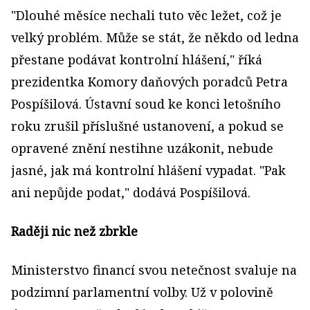
"Dlouhé měsíce nechali tuto věc ležet, což je
velký problém. Může se stát, že někdo od ledna
přestane podávat kontrolní hlášení," říká
prezidentka Komory daňových poradců Petra
Pospíšilová. Ústavní soud ke konci letošního
roku zrušil příslušné ustanovení, a pokud se
opravené znění nestihne uzákonit, nebude
jasné, jak má kontrolní hlášení vypadat. "Pak
ani nepůjde podat," dodává Pospíšilová.
Raději nic než zbrkle
Ministerstvo financí svou netečnost svaluje na
podzimní parlamentní volby. Už v polovině