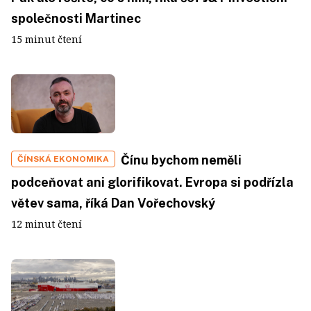
společnosti Martinec
15 minut čtení
Čínu bychom neměli
ČÍNSKÁ EKONOMIKA
podceňovat ani glorifikovat. Evropa si podřízla
větev sama, říká Dan Vořechovský
12 minut čtení