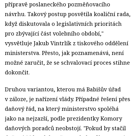
přípravě poslaneckého pozměňovacího
návrhu. Takový postup posvětila koaliční rada,
když diskutovala o legislativních prioritách
pro zbývající část volebního období,"
vysvětluje Jakub Vintrlík z tiskového oddělení
ministerstva. Přesto, jak poznamenává, není
možné zaručit, že se schvalovací proces stihne
dokončit.
Druhou variantou, kterou má Babišův úřad
v záloze, je nařízení vlády. Případné řešení přes
daňový řád, na který ministerstvo spoléhá
jako na nejzazší, podle prezidentky Komory
daňových poradců neobstojí. "Pokud by stačil