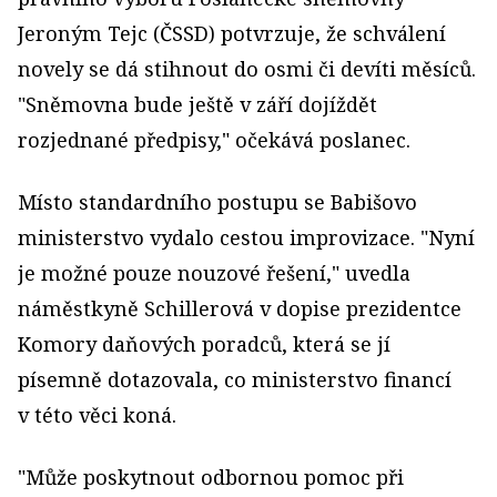
Jeroným Tejc (ČSSD) potvrzuje, že schválení
novely se dá stihnout do osmi či devíti měsíců.
"Sněmovna bude ještě v září dojíždět
rozjednané předpisy," očekává poslanec.
Místo standardního postupu se Babišovo
ministerstvo vydalo cestou improvizace. "Nyní
je možné pouze nouzové řešení," uvedla
náměstkyně Schillerová v dopise prezidentce
Komory daňových poradců, která se jí
písemně dotazovala, co ministerstvo financí
v této věci koná.
"Může poskytnout odbornou pomoc při