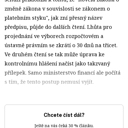
změně zákona v souvislosti se zákonem o
platebním styku", jak zní přesný název
předpisu, půjde do dalších čtení. Lhůta pro
projednání ve výborech rozpočtovém a
ústavně právním se zkrátí o 30 dnů na třicet.
Ve druhém čtení se tak může úprava ke
kontrolnímu hlášení načíst jako takzvaný
přílepek. Samo ministerstvo financí ale počítá
s tím, že tento postup nemusí vyjít.
Chcete číst dál?
Ještě na vás čeká 30 % článku.