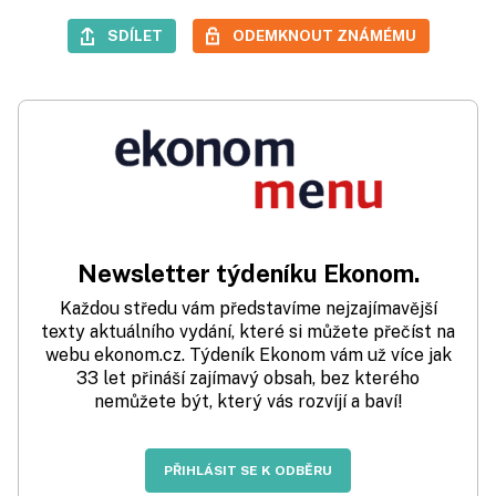
SDÍLET
ODEMKNOUT ZNÁMÉMU
Newsletter týdeníku Ekonom.
Každou středu vám představíme nejzajímavější
texty aktuálního vydání, které si můžete přečíst na
webu ekonom.cz. Týdeník Ekonom vám už více jak
33 let přináší zajímavý obsah, bez kterého
nemůžete být, který vás rozvíjí a baví!
PŘIHLÁSIT SE K ODBĚRU