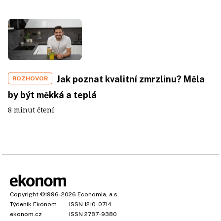
Jak poznat kvalitní zmrzlinu? Měla
ROZHOVOR
by být měkká a teplá
8 minut čtení
Copyright
©1996-2026
Economia, a.s.
Týdeník Ekonom
ISSN 1210-0714
ekonom.cz
ISSN 2787-9380