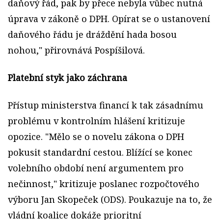
daňový řád, pak by přece nebyla vůbec nutná
úprava v zákoně o DPH. Opírat se o ustanovení
daňového řádu je dráždění hada bosou
nohou," přirovnává Pospíšilová.
Platební styk jako záchrana
Přístup ministerstva financí k tak zásadnímu
problému v kontrolním hlášení kritizuje
opozice. "Mělo se o novelu zákona o DPH
pokusit standardní cestou. Blížící se konec
volebního období není argumentem pro
nečinnost," kritizuje poslanec rozpočtového
výboru Jan Skopeček (ODS). Poukazuje na to, že
vládní koalice dokáže prioritní