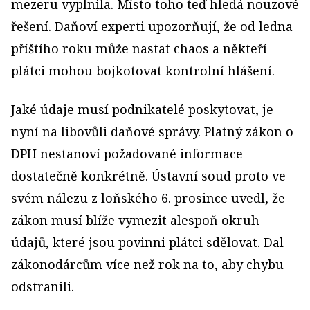
mezeru vyplnila. Místo toho teď hledá nouzové
řešení. Daňoví experti upozorňují, že od ledna
příštího roku může nastat chaos a někteří
plátci mohou bojkotovat kontrolní hlášení.
Jaké údaje musí podnikatelé poskytovat, je
nyní na libovůli daňové správy. Platný zákon o
DPH nestanoví požadované informace
dostatečně konkrétně. Ústavní soud proto ve
svém nálezu z loňského 6. prosince uvedl, že
zákon musí blíže vymezit alespoň okruh
údajů, které jsou povinni plátci sdělovat. Dal
zákonodárcům více než rok na to, aby chybu
odstranili.