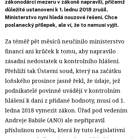
zákonodárci mezeru v zákoně napravili, přičemž
důležité ustanovení k 1. lednu 2018 zrušil.
Ministerstvo nyní hledá nouzové řešení. Chce
poslanecký přílepek, ale ví, že to nemusí vyjít.
Za téměř pět měsíců neučinilo ministerstvo
financí ani krůček k tomu, aby napravilo
zásadní nedostatek u kontrolního hlášení.
Přehlíží tak Ústavní soud, který na začátku
loňského prosince jasně řekl, že údaje, jež
podnikatelé povinně uvádějí v kontrolním
hlášení k dani z přidané hodnoty, musí od 1.
ledna 2018 vymezit zákon. Úřad pod vedením
Andreje Babiše (ANO) ale nepřipravil
příslušnou novelu, která by tuto legislativní