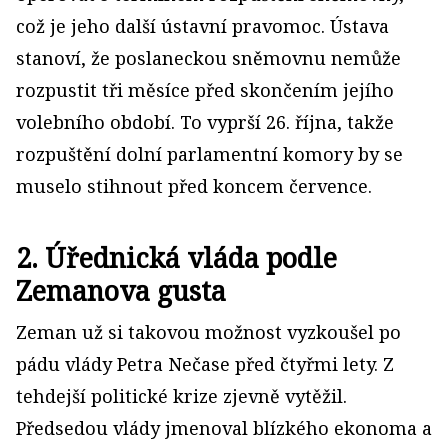
což je jeho další ústavní pravomoc. Ústava
stanoví, že poslaneckou sněmovnu nemůže
rozpustit tři měsíce před skončením jejího
volebního období. To vyprší 26. října, takže
rozpuštění dolní parlamentní komory by se
muselo stihnout před koncem července.
2. Úřednická vláda podle
Zemanova gusta
Zeman už si takovou možnost vyzkoušel po
pádu vlády Petra Nečase před čtyřmi lety. Z
tehdejší politické krize zjevně vytěžil.
Předsedou vlády jmenoval blízkého ekonoma a