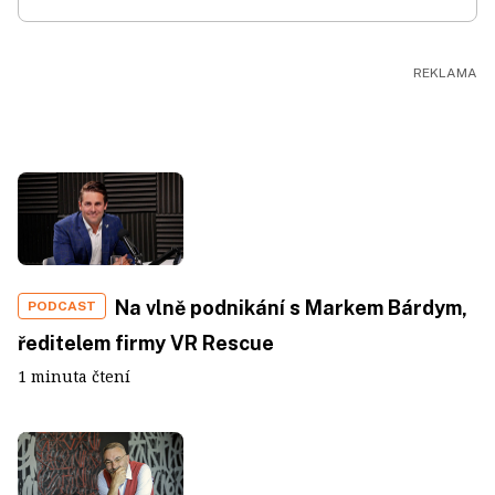
Na vlně podnikání s Markem Bárdym,
PODCAST
ředitelem firmy VR Rescue
1 minuta čtení