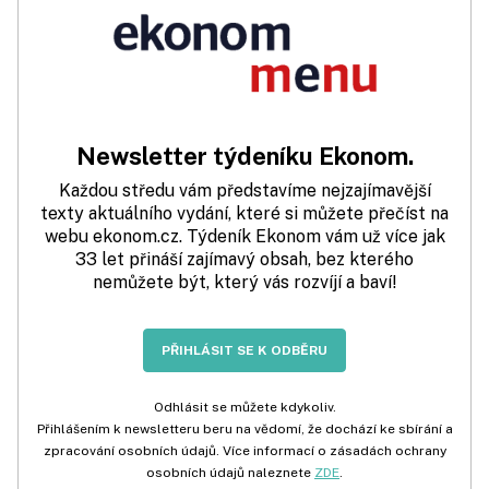
Newsletter týdeníku Ekonom.
Každou středu vám představíme nejzajímavější
texty aktuálního vydání, které si můžete přečíst na
webu ekonom.cz. Týdeník Ekonom vám už více jak
33 let přináší zajímavý obsah, bez kterého
nemůžete být, který vás rozvíjí a baví!
PŘIHLÁSIT SE K ODBĚRU
Odhlásit se můžete kdykoliv.
Přihlášením k newsletteru beru na vědomí, že dochází ke sbírání a
zpracování osobních údajů. Více informací o zásadách ochrany
osobních údajů naleznete
ZDE
.