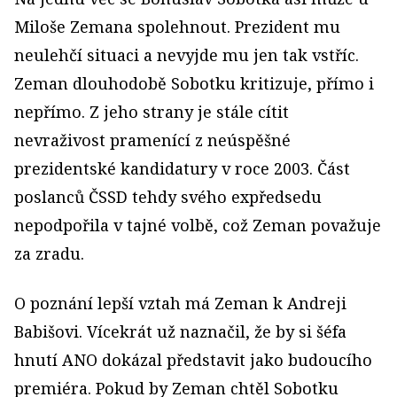
Miloše Zemana spolehnout. Prezident mu
neulehčí situaci a nevyjde mu jen tak vstříc.
Zeman dlouhodobě Sobotku kritizuje, přímo i
nepřímo. Z jeho strany je stále cítit
nevraživost pramenící z neúspěšné
prezidentské kandidatury v roce 2003. Část
poslanců ČSSD tehdy svého expředsedu
nepodpořila v tajné volbě, což Zeman považuje
za zradu.
O poznání lepší vztah má Zeman k Andreji
Babišovi. Vícekrát už naznačil, že by si šéfa
hnutí ANO dokázal představit jako budoucího
premiéra. Pokud by Zeman chtěl Sobotku