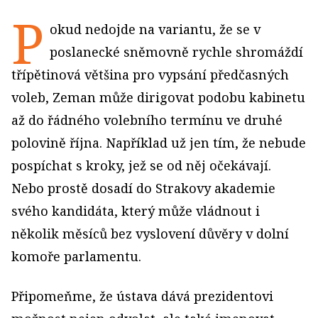
P
okud nedojde na variantu, že se v
poslanecké sněmovně rychle shromáždí
třípětinová většina pro vypsání předčasných
voleb, Zeman může dirigovat podobu kabinetu
až do řádného volebního termínu ve druhé
polovině října. Například už jen tím, že nebude
pospíchat s kroky, jež se od něj očekávají.
Nebo prostě dosadí do Strakovy akademie
svého kandidáta, který může vládnout i
několik měsíců bez vyslovení důvěry v dolní
komoře parlamentu.
Připomeňme, že ústava dává prezidentovi