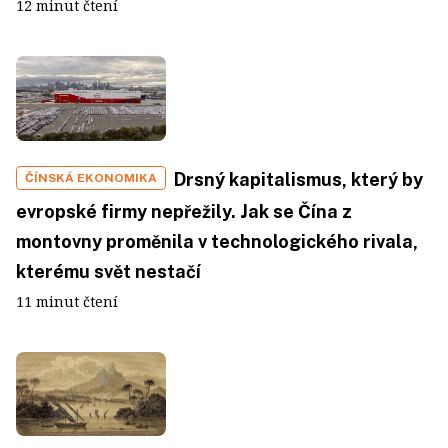
12 minut čtení
Drsný kapitalismus, který by
ČÍNSKÁ EKONOMIKA
evropské firmy nepřežily. Jak se Čína z
montovny proměnila v technologického rivala,
kterému svět nestačí
11 minut čtení