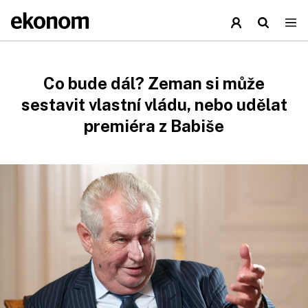
Co bude dál? Zeman si může
sestavit vlastní vládu, nebo udělat
premiéra z Babiše