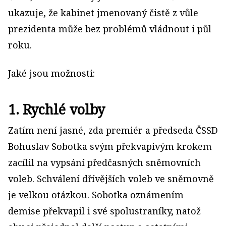
ukazuje, že kabinet jmenovaný čistě z vůle
prezidenta může bez problémů vládnout i půl
roku.
Jaké jsou možnosti:
1. Rychlé volby
Zatím není jasné, zda premiér a předseda ČSSD
Bohuslav Sobotka svým překvapivým krokem
zacílil na vypsání předčasných sněmovních
voleb. Schválení dřívějších voleb ve sněmovně
je velkou otázkou. Sobotka oznámením
demise překvapil i své spolustraníky, natož