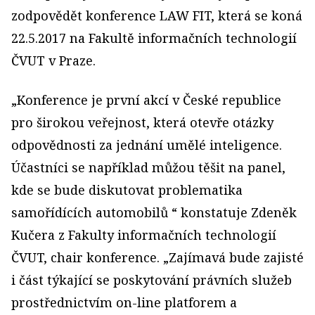
zodpovědět konference LAW FIT, která se koná
22.5.2017 na Fakultě informačních technologií
ČVUT v Praze.
„Konference je první akcí v České republice
pro širokou veřejnost, která otevře otázky
odpovědnosti za jednání umělé inteligence.
Účastníci se například můžou těšit na panel,
kde se bude diskutovat problematika
samořídících automobilů “ konstatuje Zdeněk
Kučera z Fakulty informačních technologií
ČVUT, chair konference. „Zajímavá bude zajisté
i část týkající se poskytování právních služeb
prostřednictvím on-line platforem a