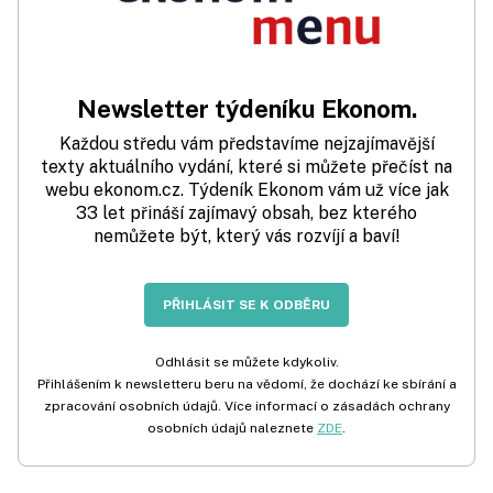
Newsletter týdeníku Ekonom.
Každou středu vám představíme nejzajímavější
texty aktuálního vydání, které si můžete přečíst na
webu ekonom.cz. Týdeník Ekonom vám už více jak
33 let přináší zajímavý obsah, bez kterého
nemůžete být, který vás rozvíjí a baví!
PŘIHLÁSIT SE K ODBĚRU
Odhlásit se můžete kdykoliv.
Přihlášením k newsletteru beru na vědomí, že dochází ke sbírání a
zpracování osobních údajů. Více informací o zásadách ochrany
osobních údajů naleznete
ZDE
.