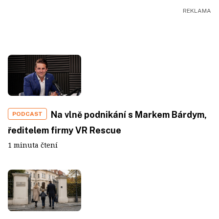
Na vlně podnikání s Markem Bárdym,
PODCAST
ředitelem firmy VR Rescue
1 minuta čtení