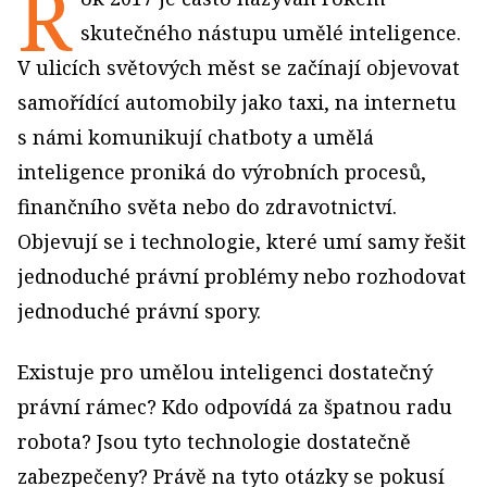
R
skutečného nástupu umělé inteligence.
V ulicích světových měst se začínají objevovat
samořídící automobily jako taxi, na internetu
s námi komunikují chatboty a umělá
inteligence proniká do výrobních procesů,
finančního světa nebo do zdravotnictví.
Objevují se i technologie, které umí samy řešit
jednoduché právní problémy nebo rozhodovat
jednoduché právní spory.
Existuje pro umělou inteligenci dostatečný
právní rámec? Kdo odpovídá za špatnou radu
robota? Jsou tyto technologie dostatečně
zabezpečeny? Právě na tyto otázky se pokusí