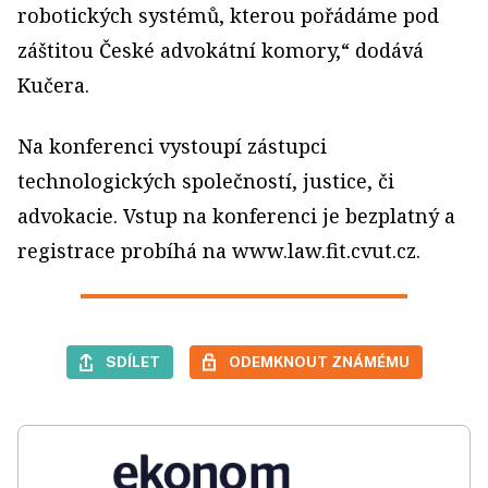
robotických systémů, kterou pořádáme pod
záštitou České advokátní komory,“ dodává
Kučera.
Na konferenci vystoupí zástupci
technologických společností, justice, či
advokacie. Vstup na konferenci je bezplatný a
registrace probíhá na www.law.fit.cvut.cz.
SDÍLET
ODEMKNOUT ZNÁMÉMU