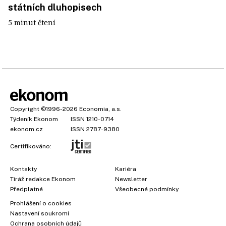
státních dluhopisech
5 minut čtení
Copyright
©1996-2026
Economia, a.s.
Týdeník Ekonom
ISSN 1210-0714
ekonom.cz
ISSN 2787-9380
Certifikováno:
Kontakty
Kariéra
Tiráž redakce Ekonom
Newsletter
Předplatné
Všeobecné podmínky
Prohlášení o cookies
Nastavení soukromí
Ochrana osobních údajů