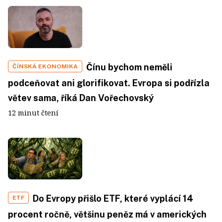
Čínu bychom neměli
ČÍNSKÁ EKONOMIKA
podceňovat ani glorifikovat. Evropa si podřízla
větev sama, říká Dan Vořechovský
12 minut čtení
Do Evropy přišlo ETF, které vyplácí 14
ETF
procent ročně, většinu peněz má v amerických