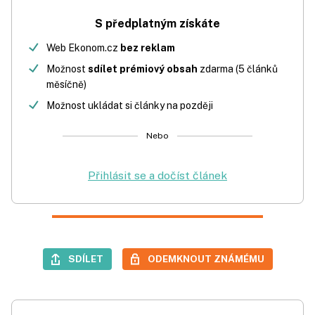
S předplatným získáte
Web Ekonom.cz
bez reklam
Možnost
sdílet prémiový obsah
zdarma (5 článků
měsíčně)
Možnost ukládat si články na později
Nebo
Přihlásit se a dočíst článek
SDÍLET
ODEMKNOUT ZNÁMÉMU