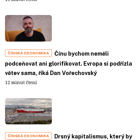
Čínu bychom neměli
ČÍNSKÁ EKONOMIKA
podceňovat ani glorifikovat. Evropa si podřízla
větev sama, říká Dan Vořechovský
12 minut čtení
Drsný kapitalismus, který by
ČÍNSKÁ EKONOMIKA