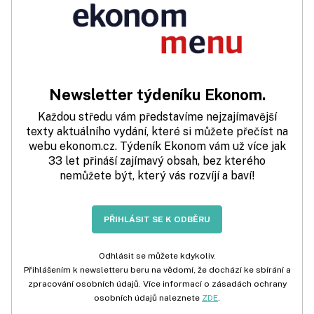
Newsletter týdeníku Ekonom.
Každou středu vám představíme nejzajímavější
texty aktuálního vydání, které si můžete přečíst na
webu ekonom.cz. Týdeník Ekonom vám už více jak
33 let přináší zajímavý obsah, bez kterého
nemůžete být, který vás rozvíjí a baví!
PŘIHLÁSIT SE K ODBĚRU
Odhlásit se můžete kdykoliv.
Přihlášením k newsletteru beru na vědomí, že dochází ke sbírání a
zpracování osobních údajů. Více informací o zásadách ochrany
osobních údajů naleznete
ZDE
.