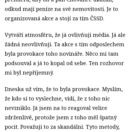
odkud mají peníze na své nemovitosti. Je to
organizovaná akce a stojí za tím ČSSD.
Vytváří atmosféru, že já ovlivňuji média. Já ale
žádná neovlivňuji. Ta akce s tím odposlechem
byla provokace toho novináře. Něco mi tam
podsouval a já to kopal od sebe. Ten rozhovor
mi byl nepříjemný.
Dneska už vím, že to byla provokace. Myslím,
že kdo si to vyslechne, vidí, že z toho nic
nevzniklo. Já jsem na to reagoval velice
zdrženlivě, protože jsem z toho měl špatný
pocit. Považuji to za skandální. Tyto metody,