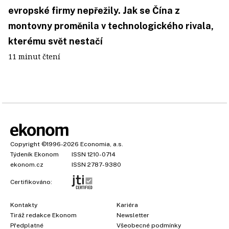
evropské firmy nepřežily. Jak se Čína z
montovny proměnila v technologického rivala,
kterému svět nestačí
11 minut čtení
Copyright
©1996-2026
Economia, a.s.
Týdeník Ekonom
ISSN 1210-0714
ekonom.cz
ISSN 2787-9380
Certifikováno:
Kontakty
Kariéra
Tiráž redakce Ekonom
Newsletter
Předplatné
Všeobecné podmínky