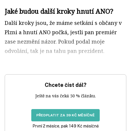
Jaké budou další kroky hnutí ANO?
Další kroky jsou, že máme setkání s občany v
Plzni a hnutí ANO počká, jestli pan premiér
zase nezmění názor. Pokud podal moje
odvolání, tak je na tahu pan prezident.
Chcete číst dál?
Ještě na vás čeká 50 % článku.
PŘEDPLATIT ZA 39 KČ MĚSÍČNĚ
První 2 měsíce, pak 149 Kč měsíčně