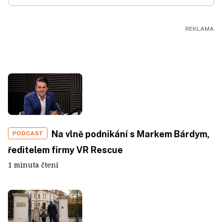
Na vlně podnikání s Markem Bárdym,
PODCAST
ředitelem firmy VR Rescue
1 minuta čtení