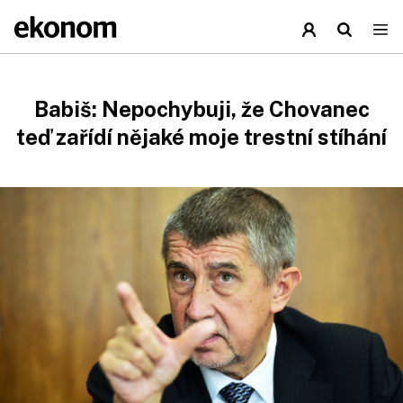
Babiš: Nepochybuji, že Chovanec
teď zařídí nějaké moje trestní stíhání