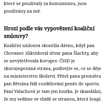
které se používaly za komunismu, jsou
používány na mě.
Hrozí podle vás vypovězení koaliční
smlouvy?
Koaliční smlouva skončila dávno, když pan
Chovanec zlikvidoval útvar pana Šlachty, aby
se nevyšetřovala korupce. ČSSD je
zkorumpovaná strana, podívejte se, co se děje
na ministerstvu školství. Přítel pana premiéra
pan Březina řídí rozdělování peněz do sportu.
Paní Valachová je tam jen loutka. Je skandální,
že my sedíme ve vládě se stranou, která loupí.