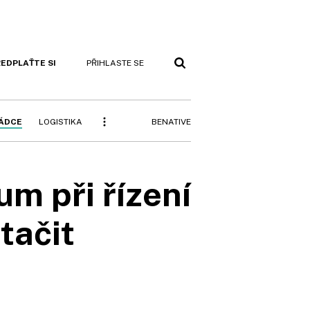
EDPLAŤTE SI
PŘIHLASTE SE
BENATIVE
RÁDCE
LOGISTIKA
m při řízení
tačit