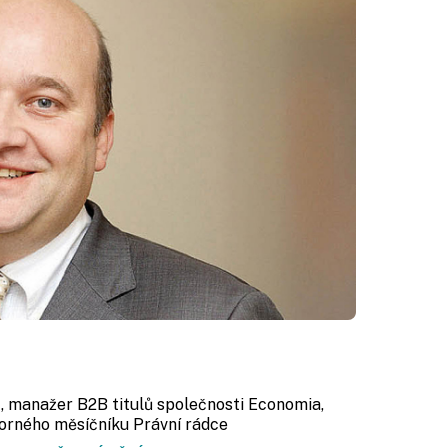
r
, manažer B2B titulů společnosti Economia,
orného měsíčníku Právní rádce