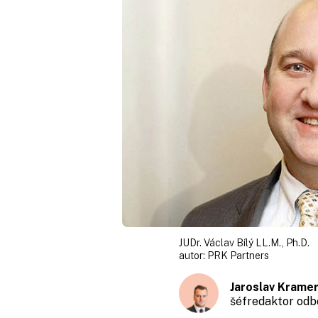
JUDr. Václav Bílý LL.M., Ph.D.
autor:
PRK Partners
Jaroslav Krame
šéfredaktor odb