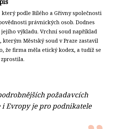
pis
který podle Bílého a Gřivny společnosti
odpovědnosti právnických osob. Dodnes
jejího výkladu. Vrchní soud například
, kterým Městský soud v Praze zastavil
o, že firma měla etický kodex, a tudíž se
zprostila.
 podrobnějších požadavcích
 i Evropy je pro podnikatele