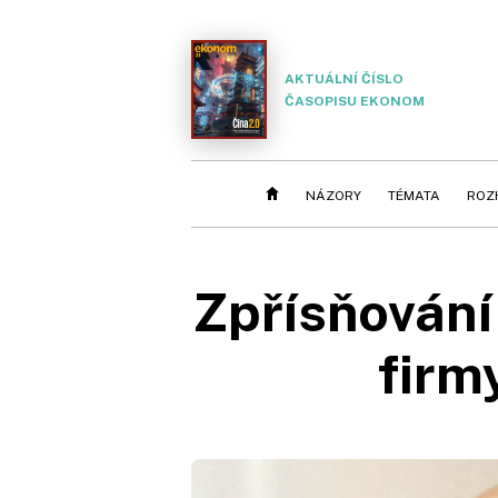
AKTUÁLNÍ ČÍSLO
ČASOPISU EKONOM
NÁZORY
TÉMATA
ROZ
Zpřísňování
firm