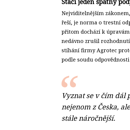
Stačí jeden špatný pod
Nejviditelnějším zákonem, 
řeší, je norma o trestní 
přitom dochází k úpravám 
nedávno zrušil rozhodnutí
stíhání firmy Agrotec prot
podle soudu odpovědnosti 
Vyznat se v čím dál
nejenom z Česka, ale
stále náročnější.