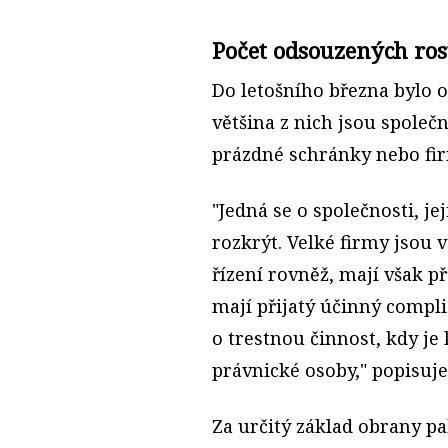
Počet odsouzených ros
Do letošního března bylo 
většina z nich jsou spole
prázdné schránky nebo fi
"Jedná se o společnosti, je
rozkrýt. Velké firmy jsou
řízení rovněž, mají však př
mají přijatý účinný compl
o trestnou činnost, kdy je
právnické osoby," popisuje
Za určitý základ obrany pa