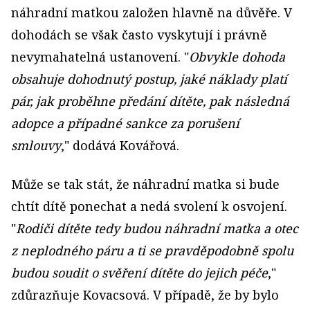
náhradní matkou založen hlavně na důvěře. V
dohodách se však často vyskytují i právně
nevymahatelná ustanovení. "
Obvykle dohoda
obsahuje dohodnutý postup, jaké náklady platí
pár, jak proběhne předání dítěte, pak následná
adopce a případné sankce za porušení
smlouvy
," dodává Kovářová.
Může se tak stát, že náhradní matka si bude
chtít dítě ponechat a nedá svolení k osvojení.
"
Rodiči dítěte tedy budou náhradní matka a otec
z neplodného páru a ti se pravděpodobně spolu
budou soudit o svěření dítěte do jejich péče
,"
zdůrazňuje Kovacsová. V případě, že by bylo