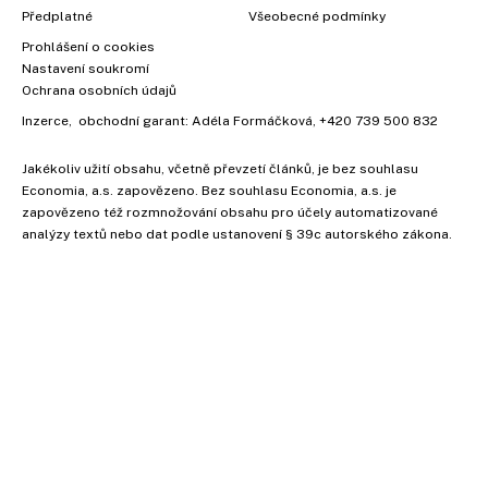
Předplatné
Všeobecné podmínky
Prohlášení o cookies
Nastavení soukromí
Ochrana osobních údajů
Inzerce
, obchodní garant:
Adéla Formáčková
,
+420 739 500 832
Jakékoliv užití obsahu, včetně převzetí článků, je bez souhlasu
Economia, a.s. zapovězeno. Bez souhlasu Economia, a.s. je
zapovězeno též rozmnožování obsahu pro účely automatizované
×
analýzy textů nebo dat podle ustanovení § 39c autorského zákona.