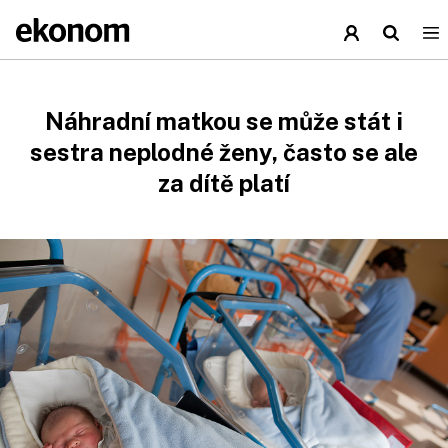
Náhradní matkou se může stát i
sestra neplodné ženy, často se ale
za dítě platí