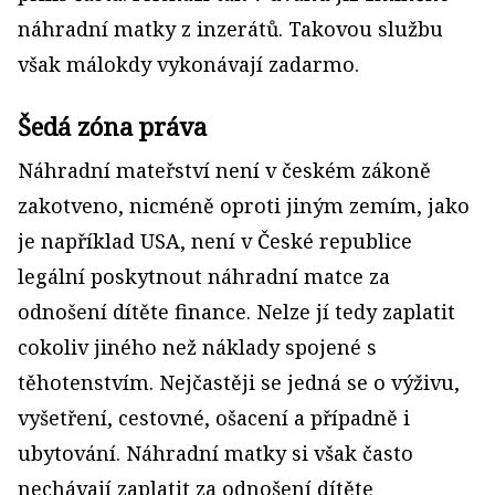
náhradní matky z inzerátů. Takovou službu
však málokdy vykonávají zadarmo.
Šedá zóna práva
Náhradní mateřství není v českém zákoně
zakotveno, nicméně oproti jiným zemím, jako
je například USA, není v České republice
legální poskytnout náhradní matce za
odnošení dítěte finance. Nelze jí tedy zaplatit
cokoliv jiného než náklady spojené s
těhotenstvím. Nejčastěji se jedná se o výživu,
vyšetření, cestovné, ošacení a případně i
ubytování. Náhradní matky si však často
nechávají zaplatit za odnošení dítěte