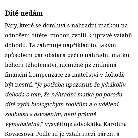
Dítě nedám
Páry, které se domluví s náhradní matkou na
odnošení dítěte, mohou zvolit k úpravě vztahů
dohodu. Ta zahrnuje například to, jakým
způsobem pár obstará péči o náhradní matku
během těhotenství, nicméně již zmíněná
finanční kompenzace za mateřství v dohodě
být nesmí. "
Je potřeba upozornit, že jakákoliv
dohoda o tom, že náhradní matka po porodu
dítě vydá biologickým rodičům a o udělení
souhlasu s osvojením, není právně
vymahatelná
," vysvětluje advokátka Karolína
Kovacsová. Podle ní je vztah mezi párem a