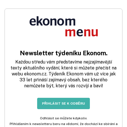
Newsletter týdeníku Ekonom.
Každou středu vám představíme nejzajímavější
texty aktuálního vydání, které si můžete přečíst na
webu ekonom.cz. Týdeník Ekonom vám už více jak
33 let přináší zajímavý obsah, bez kterého
nemůžete být, který vás rozvíjí a baví!
PŘIHLÁSIT SE K ODBĚRU
Odhlásit se můžete kdykoliv.
Přihlášením k newsletteru beru na vědomí, že dochází ke sbírání a