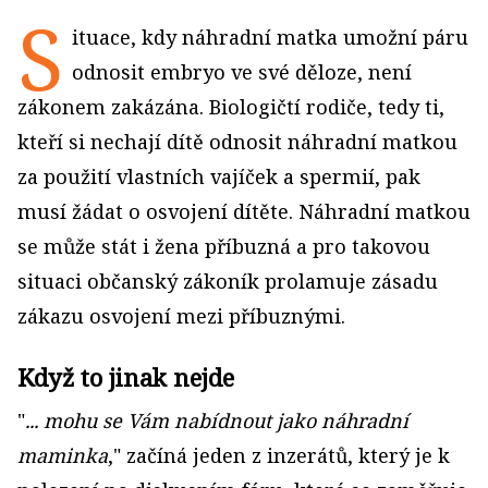
S
ituace, kdy náhradní matka umožní páru
odnosit embryo ve své děloze, není
zákonem zakázána. Biologičtí rodiče, tedy ti,
kteří si nechají dítě odnosit náhradní matkou
za použití vlastních vajíček a spermií, pak
musí žádat o osvojení dítěte. Náhradní matkou
se může stát i žena příbuzná a pro takovou
situaci občanský zákoník prolamuje zásadu
zákazu osvojení mezi příbuznými.
Když to jinak nejde
"
... mohu se Vám nabídnout jako náhradní
maminka
," začíná jeden z inzerátů, který je k