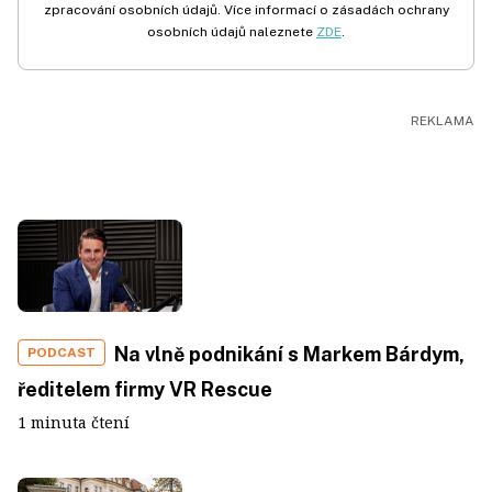
zpracování osobních údajů. Více informací o zásadách ochrany
osobních údajů naleznete
ZDE
.
Na vlně podnikání s Markem Bárdym,
PODCAST
ředitelem firmy VR Rescue
1 minuta čtení