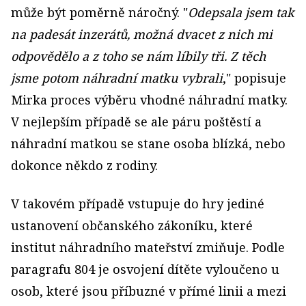
může být poměrně náročný. "
Odepsala jsem tak
na padesát inzerátů, možná dvacet z nich mi
odpovědělo a z toho se nám líbily tři. Z těch
jsme potom náhradní matku vybrali
," popisuje
Mirka proces výběru vhodné náhradní matky.
V nejlepším případě se ale páru poštěstí a
náhradní matkou se stane osoba blízká, nebo
dokonce někdo z rodiny.
V takovém případě vstupuje do hry jediné
ustanovení občanského zákoníku, které
institut náhradního mateřství zmiňuje. Podle
paragrafu 804 je osvojení dítěte vyloučeno u
osob, které jsou příbuzné v přímé linii a mezi