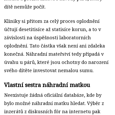
dítě nemůže počít.
Kliniky si přitom za celý proces oplodnění
účtují desetitisíce až statisíce korun, a to v
závislosti na úspěšnosti laboratorních
oplodnění. Tato částka však není ani zdaleka
konečná. Náhradní mateřství tedy připadá v
úvahu u párů, které jsou ochotny do narození
svého dítěte investovat nemalou sumu.
Vlastní sestra náhradní matkou
Neexistuje žádná oficiální databáze, kde by
bylo možné náhradní matku hledat. Výběr z
inzerátů z diskusních fór na internetu pak