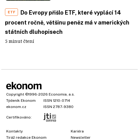
Do Evropy přišlo ETF, které vyplácí 14
ETF
procent ročně, většinu peněz má v amerických
státních dluhopisech
5 minut čtení
Copyright
©1996-2026
Economia, a.s.
Týdeník Ekonom
ISSN 1210-0714
ekonom.cz
ISSN 2787-9380
Certifikováno:
Kontakty
Kariéra
Tiráž redakce Ekonom
Newsletter