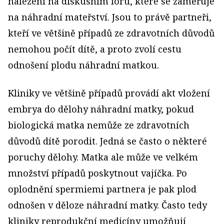
nalezení na diskusním fóru, které se zaměřuje
na náhradní mateřství. Jsou to právě partneři,
kteří ve většině případů ze zdravotních důvodů
nemohou počít dítě, a proto zvolí cestu
odnošení plodu náhradní matkou.
Kliniky ve většině případů provádí akt vložení
embrya do dělohy náhradní matky, pokud
biologická matka nemůže ze zdravotních
důvodů dítě porodit. Jedná se často o některé
poruchy dělohy. Matka ale může ve velkém
množství případů poskytnout vajíčka. Po
oplodnění spermiemi partnera je pak plod
odnošen v děloze náhradní matky. Často tedy
kliniky reprodukční medicíny umožňují