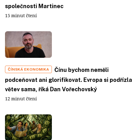
společnosti Martinec
15 minut čtení
Čínu bychom neměli
ČÍNSKÁ EKONOMIKA
podceňovat ani glorifikovat. Evropa si podřízla
větev sama, říká Dan Vořechovský
12 minut čtení