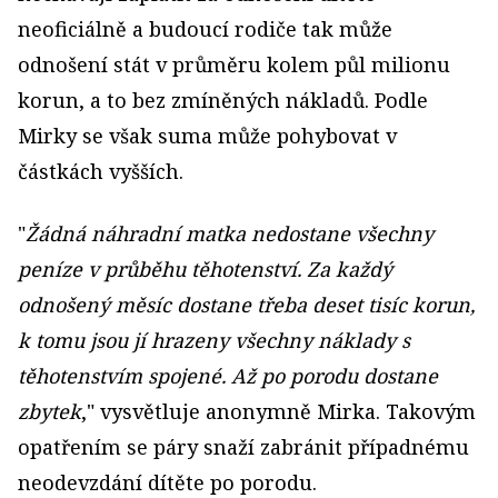
neoficiálně a budoucí rodiče tak může
odnošení stát v průměru kolem půl milionu
korun, a to bez zmíněných nákladů. Podle
Mirky se však suma může pohybovat v
částkách vyšších.
"
Žádná náhradní matka nedostane všechny
peníze v průběhu těhotenství. Za každý
odnošený měsíc dostane třeba deset tisíc korun,
k tomu jsou jí hrazeny všechny náklady s
těhotenstvím spojené. Až po porodu dostane
zbytek
," vysvětluje anonymně Mirka. Takovým
opatřením se páry snaží zabránit případnému
neodevzdání dítěte po porodu.