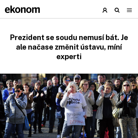
Prezident se soudu nemusí bát. Je
ale načase změnit ústavu, míní
experti