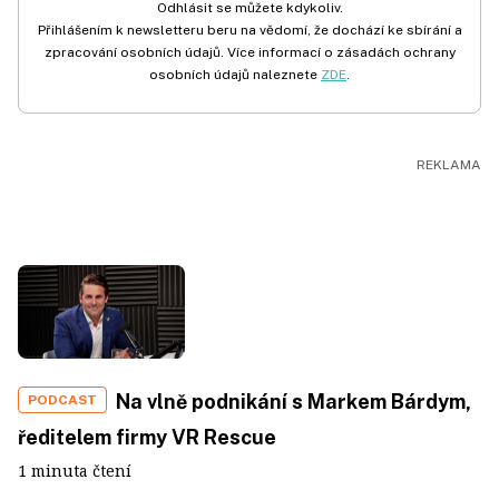
Odhlásit se můžete kdykoliv.
Přihlášením k newsletteru beru na vědomí, že dochází ke sbírání a
zpracování osobních údajů. Více informací o zásadách ochrany
osobních údajů naleznete
ZDE
.
Na vlně podnikání s Markem Bárdym,
PODCAST
ředitelem firmy VR Rescue
1 minuta čtení