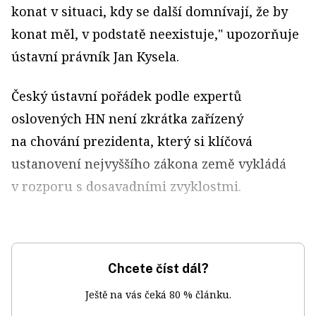
konat v situaci, kdy se další domnívají, že by
konat měl, v podstatě neexistuje," upozorňuje
ústavní právník Jan Kysela.
Český ústavní pořádek podle expertů
oslovených HN není zkrátka zařízený
na chování prezidenta, který si klíčová
ustanovení nejvyššího zákona země vykládá
v rozporu s dosavadními zvyklostmi.
Chcete číst dál?
Ještě na vás čeká 80 % článku.