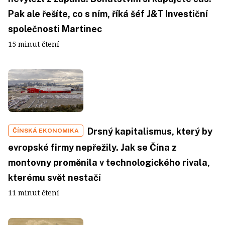
Pak ale řešíte, co s ním, říká šéf J&T Investiční
společnosti Martinec
15 minut čtení
Drsný kapitalismus, který by
ČÍNSKÁ EKONOMIKA
evropské firmy nepřežily. Jak se Čína z
montovny proměnila v technologického rivala,
kterému svět nestačí
11 minut čtení