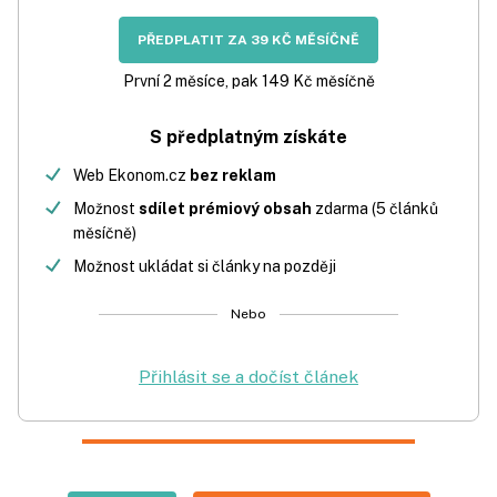
PŘEDPLATIT ZA 39 KČ MĚSÍČNĚ
První 2 měsíce, pak 149 Kč měsíčně
S předplatným získáte
Web Ekonom.cz
bez reklam
Možnost
sdílet prémiový obsah
zdarma (5 článků
měsíčně)
Možnost ukládat si články na později
Nebo
Přihlásit se a dočíst článek