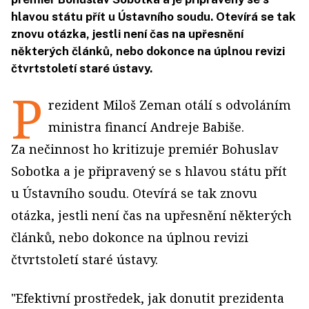
hlavou státu přít u Ústavního soudu. Otevírá se tak
znovu otázka, jestli není čas na upřesnění
některých článků, nebo dokonce na úplnou revizi
čtvrtstoletí staré ústavy.
P
rezident Miloš Zeman otálí s odvoláním
ministra financí Andreje Babiše.
Za nečinnost ho kritizuje premiér Bohuslav
Sobotka a je připravený se s hlavou státu přít
u Ústavního soudu. Otevírá se tak znovu
otázka, jestli není čas na upřesnění některých
článků, nebo dokonce na úplnou revizi
čtvrtstoletí staré ústavy.
"Efektivní prostředek, jak donutit prezidenta