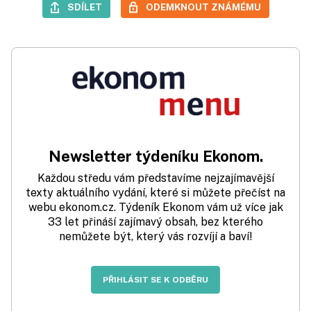
SDÍLET
ODEMKNOUT ZNÁMÉMU
Newsletter týdeníku Ekonom.
Každou středu vám představíme nejzajímavější
texty aktuálního vydání, které si můžete přečíst na
webu ekonom.cz. Týdeník Ekonom vám už více jak
33 let přináší zajímavý obsah, bez kterého
nemůžete být, který vás rozvíjí a baví!
PŘIHLÁSIT SE K ODBĚRU