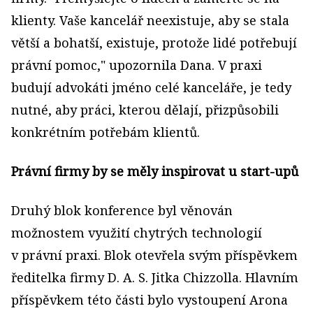
klienty. Vaše kancelář neexistuje, aby se stala
větší a bohatší, existuje, protože lidé potřebují
právní pomoc," upozornila Dana. V praxi
budují advokáti jméno celé kanceláře, je tedy
nutné, aby práci, kterou dělají, přizpůsobili
konkrétním potřebám klientů.
Právní firmy by se měly inspirovat u start-upů
Druhý blok konference byl věnován
možnostem využití chytrých technologií
v právní praxi. Blok otevřela svým příspěvkem
ředitelka firmy D. A. S. Jitka Chizzolla. Hlavním
příspěvkem této části bylo vystoupení Arona