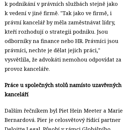
k podnikání v právních službách stejně jako
k vedení v jiné firmě. "Tak jako ve firmě, i
právní kancelář by měla zaměstnávat lídry,
kteří rozhodují o strategii podniku. Jsou
odborníky na finance nebo HR. Právníci jsou
právníci, nechte je dělat jejich práci,"
vysvětlila, že advokáti nemohou odpovídat za
provoz kanceláře.
Práce u společných stolů namísto uzavřených
kanceláří
Dalším řečníkem byl Piet Hein Meeter a Marie
Bernardová. Pier je celosvětový řídící partner
Deloitte Legal. Působí v rámci Globálního