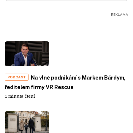
Na vlně podnikání s Markem Bárdym,
PODCAST
ředitelem firmy VR Rescue
1 minuta čtení