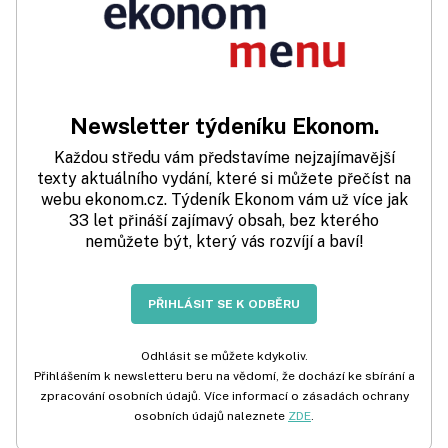
Newsletter týdeníku Ekonom.
Každou středu vám představíme nejzajímavější
texty aktuálního vydání, které si můžete přečíst na
webu ekonom.cz. Týdeník Ekonom vám už více jak
33 let přináší zajímavý obsah, bez kterého
nemůžete být, který vás rozvíjí a baví!
PŘIHLÁSIT SE K ODBĚRU
Odhlásit se můžete kdykoliv.
Přihlášením k newsletteru beru na vědomí, že dochází ke sbírání a
zpracování osobních údajů. Více informací o zásadách ochrany
osobních údajů naleznete
ZDE
.