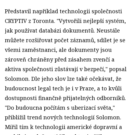
Představil například technologii společnosti
CRYPTIV z Toronta. "Vytvořili nejlepší systém,
jak používat databázi dokumentů. Neustále
můžete rozšiřovat počet záznamů, sdílet je se
všemi zaměstnanci, ale dokumenty jsou
zároveň chráněny před zásahem zvenčí a
aktiva společnosti zůstávají v bezpečí," popsal
Solomon. Dle jeho slov lze také očekávat, že
budoucnost legal tech je i v Praze, a to kvůli
dostupnosti finančně přijatelných odborníků.
"Do budoucna počítám s uberizací světa,"
přiblížil trend nových technologií Solomon.
Mířil tím k technologii americké dopravní a