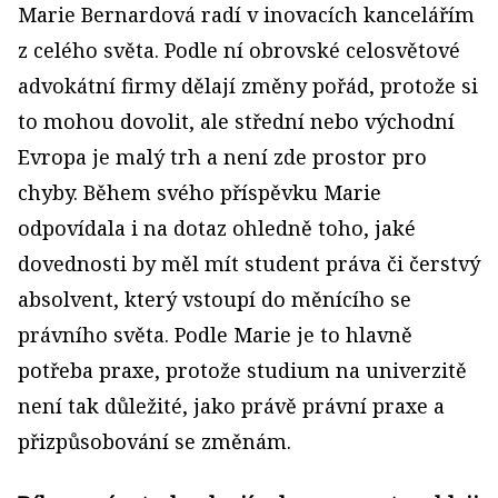
Marie Bernardová radí v inovacích kancelářím
z celého světa. Podle ní obrovské celosvětové
advokátní firmy dělají změny pořád, protože si
to mohou dovolit, ale střední nebo východní
Evropa je malý trh a není zde prostor pro
chyby. Během svého příspěvku Marie
odpovídala i na dotaz ohledně toho, jaké
dovednosti by měl mít student práva či čerstvý
absolvent, který vstoupí do měnícího se
právního světa. Podle Marie je to hlavně
potřeba praxe, protože studium na univerzitě
není tak důležité, jako právě právní praxe a
přizpůsobování se změnám.