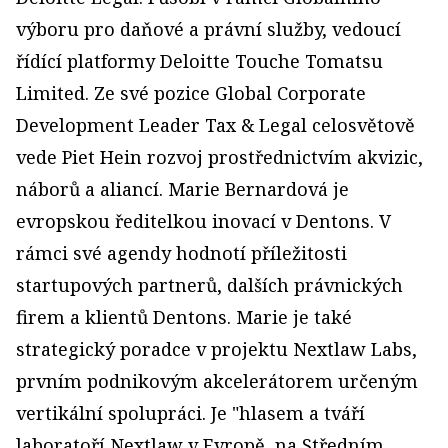
výboru pro daňové a právní služby, vedoucí
řídící platformy Deloitte Touche Tomatsu
Limited. Ze své pozice Global Corporate
Development Leader Tax & Legal celosvětově
vede Piet Hein rozvoj prostřednictvím akvizic,
náborů a aliancí. Marie Bernardová je
evropskou ředitelkou inovací v Dentons. V
rámci své agendy hodnotí příležitosti
startupových partnerů, dalších právnických
firem a klientů Dentons. Marie je také
strategický poradce v projektu Nextlaw Labs,
prvním podnikovým akcelerátorem určeným
vertikální spolupráci. Je "hlasem a tváří
laboratoří Nextlaw v Evropě, na Středním