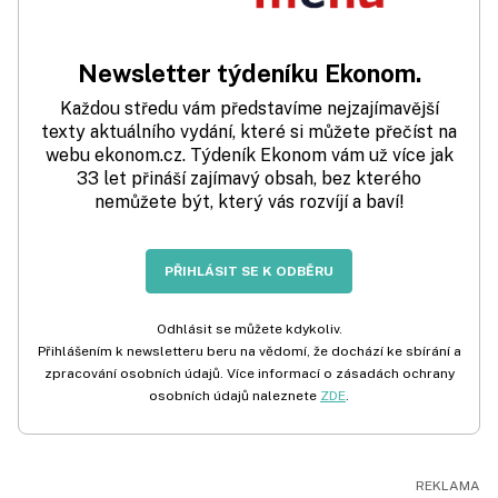
Newsletter týdeníku Ekonom.
Každou středu vám představíme nejzajímavější
texty aktuálního vydání, které si můžete přečíst na
webu ekonom.cz. Týdeník Ekonom vám už více jak
33 let přináší zajímavý obsah, bez kterého
nemůžete být, který vás rozvíjí a baví!
PŘIHLÁSIT SE K ODBĚRU
Odhlásit se můžete kdykoliv.
Přihlášením k newsletteru beru na vědomí, že dochází ke sbírání a
zpracování osobních údajů. Více informací o zásadách ochrany
osobních údajů naleznete
ZDE
.