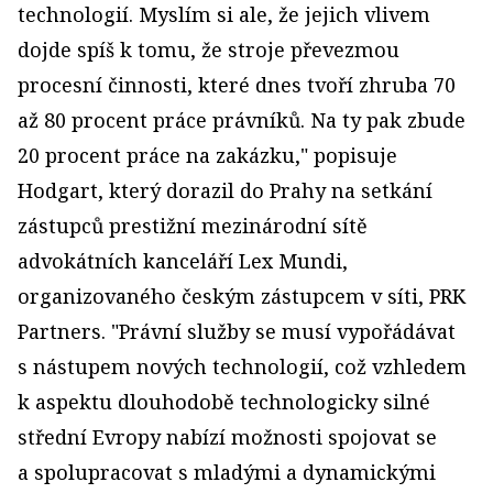
technologií. Myslím si ale, že jejich vlivem
dojde spíš k tomu, že stroje převezmou
procesní činnosti, které dnes tvoří zhruba 70
až 80 procent práce právníků. Na ty pak zbude
20 procent práce na zakázku," popisuje
Hodgart, který dorazil do Prahy na setkání
zástupců prestižní mezinárodní sítě
advokátních kanceláří Lex Mundi,
organizovaného českým zástupcem v síti, PRK
Partners. "Právní služby se musí vypořádávat
s nástupem nových technologií, což vzhledem
k aspektu dlouhodobě technologicky silné
střední Evropy nabízí možnosti spojovat se
a spolupracovat s mladými a dynamickými