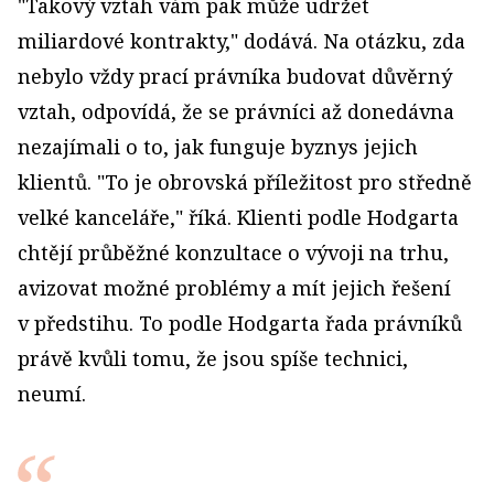
"Takový vztah vám pak může udržet
miliardové kontrakty," dodává. Na otázku, zda
nebylo vždy prací právníka budovat důvěrný
vztah, odpovídá, že se právníci až donedávna
nezajímali o to, jak funguje byznys jejich
klientů. "To je obrovská příležitost pro středně
velké kanceláře," říká. Klienti podle Hodgarta
chtějí průběžné konzultace o vývoji na trhu,
avizovat možné problémy a mít jejich řešení
v předstihu. To podle Hodgarta řada právníků
právě kvůli tomu, že jsou spíše technici,
neumí.