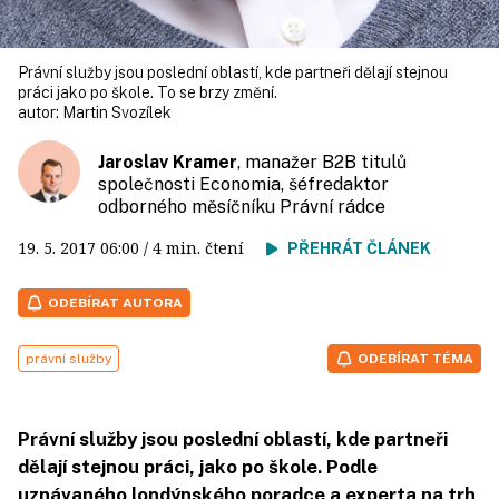
Právní služby jsou poslední oblastí, kde partneři dělají stejnou
práci jako po škole. To se brzy změní.
autor:
Martin Svozílek
Jaroslav Kramer
, manažer B2B titulů
společnosti Economia, šéfredaktor
odborného měsíčníku Právní rádce
19. 5. 2017
06:00
/ 4 min. čtení
PŘEHRÁT ČLÁNEK
ODEBÍRAT AUTORA
právní služby
ODEBÍRAT TÉMA
Právní služby jsou poslední oblastí, kde partneři
dělají stejnou práci, jako po škole. Podle
uznávaného londýnského poradce a experta na trh