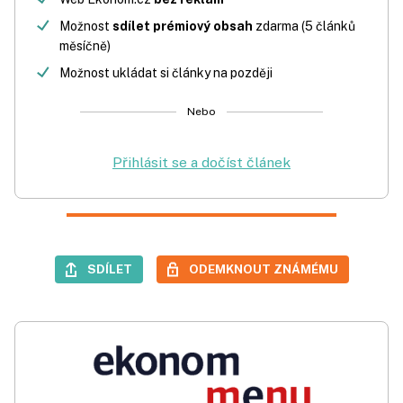
Možnost
sdílet prémiový obsah
zdarma (5 článků
měsíčně)
Možnost ukládat si články na později
Nebo
Přihlásit se a dočíst článek
SDÍLET
ODEMKNOUT ZNÁMÉMU