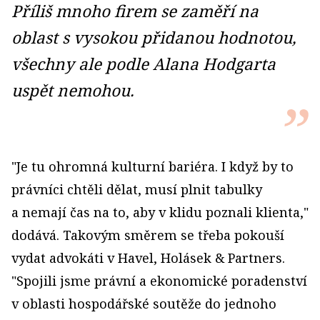
Příliš mnoho firem se zaměří na
oblast s vysokou přidanou hodnotou,
všechny ale podle Alana Hodgarta
uspět nemohou.
"Je tu ohromná kulturní bariéra. I když by to
právníci chtěli dělat, musí plnit tabulky
a nemají čas na to, aby v klidu poznali klienta,"
dodává. Takovým směrem se třeba pokouší
vydat advokáti v Havel, Holásek & Partners.
"Spojili jsme právní a ekonomické poradenství
v oblasti hospodářské soutěže do jednoho