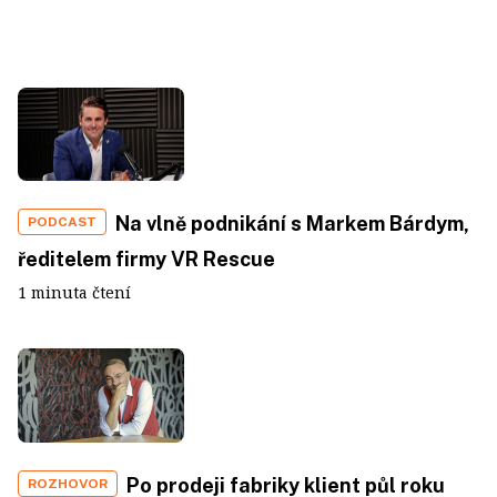
Na vlně podnikání s Markem Bárdym,
PODCAST
ředitelem firmy VR Rescue
1 minuta čtení
Po prodeji fabriky klient půl roku
ROZHOVOR