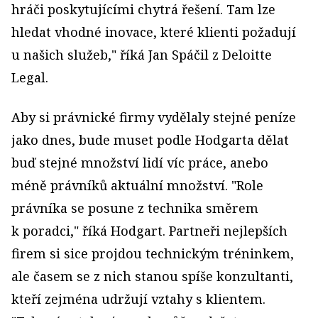
hráči poskytujícími chytrá řešení. Tam lze
hledat vhodné inovace, které klienti požadují
u našich služeb," říká Jan Spáčil z Deloitte
Legal.
Aby si právnické firmy vydělaly stejné peníze
jako dnes, bude muset podle Hodgarta dělat
buď stejné množství lidí víc práce, anebo
méně právníků aktuální množství. "Role
právníka se posune z technika směrem
k poradci," říká Hodgart. Partneři nejlepších
firem si sice projdou technickým tréninkem,
ale časem se z nich stanou spíše konzultanti,
kteří zejména udržují vztahy s klientem.