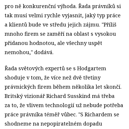
pro ně konkurenční výhoda. Řada právníků si
tak musí velmi rychle vyjasnit, jaký typ práce
a klientů bude ve středu jejich zájmu. "Příliš
mnoho firem se zaměří na oblast s vysokou
přidanou hodnotou, ale všechny uspět
nemohou," dodává.
Řada světových expertů se s Hodgartem
shoduje v tom, že více než dvě třetiny
právnických firem během několika let skončí.
Britský vizionář Richard Susskind má třeba
za to, že vlivem technologií už nebude potřeba
práce právníka téměř vůbec. "S Richardem se
shodneme na nepopiratelném dopadu