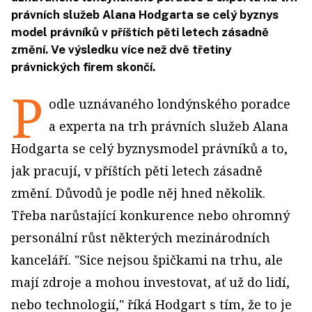
právních služeb Alana Hodgarta se celý byznys
model právníků v příštích pěti letech zásadně
změní. Ve výsledku více než dvě třetiny
právnických firem skončí.
P
odle uznávaného londýnského poradce
a experta na trh právních služeb Alana
Hodgarta se celý byznysmodel právníků a to,
jak pracují, v příštích pěti letech zásadně
změní. Důvodů je podle něj hned několik.
Třeba narůstající konkurence nebo ohromný
personální růst některých mezinárodních
kanceláří. "Sice nejsou špičkami na trhu, ale
mají zdroje a mohou investovat, ať už do lidí,
nebo technologií," říká Hodgart s tím, že to je