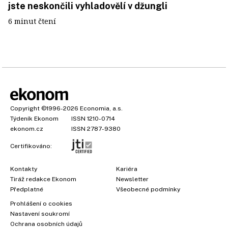
jste neskončili vyhladovělí v džungli
6 minut čtení
Copyright
©1996-2026
Economia, a.s.
Týdeník Ekonom
ISSN 1210-0714
ekonom.cz
ISSN 2787-9380
Certifikováno:
Kontakty
Kariéra
Tiráž redakce Ekonom
Newsletter
Předplatné
Všeobecné podmínky
×
Prohlášení o cookies
Nastavení soukromí
Ochrana osobních údajů