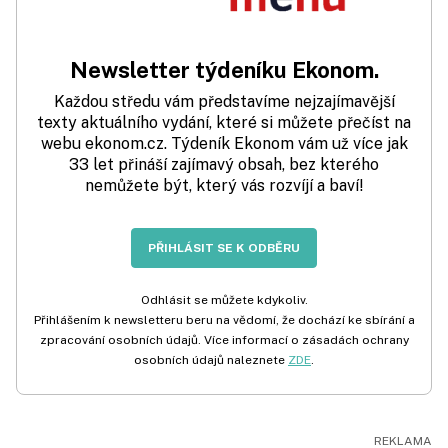
Newsletter týdeníku Ekonom.
Každou středu vám představíme nejzajímavější
texty aktuálního vydání, které si můžete přečíst na
webu ekonom.cz. Týdeník Ekonom vám už více jak
33 let přináší zajímavý obsah, bez kterého
nemůžete být, který vás rozvíjí a baví!
PŘIHLÁSIT SE K ODBĚRU
Odhlásit se můžete kdykoliv.
Přihlášením k newsletteru beru na vědomí, že dochází ke sbírání a
zpracování osobních údajů. Více informací o zásadách ochrany
osobních údajů naleznete
ZDE
.