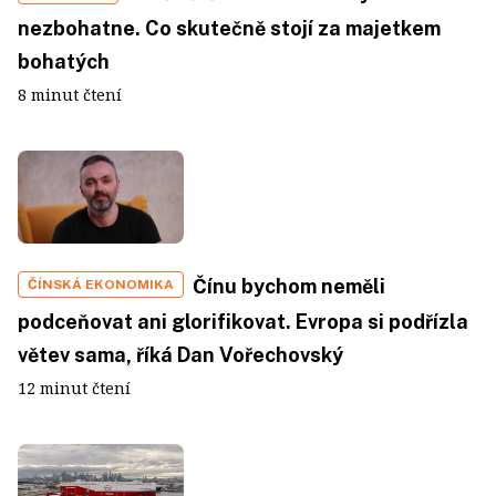
nezbohatne. Co skutečně stojí za majetkem
bohatých
8 minut čtení
Čínu bychom neměli
ČÍNSKÁ EKONOMIKA
podceňovat ani glorifikovat. Evropa si podřízla
větev sama, říká Dan Vořechovský
12 minut čtení