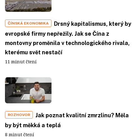
Drsný kapitalismus, který by
ČÍNSKÁ EKONOMIKA
evropské firmy nepřežily. Jak se Čína z
montovny proměnila v technologického rivala,
kterému svět nestačí
11 minut čtení
Jak poznat kvalitní zmrzlinu? Měla
ROZHOVOR
by být měkká a teplá
8 minut čtení