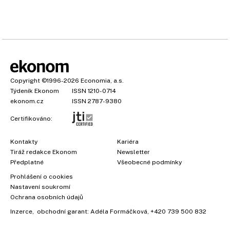
Copyright
©1996-2026
Economia, a.s.
Týdeník Ekonom
ISSN 1210-0714
ekonom.cz
ISSN 2787-9380
Certifikováno:
Kontakty
Kariéra
Tiráž redakce Ekonom
Newsletter
Předplatné
Všeobecné podmínky
Prohlášení o cookies
Nastavení soukromí
Ochrana osobních údajů
Inzerce
, obchodní garant:
Adéla Formáčková
,
+420 739 500 832