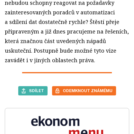
nebudou schopny reagovat na požadavky
zainteresovaných poradců v automatizaci
a sdílení dat dostatečně rychle? Štěstí přeje
připraveným a již dnes pracujeme na řešeních,
která značnou část uvedených nápadů
uskuteční. Postupně bude možné tyto vize
zavádět i v jiných oblastech práva.
SDÍLET
ODEMKNOUT ZNÁMÉMU