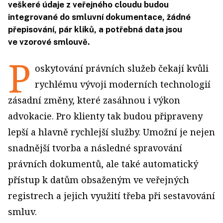
veškeré údaje z veřejného cloudu budou
integrované do smluvní dokumentace, žádné
přepisování, pár kliků, a potřebná data jsou
ve vzorové smlouvě.
P
oskytování právních služeb čekají kvůli
rychlému vývoji moderních technologií
zásadní změny, které zasáhnou i výkon
advokacie. Pro klienty tak budou připraveny
lepší a hlavně rychlejší služby. Umožní je nejen
snadnější tvorba a následné spravování
právních dokumentů, ale také automatický
přístup k datům obsaženým ve veřejných
registrech a jejich využití třeba při sestavování
smluv.