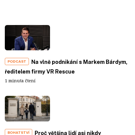
Na vlně podnikání s Markem Bárdym,
PODCAST
ředitelem firmy VR Rescue
1 minuta čtení
Proč většina lidí asi nikdy
BOHATSTVÍ