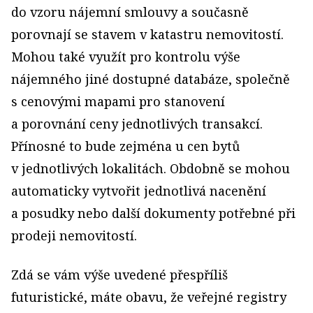
do vzoru nájemní smlouvy a současně
porovnají se stavem v katastru nemovitostí.
Mohou také využít pro kontrolu výše
nájemného jiné dostupné databáze, společně
s cenovými mapami pro stanovení
a porovnání ceny jednotlivých transakcí.
Přínosné to bude zejména u cen bytů
v jednotlivých lokalitách. Obdobně se mohou
automaticky vytvořit jednotlivá nacenění
a posudky nebo další dokumenty potřebné při
prodeji nemovitostí.
Zdá se vám výše uvedené přespříliš
futuristické, máte obavu, že veřejné registry