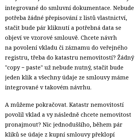
integrované do smluvní dokumentace. Nebude
potřeba žádné přepisování z listů vlastnictví,
stačit bude pár kliknutí a potřebná data se
objeví ve vzorové smlouvě. Chcete návrh
na povolení vkladu či záznamu do veřejného
registru, třeba do katastru nemovitostí? Žádný
"copy − paste" už nebude nutný, stačit bude
jeden klik a všechny údaje ze smlouvy máme
integrované v takovém návrhu.
A můžeme pokračovat. Katastr nemovitostí
povolil vklad a vy následně chcete nemovitost
pronajmout? Nic jednoduššího, během pár
kliků se údaje z kupní smlouvy překlopí