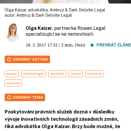
Olga Kaizar, advokátka, Ambruz & Dark Deloitte Legal
autor:
Ambruz & Dark Deloitte Legal
Olga Kaizar
, partnerka Rowan Legal
specializující se na nemovitosti
18. 5. 2017
17:53
/ 2 min. čtení
PŘEHRÁT ČLÁN
ODEBÍRAT AUTORA
právo
technologie
advokát
cloud
smlouva
inovace
ODEBÍRAT TÉMA
Poskytování právních služeb dozná v důsledku
vývoje inovativních technologií zásadních změn,
říká advokátka Olga Kaizar. Brzy bude možné, že