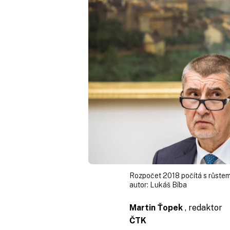
Rozpočet 2018 počítá s růstem
autor:
Lukáš Bíba
Martin Ťopek
, redaktor
ČTK