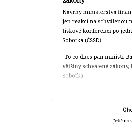
zákony
Návrhy ministerstva finan
jen reakcí na schválenou 
tiskové konferenci po jed
Sobotka (ČSSD).
"To co dnes pan ministr Ba
většiny schválené zákony, 
Sobotka.
Chc
Ještě na 