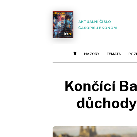
AKTUÁLNÍ ČÍSLO
ČASOPISU EKONOM
NÁZORY
TÉMATA
ROZ
Končící Ba
důchody