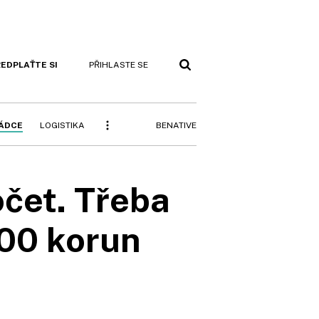
EDPLAŤTE SI
PŘIHLASTE SE
BENATIVE
RÁDCE
LOGISTIKA
očet. Třeba
00 korun