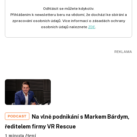
Odhlásit se můžete kdykoliv.
Přihlášením k newsletteru beru na vědomí, že dochází ke sbírání a
zpracování osobních údajů. Více informací o zásadách ochrany
osobních údajů naleznete
ZDE
.
Na vlně podnikání s Markem Bárdym,
PODCAST
ředitelem firmy VR Rescue
1 minuta čtení