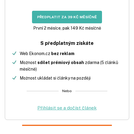
PŘEDPLATIT ZA 39 KČ MĚSÍČNĚ
První 2 měsíce, pak 149 Kč měsíčně
S předplatným získáte
Web Ekonom.cz
bez reklam
Možnost
sdílet prémiový obsah
zdarma (5 článků
měsíčně)
Možnost ukládat si články na později
Nebo
Přihlásit se a dočíst článek