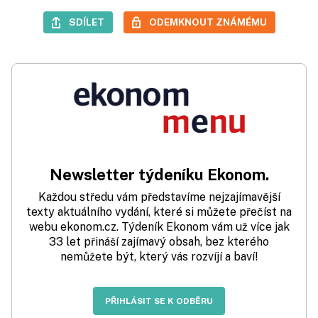
SDÍLET
ODEMKNOUT ZNÁMÉMU
Newsletter týdeníku Ekonom.
Každou středu vám představíme nejzajímavější
texty aktuálního vydání, které si můžete přečíst na
webu ekonom.cz. Týdeník Ekonom vám už více jak
33 let přináší zajímavý obsah, bez kterého
nemůžete být, který vás rozvíjí a baví!
PŘIHLÁSIT SE K ODBĚRU