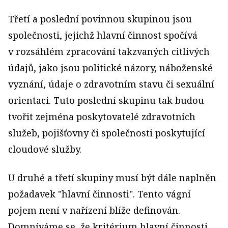
Třetí a poslední povinnou skupinou jsou
společnosti, jejichž hlavní činnost spočívá
v rozsáhlém zpracování takzvaných citlivých
údajů, jako jsou politické názory, náboženské
vyznání, údaje o zdravotním stavu či sexuální
orientaci. Tuto poslední skupinu tak budou
tvořit zejména poskytovatelé zdravotních
služeb, pojišťovny či společnosti poskytující
cloudové služby.
U druhé a třetí skupiny musí být dále naplněn
požadavek "hlavní činnosti". Tento vágní
pojem není v nařízení blíže definován.
Domníváme se, že kritérium hlavní činnosti