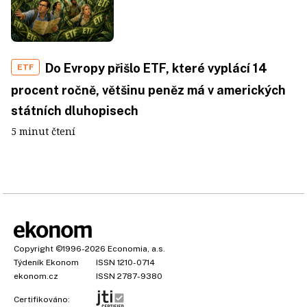
Do Evropy přišlo ETF, které vyplácí 14
ETF
procent ročně, většinu peněz má v amerických
státních dluhopisech
5 minut čtení
Copyright
©1996-2026
Economia, a.s.
Týdeník Ekonom
ISSN 1210-0714
ekonom.cz
ISSN 2787-9380
Certifikováno: