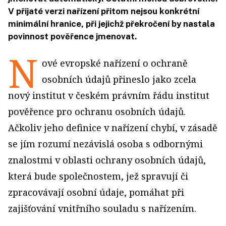
V přijaté verzi nařízení přitom nejsou konkrétní
minimální hranice, při jejichž překročení by nastala
povinnost pověřence jmenovat.
N
ové evropské nařízení o ochraně
osobních údajů přineslo jako zcela
nový institut v českém právním řádu institut
pověřence pro ochranu osobních údajů.
Ačkoliv jeho definice v nařízení chybí, v zásadě
se jím rozumí nezávislá osoba s odbornými
znalostmi v oblasti ochrany osobních údajů,
která bude společnostem, jež spravují či
zpracovávají osobní údaje, pomáhat při
zajišťování vnitřního souladu s nařízením.