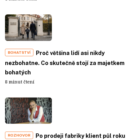
Proč většina lidí asi nikdy
BOHATSTVÍ
nezbohatne. Co skutečně stojí za majetkem
bohatých
8 minut čtení
Po prodeji fabriky klient půl roku
ROZHOVOR