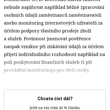
nebude naplňovat například běžné zpracování
osobních údajů zaměstnanců zaměstnavateli
anebo monitoring internetových uživatelů za
účelem podpory vlastního prodeje zboží
a služeb. Povinnost jmenovat pověřence
naopak vznikne při získávání údajů za účelem
přijetí individuálního rozhodnutí například na
poli poskytování finančních služeb či při
provádění monitoringu pro třetí osoby.
Chcete číst dál?
Ještě na vás čeká 40 % článku.