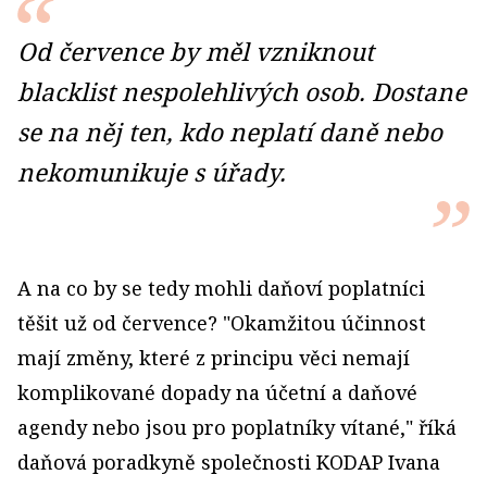
Od července by měl vzniknout
blacklist nespolehlivých osob. Dostane
se na něj ten, kdo neplatí daně nebo
nekomunikuje s úřady.
A na co by se tedy mohli daňoví poplatníci
těšit už od července? "Okamžitou účinnost
mají změny, které z principu věci nemají
komplikované dopady na účetní a daňové
agendy nebo jsou pro poplatníky vítané," říká
daňová poradkyně společnosti KODAP Ivana