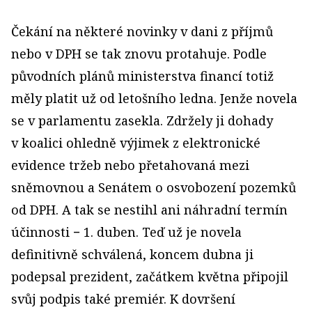
Čekání na některé novinky v dani z příjmů
nebo v DPH se tak znovu protahuje. Podle
původních plánů ministerstva financí totiž
měly platit už od letošního ledna. Jenže novela
se v parlamentu zasekla. Zdržely ji dohady
v koalici ohledně výjimek z elektronické
evidence tržeb nebo přetahovaná mezi
sněmovnou a Senátem o osvobození pozemků
od DPH. A tak se nestihl ani náhradní termín
účinnosti − 1. duben. Teď už je novela
definitivně schválená, koncem dubna ji
podepsal prezident, začátkem května připojil
svůj podpis také premiér. K dovršení