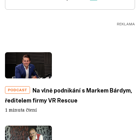
Na vlně podnikání s Markem Bárdym,
PODCAST
ředitelem firmy VR Rescue
1 minuta čtení