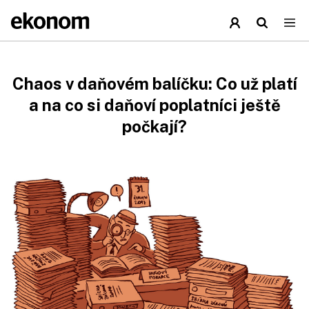
Chaos v daňovém balíčku: Co už platí
a na co si daňoví poplatníci ještě
počkají?