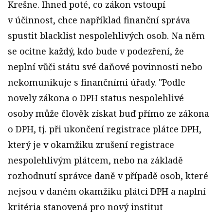
Krešne. Ihned poté, co zákon vstoupí
v účinnost, chce například finanční správa
spustit blacklist nespolehlivých osob. Na něm
se ocitne každý, kdo bude v podezření, že
neplní vůči státu své daňové povinnosti nebo
nekomunikuje s finančními úřady. "Podle
novely zákona o DPH status nespolehlivé
osoby může člověk získat buď přímo ze zákona
o DPH, tj. při ukončení registrace plátce DPH,
který je v okamžiku zrušení registrace
nespolehlivým plátcem, nebo na základě
rozhodnutí správce daně v případě osob, které
nejsou v daném okamžiku plátci DPH a naplní
kritéria stanovená pro nový institut