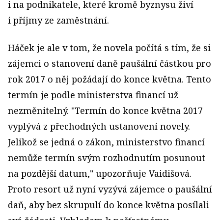
i na podnikatele, které kromě byznysu živí
i příjmy ze zaměstnání.
Háček je ale v tom, že novela počítá s tím, že si
zájemci o stanovení daně paušální částkou pro
rok 2017 o něj požádají do konce května. Tento
termín je podle ministerstva financí už
nezměnitelný. "Termín do konce května 2017
vyplývá z přechodných ustanovení novely.
Jelikož se jedná o zákon, ministerstvo financí
nemůže termín svým rozhodnutím posunout
na pozdější datum," upozorňuje Vaidišová.
Proto resort už nyní vyzývá zájemce o paušální
daň, aby bez skrupulí do konce května posílali