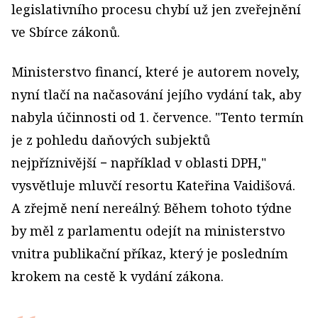
legislativního procesu chybí už jen zveřejnění
ve Sbírce zákonů.
Ministerstvo financí, které je autorem novely,
nyní tlačí na načasování jejího vydání tak, aby
nabyla účinnosti od 1. července. "Tento termín
je z pohledu daňových subjektů
nejpříznivější − například v oblasti DPH,"
vysvětluje mluvčí resortu Kateřina Vaidišová.
A zřejmě není nereálný. Během tohoto týdne
by měl z parlamentu odejít na ministerstvo
vnitra publikační příkaz, který je posledním
krokem na cestě k vydání zákona.