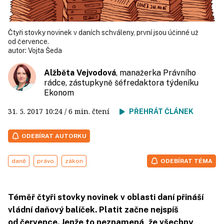
Čtyři stovky novinek v daních schváleny, první jsou účinné už
od července.
autor:
Vojta Šeda
Alžběta Vejvodová
, manažerka Právního
rádce, zástupkyně šéfredaktora týdeníku
Ekonom
31. 5. 2017
10:24
/ 6 min. čtení
PŘEHRÁT ČLÁNEK
ODEBÍRAT AUTORKU
daně
právo
zákon
ODEBÍRAT TÉMA
Téměř čtyři stovky novinek v oblasti daní přináší
vládní daňový balíček. Platit začne nejspíš
od července. Jenže to neznamená, že všechny