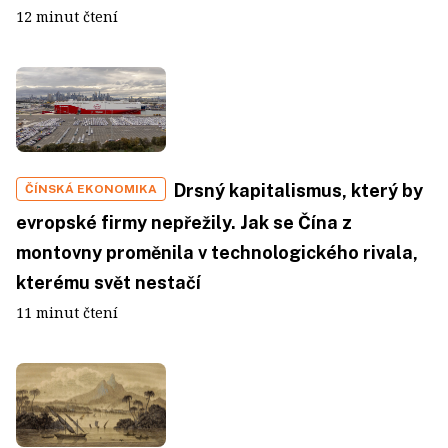
12 minut čtení
Drsný kapitalismus, který by
ČÍNSKÁ EKONOMIKA
evropské firmy nepřežily. Jak se Čína z
montovny proměnila v technologického rivala,
kterému svět nestačí
11 minut čtení