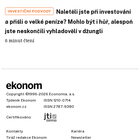
Naletěli jste při investování
INVESTIČNÍ PODVODY
a přišli o velké peníze? Mohlo být i hůř, alespoň
jste neskončili vyhladovělí v džungli
6 minut čtení
Copyright
©1996-2026
Economia, a.s.
Týdeník Ekonom
ISSN 1210-0714
ekonom.cz
ISSN 2787-9380
Certifikováno:
Kontakty
Kariéra
Tiráž redakce Ekonom
Newsletter