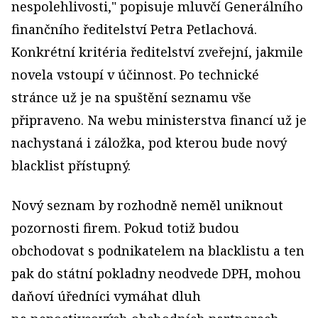
nespolehlivosti," popisuje mluvčí Generálního
finančního ředitelství Petra Petlachová.
Konkrétní kritéria ředitelství zveřejní, jakmile
novela vstoupí v účinnost. Po technické
stránce už je na spuštění seznamu vše
připraveno. Na webu ministerstva financí už je
nachystaná i záložka, pod kterou bude nový
blacklist přístupný.
Nový seznam by rozhodně neměl uniknout
pozornosti firem. Pokud totiž budou
obchodovat s podnikatelem na blacklistu a ten
pak do státní pokladny neodvede DPH, mohou
daňoví úředníci vymáhat dluh