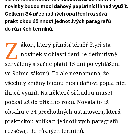
novinky budou moci daňový poplatníci ihned využít.
Celkem 34 přechodných opatření rozsévá
praktickou účinnost jednotlivých paragrafů
do různých termínů.
Z
ákon, který přináší téměř čtyři sta
novinek v oblasti daní, je definitivně
schválený a začne platit 15 dní po vyhlášení
ve Sbírce zákonů. To ale neznamená, že
všechny změny budou moci daňoví poplatníci
ihned využít. Na některé si budou muset
počkat až do příštího roku. Novela totiž
obsahuje 34 přechodných ustanovení, která
praktickou aplikaci jednotlivých paragrafů
rozsévají do různých termínů.