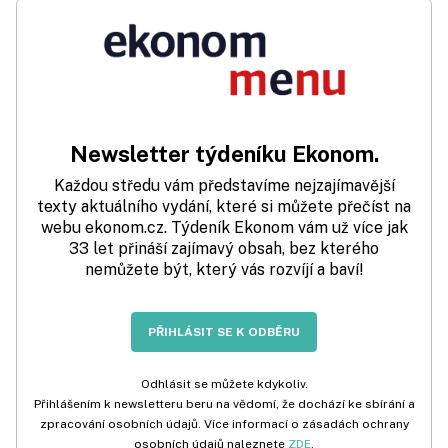
Newsletter týdeníku Ekonom.
Každou středu vám představíme nejzajímavější
texty aktuálního vydání, které si můžete přečíst na
webu ekonom.cz. Týdeník Ekonom vám už více jak
33 let přináší zajímavý obsah, bez kterého
nemůžete být, který vás rozvíjí a baví!
PŘIHLÁSIT SE K ODBĚRU
Odhlásit se můžete kdykoliv.
Přihlášením k newsletteru beru na vědomí, že dochází ke sbírání a
zpracování osobních údajů. Více informací o zásadách ochrany
osobních údajů naleznete
ZDE
.