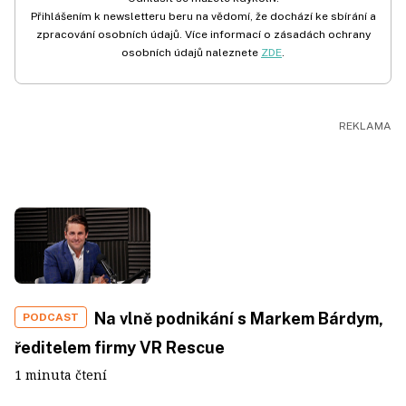
Přihlášením k newsletteru beru na vědomí, že dochází ke sbírání a
zpracování osobních údajů. Více informací o zásadách ochrany
osobních údajů naleznete
ZDE
.
Na vlně podnikání s Markem Bárdym,
PODCAST
ředitelem firmy VR Rescue
1 minuta čtení