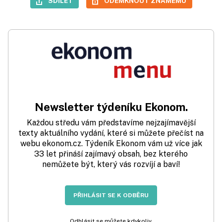
SDÍLET
ODEMKNOUT ZNÁMÉMU
Newsletter týdeníku Ekonom.
Každou středu vám představíme nejzajímavější
texty aktuálního vydání, které si můžete přečíst na
webu ekonom.cz. Týdeník Ekonom vám už více jak
33 let přináší zajímavý obsah, bez kterého
nemůžete být, který vás rozvíjí a baví!
PŘIHLÁSIT SE K ODBĚRU
Odhlásit se můžete kdykoliv.