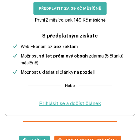
PŘEDPLATIT ZA 39 KČ MĚSÍČNĚ
První 2 měsíce, pak 149 Kč měsíčně
S předplatným získáte
Web Ekonom.cz
bez reklam
Možnost
sdílet prémiový obsah
zdarma (5 článků
měsíčně)
Možnost ukládat si články na později
Nebo
Přihlásit se a dočíst článek