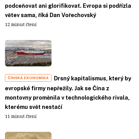
podceňovat ani glorifikovat. Evropa si podřízla
větev sama, říká Dan Vořechovský
12 minut čtení
Drsný kapitalismus, který by
ČÍNSKÁ EKONOMIKA
evropské firmy nepřežily. Jak se Čína z
montovny proměnila v technologického rivala,
kterému svět nestačí
11 minut čtení