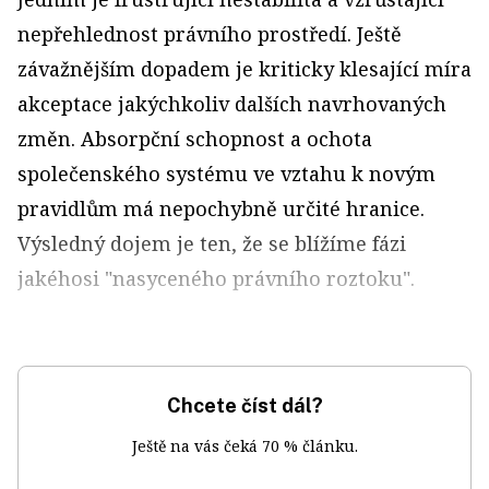
nepřehlednost právního prostředí. Ještě
závažnějším dopadem je kriticky klesající míra
akceptace jakýchkoliv dalších navrhovaných
změn. Absorpční schopnost a ochota
společenského systému ve vztahu k novým
pravidlům má nepochybně určité hranice.
Výsledný dojem je ten, že se blížíme fázi
jakéhosi "nasyceného právního roztoku".
Chcete číst dál?
Ještě na vás čeká 70 % článku.