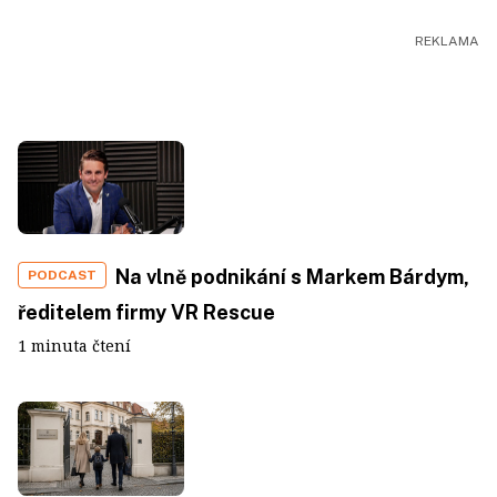
Na vlně podnikání s Markem Bárdym,
PODCAST
ředitelem firmy VR Rescue
1 minuta čtení