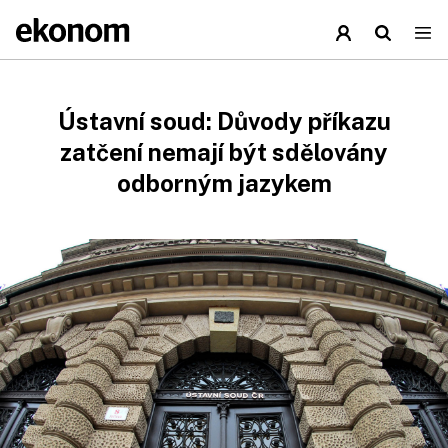
Ústavní soud: Důvody příkazu
zatčení nemají být sdělovány
odborným jazykem