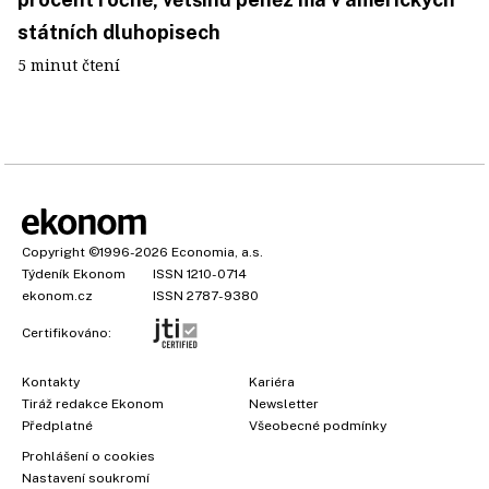
státních dluhopisech
5 minut čtení
Copyright
©1996-2026
Economia, a.s.
Týdeník Ekonom
ISSN 1210-0714
ekonom.cz
ISSN 2787-9380
Certifikováno:
Kontakty
Kariéra
Tiráž redakce Ekonom
Newsletter
Předplatné
Všeobecné podmínky
Prohlášení o cookies
Nastavení soukromí