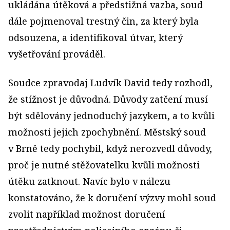
ukládána útěková a předstižná vazba, soud
dále pojmenoval trestný čin, za který byla
odsouzena, a identifikoval útvar, který
vyšetřování prováděl.
Soudce zpravodaj Ludvík David tedy rozhodl,
že stížnost je důvodná. Důvody zatčení musí
být sdělovány jednoduchý jazykem, a to kvůli
možnosti jejich zpochybnění. Městský soud
v Brně tedy pochybil, když nerozvedl důvody,
proč je nutné stěžovatelku kvůli možnosti
útěku zatknout. Navíc bylo v nálezu
konstatováno, že k doručení výzvy mohl soud
zvolit například možnost doručení