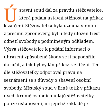
Ú
stavní soud dal za pravdu stěžovatelce,
která podala ústavní stížnost na příkaz
k zatčení. Stěžovatelka byla uznána vinnou
z přečinu zpronevěry, byl jí tedy uložen trest
odnětí svobody s podmíněným odkladem.
Výzva stěžovatelce k podání informací o
uhrazení způsobené škody se jí nepodařilo
doručit, a tak byl vydán příkaz k zatčení. Ten
dle stěžovatelky odporoval právu na
seznámení se s důvody o zbavení osobní
svobody. Městský soud v Brně totiž v příkazu
uvedl kromě osobních údajů stěžovatelky
pouze ustanovení, na jejichž základě je