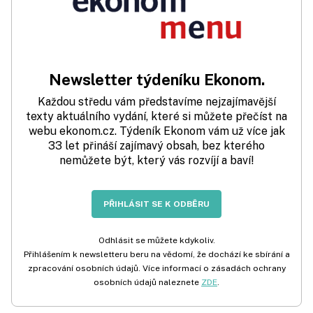
Newsletter týdeníku Ekonom.
Každou středu vám představíme nejzajímavější
texty aktuálního vydání, které si můžete přečíst na
webu ekonom.cz. Týdeník Ekonom vám už více jak
33 let přináší zajímavý obsah, bez kterého
nemůžete být, který vás rozvíjí a baví!
PŘIHLÁSIT SE K ODBĚRU
Odhlásit se můžete kdykoliv.
Přihlášením k newsletteru beru na vědomí, že dochází ke sbírání a
zpracování osobních údajů. Více informací o zásadách ochrany
osobních údajů naleznete
ZDE
.