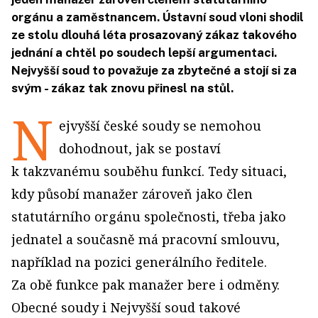
orgánu a zaměstnancem. Ústavní soud vloni shodil
ze stolu dlouhá léta prosazovaný zákaz takového
jednání a chtěl po soudech lepší argumentaci.
Nejvyšší soud to považuje za zbytečné a stojí si za
svým - zákaz tak znovu přinesl na stůl.
N
ejvyšší české soudy se nemohou
dohodnout, jak se postaví
k takzvanému souběhu funkcí. Tedy situaci,
kdy působí manažer zároveň jako člen
statutárního orgánu společnosti, třeba jako
jednatel a současně má pracovní smlouvu,
například na pozici generálního ředitele.
Za obě funkce pak manažer bere i odměny.
Obecné soudy i Nejvyšší soud takové