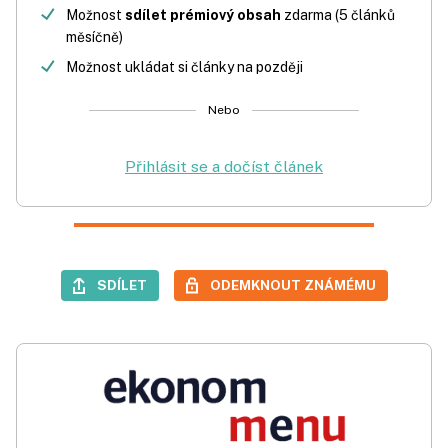
Možnost
sdílet prémiový obsah
zdarma (5 článků
měsíčně)
Možnost ukládat si články na později
Nebo
Přihlásit se a dočíst článek
SDÍLET
ODEMKNOUT ZNÁMÉMU