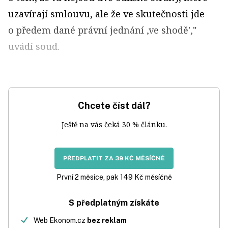
uzavírají smlouvu, ale že ve skutečnosti jde
o předem dané právní jednání ,ve shodě',"
uvádí soud.
Chcete číst dál?
Ještě na vás čeká 30 % článku.
PŘEDPLATIT ZA 39 KČ MĚSÍČNĚ
První 2 měsíce, pak 149 Kč měsíčně
S předplatným získáte
Web Ekonom.cz
bez reklam