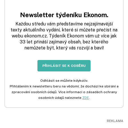
Newsletter týdeníku Ekonom.
Každou středu vám představíme nejzajímavější
texty aktuálního vydání, které si můžete přečíst na
webu ekonom.cz. Týdeník Ekonom vám už více jak
33 let přináší zajímavý obsah, bez kterého
nemůžete být, který vás rozvíjí a baví!
PŘIHLÁSIT SE K ODBĚRU
Odhlásit se můžete kdykoliv.
Přihlášením k newsletteru beru na vědomí, že dochází ke sbírání a
zpracování osobních údajů. Více informací o zásadách ochrany
osobních údajů naleznete
ZDE
.