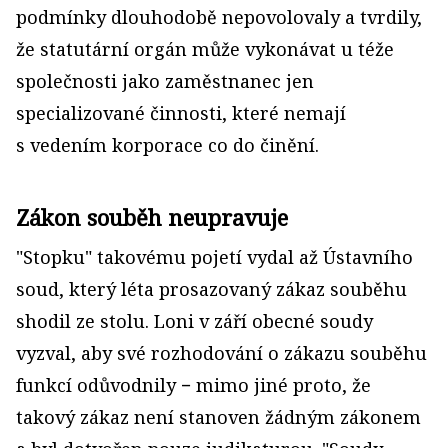
podmínky dlouhodobě nepovolovaly a tvrdily,
že statutární orgán může vykonávat u téže
společnosti jako zaměstnanec jen
specializované činnosti, které nemají
s vedením korporace co do činění.
Zákon souběh neupravuje
"Stopku" takovému pojetí vydal až Ústavního
soud, který léta prosazovaný zákaz souběhu
shodil ze stolu. Loni v září obecné soudy
vyzval, aby své rozhodování o zákazu souběhu
funkcí odůvodnily − mimo jiné proto, že
takový zákaz není stanoven žádným zákonem