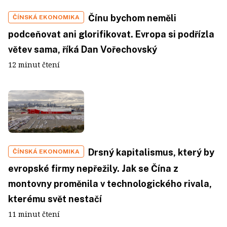
Čínu bychom neměli
ČÍNSKÁ EKONOMIKA
podceňovat ani glorifikovat. Evropa si podřízla
větev sama, říká Dan Vořechovský
12 minut čtení
Drsný kapitalismus, který by
ČÍNSKÁ EKONOMIKA
evropské firmy nepřežily. Jak se Čína z
montovny proměnila v technologického rivala,
kterému svět nestačí
11 minut čtení