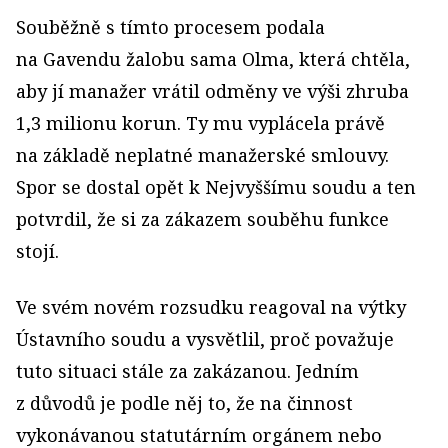
Souběžně s tímto procesem podala
na Gavendu žalobu sama Olma, která chtěla,
aby jí manažer vrátil odměny ve výši zhruba
1,3 milionu korun. Ty mu vyplácela právě
na základě neplatné manažerské smlouvy.
Spor se dostal opět k Nejvyššímu soudu a ten
potvrdil, že si za zákazem souběhu funkce
stojí.
Ve svém novém rozsudku reagoval na výtky
Ústavního soudu a vysvětlil, proč považuje
tuto situaci stále za zakázanou. Jedním
z důvodů je podle něj to, že na činnost
vykonávanou statutárním orgánem nebo