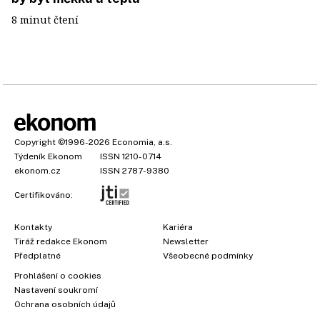
8 minut čtení
Copyright
©1996-2026
Economia, a.s.
Týdeník Ekonom
ISSN 1210-0714
ekonom.cz
ISSN 2787-9380
Certifikováno:
Kontakty
Kariéra
Tiráž redakce Ekonom
Newsletter
×
Předplatné
Všeobecné podmínky
Prohlášení o cookies
Nastavení soukromí
Ochrana osobních údajů