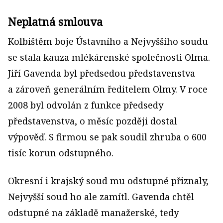
Neplatná smlouva
Kolbištěm boje Ústavního a Nejvyššího soudu
se stala kauza mlékárenské společnosti Olma.
Jiří Gavenda byl předsedou představenstva
a zároveň generálním ředitelem Olmy. V roce
2008 byl odvolán z funkce předsedy
představenstva, o měsíc později dostal
výpověď. S firmou se pak soudil zhruba o 600
tisíc korun odstupného.
Okresní i krajský soud mu odstupné přiznaly,
Nejvyšší soud ho ale zamítl. Gavenda chtěl
odstupné na základě manažerské, tedy