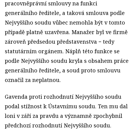
pracovněprávní smlouvy na funkci
generálního ředitele, a taková smlouva podle
Nejvyššího soudu vůbec nemohla být v tomto
případě platně uzavřena. Manažer byl ve firmě
zároveň předsedou představenstva − tedy
statutárním orgánem. Náplň této funkce se
podle Nejvyššího soudu kryla s obsahem práce
generálního ředitele, a soud proto smlouvu
označil za neplatnou.
Gavenda proti rozhodnutí Nejvyššího soudu
podal stížnost k Ústavnímu soudu. Ten mu dal
loni v září za pravdu a významně zpochybnil
předchozí rozhodnutí Nejvyššího soudu.