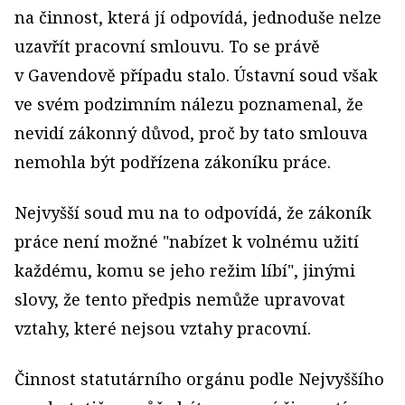
na činnost, která jí odpovídá, jednoduše nelze
uzavřít pracovní smlouvu. To se právě
v Gavendově případu stalo. Ústavní soud však
ve svém podzimním nálezu poznamenal, že
nevidí zákonný důvod, proč by tato smlouva
nemohla být podřízena zákoníku práce.
Nejvyšší soud mu na to odpovídá, že zákoník
práce není možné "nabízet k volnému užití
každému, komu se jeho režim líbí", jinými
slovy, že tento předpis nemůže upravovat
vztahy, které nejsou vztahy pracovní.
Činnost statutárního orgánu podle Nejvyššího