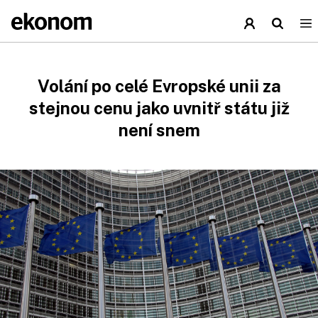
Volání po celé Evropské unii za
stejnou cenu jako uvnitř státu již
není snem