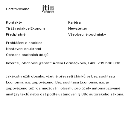
Certifikováno:
Kontakty
Kariéra
Tiráž redakce Ekonom
Newsletter
Předplatné
Všeobecné podmínky
Prohlášení o cookies
Nastavení soukromí
Ochrana osobních údajů
Inzerce
, obchodní garant:
Adéla Formáčková
,
+420 739 500 832
Jakékoliv užití obsahu, včetně převzetí článků, je bez souhlasu
Economia, a.s. zapovězeno. Bez souhlasu Economia, a.s. je
zapovězeno též rozmnožování obsahu pro účely automatizované
analýzy textů nebo dat podle ustanovení § 39c autorského zákona.