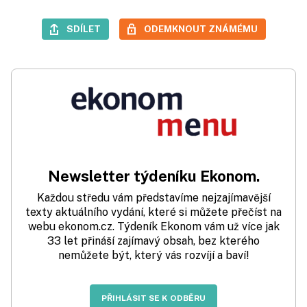
SDÍLET
ODEMKNOUT ZNÁMÉMU
Newsletter týdeníku Ekonom.
Každou středu vám představíme nejzajímavější
texty aktuálního vydání, které si můžete přečíst na
webu ekonom.cz. Týdeník Ekonom vám už více jak
33 let přináší zajímavý obsah, bez kterého
nemůžete být, který vás rozvíjí a baví!
PŘIHLÁSIT SE K ODBĚRU