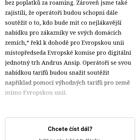
bez poplatků za roaming. Zároveň jsme také
zajistili, že operátoři budou schopni dále
soutěžit o to, kdo bude mít co nejlákavější
nabídku pro zákazníky ve svých domácích
zemích,“ řekl k dohodě pro Evropskou unii
místopředseda Evropské komise pro digitální
jednotný trh Andrus Ansip. Operátoři se svou
nabídkou tarifů budou snažit soutěžit
například pomocí výhodných tarifů pro země
mimo Evropskou unii.
Chcete číst dál?