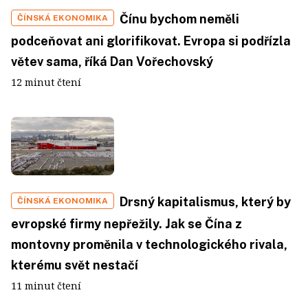
Čínu bychom neměli
ČÍNSKÁ EKONOMIKA
podceňovat ani glorifikovat. Evropa si podřízla
větev sama, říká Dan Vořechovský
12 minut čtení
Drsný kapitalismus, který by
ČÍNSKÁ EKONOMIKA
evropské firmy nepřežily. Jak se Čína z
montovny proměnila v technologického rivala,
kterému svět nestačí
11 minut čtení