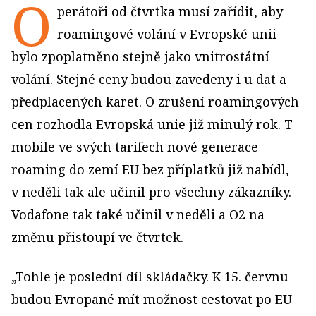
O
perátoři od čtvrtka musí zařídit, aby
roamingové volání v Evropské unii
bylo zpoplatněno stejně jako vnitrostátní
volání. Stejné ceny budou zavedeny i u dat a
předplacených karet. O zrušení roamingových
cen rozhodla Evropská unie již minulý rok. T-
mobile ve svých tarifech nové generace
roaming do zemí EU bez příplatků již nabídl,
v neděli tak ale učinil pro všechny zákazníky.
Vodafone tak také učinil v neděli a O2 na
změnu přistoupí ve čtvrtek.
„Tohle je poslední díl skládačky. K 15. červnu
budou Evropané mít možnost cestovat po EU