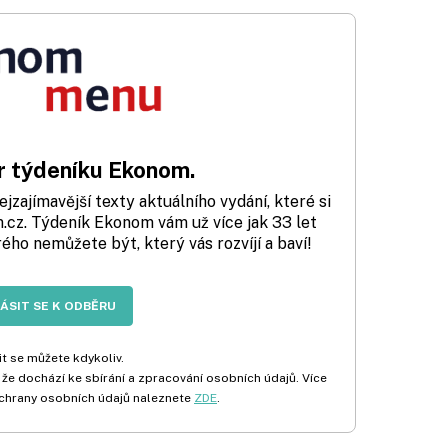
 týdeníku Ekonom.
zajímavější texty aktuálního vydání, které si
cz. Týdeník Ekonom vám už více jak 33 let
rého nemůžete být, který vás rozvíjí a baví!
LÁSIT SE K ODBĚRU
t se můžete kdykoliv.
 že dochází ke sbírání a zpracování osobních údajů. Více
chrany osobních údajů naleznete
ZDE
.