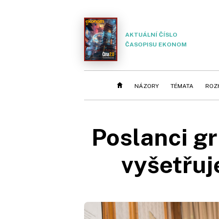
AKTUÁLNÍ ČÍSLO
ČASOPISU EKONOM
NÁZORY
TÉMATA
ROZ
Poslanci gr
vyšetřuj