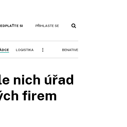
EDPLAŤTE SI
PŘIHLASTE SE
BENATIVE
RÁDCE
LOGISTIKA
le nich úřad
ých firem