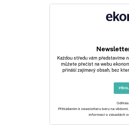
Newsletter
Každou středu vám představíme nej
můžete přečíst na webu ekonom.
přináší zajímavý obsah, bez kte
PŘIH
Odhlási
Přihlášením k newsletteru beru na vědomí,
informací o zásadách o