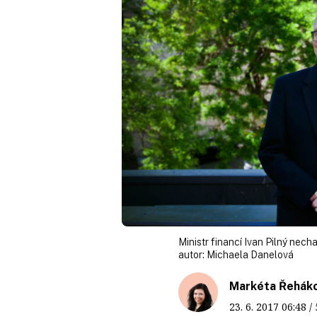
Ministr financí Ivan Pilný nech
autor:
Michaela Danelová
Markéta Řehák
23. 6. 2017
06:48
/