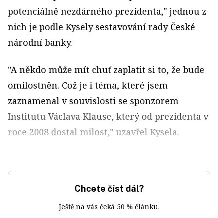
potenciálně nezdárného prezidenta," jednou z
nich je podle Kysely sestavování rady České
národní banky.
"A někdo může mít chuť zaplatit si to, že bude
omilostněn. Což je i téma, které jsem
zaznamenal v souvislosti se sponzorem
Institutu Václava Klause, který od prezidenta v
roce 2008 dostal milost," uzavřel Kysela.
Chcete číst dál?
Ještě na vás čeká 50 % článku.