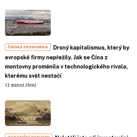
Drsný kapitalismus, který by
ČÍNSKÁ EKONOMIKA
evropské firmy nepřežily. Jak se Čína z
montovny proměnila v technologického rivala,
kterému svět nestačí
11 minut čtení