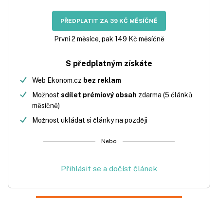
PŘEDPLATIT ZA 39 KČ MĚSÍČNĚ
První 2 měsíce, pak 149 Kč měsíčně
S předplatným získáte
Web Ekonom.cz
bez reklam
Možnost
sdílet prémiový obsah
zdarma (5 článků
měsíčně)
Možnost ukládat si články na později
Nebo
Přihlásit se a dočíst článek