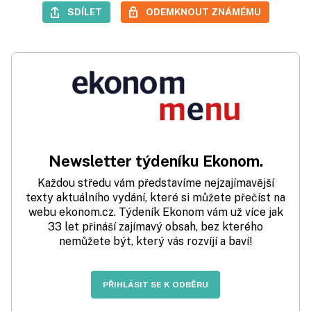
SDÍLET
ODEMKNOUT ZNÁMÉMU
Newsletter týdeníku Ekonom.
Každou středu vám představíme nejzajímavější
texty aktuálního vydání, které si můžete přečíst na
webu ekonom.cz. Týdeník Ekonom vám už více jak
33 let přináší zajímavý obsah, bez kterého
nemůžete být, který vás rozvíjí a baví!
PŘIHLÁSIT SE K ODBĚRU