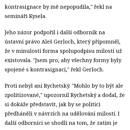
kontrasignace by mě nepopudila," řekl na
semináři Kysela.
Jeho názor podpořil i další odborník na
ústavní právo Aleš Gerloch, který připomněl,
že v minulosti forma spolupodpisu milostí už
existovala. "Jsem pro, aby všechny formy byly
spojené s kontrasignací," řekl Gerloch.
Proti nebyl ani Rychetský. "Mohlo by to být ale
zpolitizované," upozornil Rychetský a dodal, že
si dokáže představit, jak by se politici
předháněli v návrzích na udělování milostí. I
další odborníci se shodli na tom, že zatím je