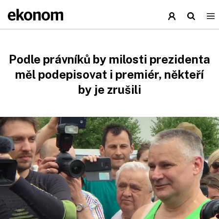
Podle právníků by milosti prezidenta
měl podepisovat i premiér, někteří
by je zrušili