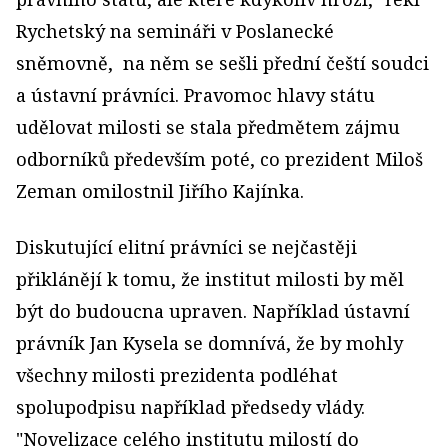
Rychetský na semináři v Poslanecké
sněmovně, na něm se sešli přední
čeští soudci
a ústavní právníci. Pravomoc hlavy státu
udělovat milosti se stala předmětem zájmu
odborníků především poté, co prezident Miloš
Zeman omilostnil Jiřího Kajínka.
Diskutující elitní právníci se nejčastěji
přiklánějí k tomu, že institut milosti by měl
být do budoucna upraven. Například ústavní
právník Jan Kysela se domnívá, že by mohly
všechny milosti prezidenta podléhat
spolupodpisu například předsedy vlády.
"Novelizace celého institutu milostí do