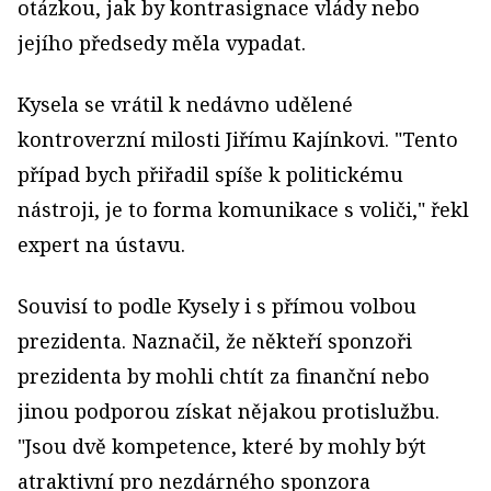
otázkou, jak by kontrasignace vlády nebo
jejího předsedy měla vypadat.
Kysela se vrátil k nedávno udělené
kontroverzní milosti Jiřímu Kajínkovi. "Tento
případ bych přiřadil spíše k politickému
nástroji, je to forma komunikace s voliči," řekl
expert na ústavu.
Souvisí to podle Kysely i s přímou volbou
prezidenta. Naznačil, že někteří sponzoři
prezidenta by mohli chtít za finanční nebo
jinou podporou získat nějakou protislužbu.
"Jsou dvě kompetence, které by mohly být
atraktivní pro nezdárného sponzora