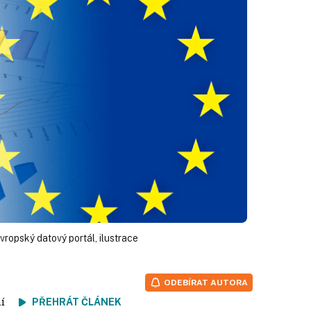
Evropský datový portál, ilustrace
ODEBÍRAT AUTORA
tení
PŘEHRÁT ČLÁNEK