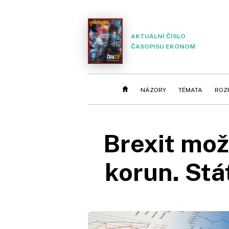
AKTUÁLNÍ ČÍSLO
ČASOPISU EKONOM
NÁZORY
TÉMATA
ROZ
Brexit mož
korun. Stá