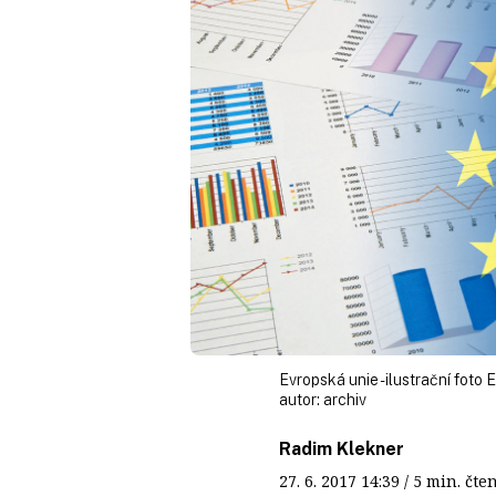
Evropská unie - ilustrační foto 
autor:
archiv
Radim Klekner
27. 6. 2017
14:39
/ 5 min. č