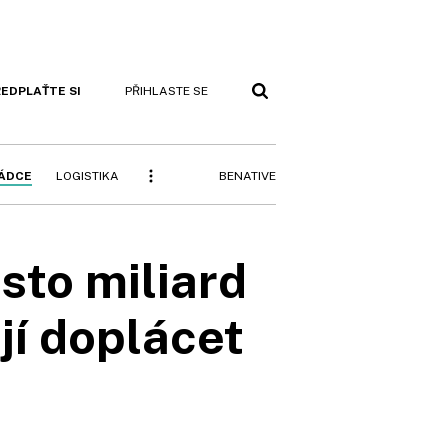
EDPLAŤTE SI
PŘIHLASTE SE
BENATIVE
RÁDCE
LOGISTIKA
sto miliard
jí doplácet