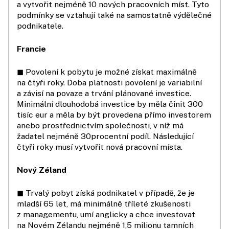
a vytvořit nejméně 10 nových pracovních míst. Tyto
podmínky se vztahují také na samostatně výdělečné
podnikatele.
Francie
◼ Povolení k pobytu je možné získat maximálně
na čtyři roky. Doba platnosti povolení je variabilní
a závisí na povaze a trvání plánované investice.
Minimální dlouhodobá investice by měla činit 300
tisíc eur a měla by být provedena přímo investorem
anebo prostřednictvím společnosti, v níž má
žadatel nejméně 30procentní podíl. Následující
čtyři roky musí vytvořit nová pracovní místa.
Nový Zéland
◼ Trvalý pobyt získá podnikatel v případě, že je
mladší 65 let, má minimálně tříleté zkušenosti
z managementu, umí anglicky a chce investovat
na Novém Zélandu nejméně 1,5 milionu tamních