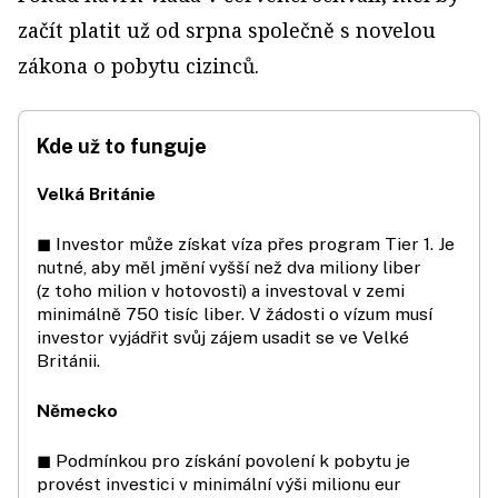
začít platit už od srpna společně s novelou
zákona o pobytu cizinců.
Kde už to funguje
Velká Británie
◼ Investor může získat víza přes program Tier 1. Je
nutné, aby měl jmění vyšší než dva miliony liber
(z toho milion v hotovosti) a investoval v zemi
minimálně 750 tisíc liber. V žádosti o vízum musí
investor vyjádřit svůj zájem usadit se ve Velké
Británii.
Německo
◼ Podmínkou pro získání povolení k pobytu je
provést investici v minimální výši milionu eur