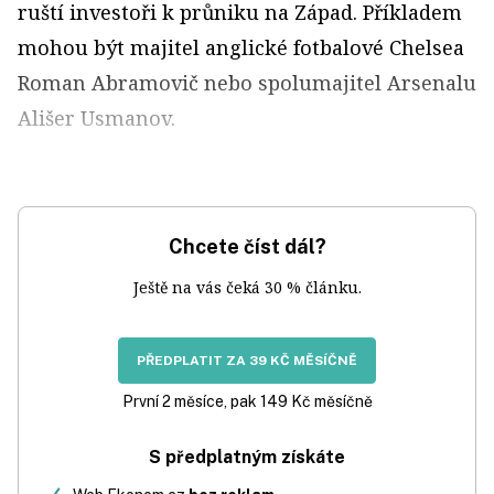
ruští investoři k průniku na Západ. Příkladem
mohou být majitel anglické fotbalové Chelsea
Roman Abramovič nebo spolumajitel Arsenalu
Ališer Usmanov.
Chcete číst dál?
Ještě na vás čeká 30 % článku.
PŘEDPLATIT ZA 39 KČ MĚSÍČNĚ
První 2 měsíce, pak 149 Kč měsíčně
S předplatným získáte