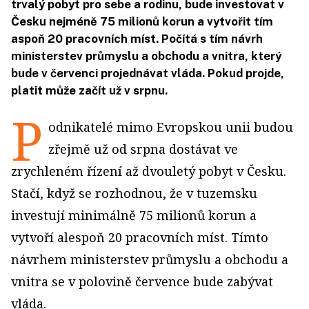
trvalý pobyt pro sebe a rodinu, bude investovat v
Česku nejméně 75 milionů korun a vytvořit tím
aspoň 20 pracovních míst. Počítá s tím návrh
ministerstev průmyslu a obchodu a vnitra, který
bude v červenci projednávat vláda. Pokud projde,
platit může začít už v srpnu.
P
odnikatelé mimo Evropskou unii budou
zřejmě už od srpna dostávat ve
zrychleném řízení až dvouletý pobyt v Česku.
Stačí, když se rozhodnou, že v tuzemsku
investují minimálně 75 milionů korun a
vytvoří alespoň 20 pracovních míst. Tímto
návrhem ministerstev průmyslu a obchodu a
vnitra se v polovině července bude zabývat
vláda.