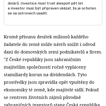
dolarů. Investice musí trvat alespoň pět let
a investor musí být připraven ukázat, že je ochoten
se na ostrovech usadit.
Kromě přísunu desítek milionů každého
žadatele do země může návrh snížit i odvod
daní do domovských zemí podnikatelů a firem.
"Z České republiky jsou zahraničním
majitelům společností ročně vypláceny
stamiliardy korun na dividendách. Tyto
prostředky jsou zpravidla opět vpuštěny do
ekonomiky té země, kde majitelé sídlí. Pokud
se centrem životních zájmů původně
zahraničních investorů stane Česká republika,