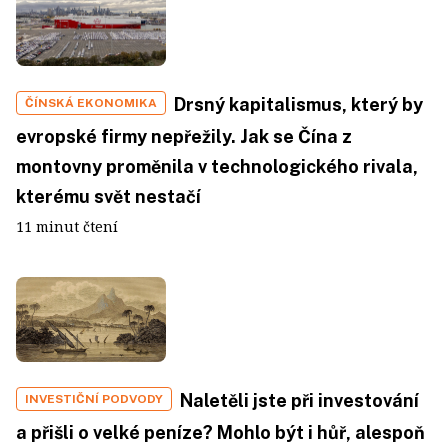
Drsný kapitalismus, který by
ČÍNSKÁ EKONOMIKA
evropské firmy nepřežily. Jak se Čína z
montovny proměnila v technologického rivala,
kterému svět nestačí
11 minut čtení
Naletěli jste při investování
INVESTIČNÍ PODVODY
a přišli o velké peníze? Mohlo být i hůř, alespoň