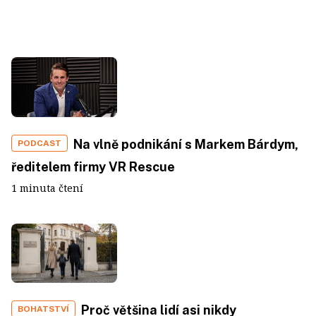
Na vlně podnikání s Markem Bárdym,
PODCAST
ředitelem firmy VR Rescue
1 minuta čtení
Proč většina lidí asi nikdy
BOHATSTVÍ