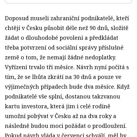
Doposud museli zahraniční podnikatelé, kteří
chtějí v Česku působit déle než 90 dnů, složitě
žádat o dlouhodobé povolení a předkládat
třeba potvrzení od sociální správy příslušné
země o tom, že nemají žádné nedoplatky.
Vyřízení trvalo tři měsíce. Návrh nyní počítá s
tím, že se lhůta zkrátí na 30 dnů a pouze ve
výjimečných případech bude dva měsíce. Když
podnikatelé vše splní, dostanou takzvanou
kartu investora, která jim i celé rodině
umožní pobývat v Česku až na dva roky a
následně budou moci požádat o prodloužení.
Pokud návrh vláda v červenci schválí, měl by