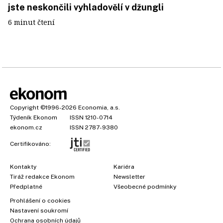
jste neskončili vyhladovělí v džungli
6 minut čtení
Copyright
©1996-2026
Economia, a.s.
Týdeník Ekonom
ISSN 1210-0714
ekonom.cz
ISSN 2787-9380
Certifikováno:
Kontakty
Kariéra
Tiráž redakce Ekonom
Newsletter
×
Předplatné
Všeobecné podmínky
Prohlášení o cookies
Nastavení soukromí
Ochrana osobních údajů