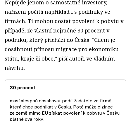
Nepůjde jenom o samostatné investory,
nařízení počítá například i s podílníky ve
firmách. Ti mohou dostat povolení k pobytu v
případě, že vlastní nejméně 30 procent v
podniku, který přichází do Česka. "Cílem je
dosáhnout přínosu migrace pro ekonomiku
státu, kraje či obce," píší autoři ve vládním
návrhu.
30 procent
musí alespoň dosahovat podíl žadatele ve firmě,
která chce podnikat v Česku. Poté může cizinec
ze země mimo EU získat povolení k pobytu v Česku
platné dva roky.