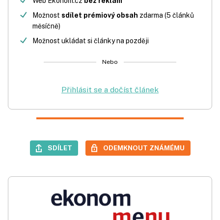
Web Ekonom.cz
bez reklam
Možnost
sdílet prémiový obsah
zdarma (5 článků
měsíčně)
Možnost ukládat si články na později
Nebo
Přihlásit se a dočíst článek
SDÍLET
ODEMKNOUT ZNÁMÉMU