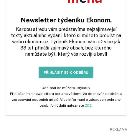
Newsletter týdeníku Ekonom.
Každou středu vám představíme nejzajímavější
texty aktuálního vydání, které si můžete přečíst na
webu ekonom.cz. Týdeník Ekonom vám už více jak
33 let přináší zajímavý obsah, bez kterého
nemůžete být, který vás rozvíjí a baví!
PŘIHLÁSIT SE K ODBĚRU
Odhlásit se můžete kdykoliv.
Přihlášením k newsletteru beru na vědomí, že dochází ke sbírání a
zpracování osobních údajů. Více informací o zásadách ochrany
osobních údajů naleznete
ZDE
.