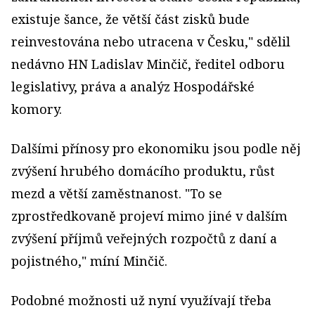
existuje šance, že větší část zisků bude
reinvestována nebo utracena v Česku," sdělil
nedávno HN Ladislav Minčič, ředitel odboru
legislativy, práva a analýz Hospodářské
komory.
Dalšími přínosy pro ekonomiku jsou podle něj
zvýšení hrubého domácího produktu, růst
mezd a větší zaměstnanost. "To se
zprostředkovaně projeví mimo jiné v dalším
zvýšení příjmů veřejných rozpočtů z daní a
pojistného," míní Minčič.
Podobné možnosti už nyní využívají třeba