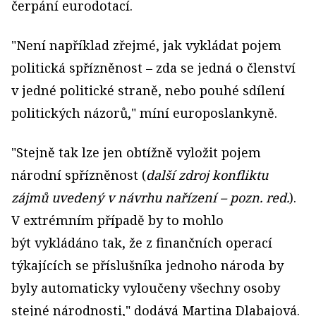
čerpání eurodotací.
"Není například zřejmé, jak vykládat pojem
politická spřízněnost – zda se jedná o členství
v jedné politické straně, nebo pouhé sdílení
politických názorů," míní europoslankyně.
"Stejně tak lze jen obtížně vyložit pojem
národní spřízněnost (
další zdroj konfliktu
zájmů uvedený v návrhu nařízení – pozn. red.
).
V extrémním případě by to mohlo
být vykládáno tak, že z finančních operací
týkajících se příslušníka jednoho národa by
byly automaticky vyloučeny všechny osoby
stejné národnosti," dodává Martina Dlabajová.