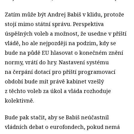
Zatím může být Andrej Babiš v klidu, protože
stojí mimo státní správu. Perspektiva
úspěšných voleb a možnost, že usedne v příští
vládě, ho ale nejpozději na podzim, kdy se
bude na půdě EU hlasovat o konečném znění
normy, vrátí do hry. Nastavení systému
na čerpání dotací pro příští programovací
období bude mít právě kabinet vzešlý
z těchto voleb za úkol a vláda rozhoduje
kolektivně.
Bude pak stačit, aby se Babiš neúčastnil
vládních debat o eurofondech, pokud nemá