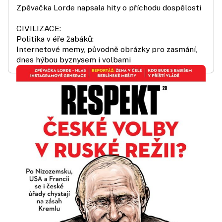
Zpěvačka Lorde napsala hity o příchodu dospělosti
CIVILIZACE:
Politika v éře žabáků:
Internetové memy, původně obrázky pro zasmání,
dnes hýbou byznysem i volbami