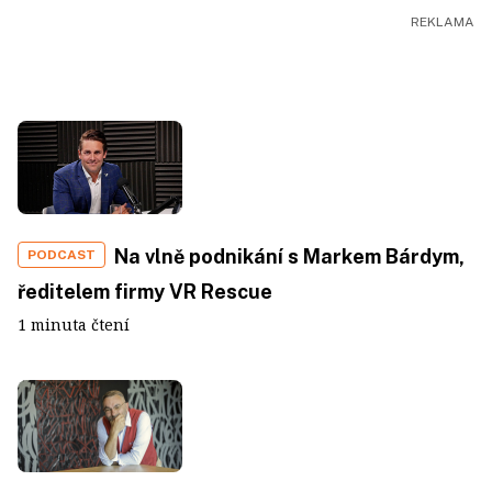
Na vlně podnikání s Markem Bárdym,
PODCAST
ředitelem firmy VR Rescue
1 minuta čtení