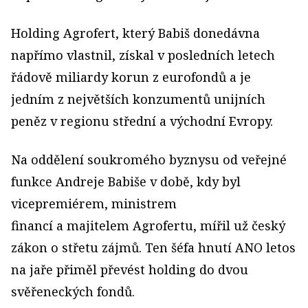
Holding Agrofert, který Babiš donedávna
napřímo vlastnil, získal v posledních letech
řádově miliardy korun z eurofondů a je
jedním z největších konzumentů unijních
peněz v regionu střední a východní Evropy.
Na oddělení soukromého byznysu od veřejné
funkce Andreje Babiše v době, kdy byl
vicepremiérem, ministrem
financí a majitelem Agrofertu, mířil už český
zákon o střetu zájmů. Ten šéfa hnutí ANO letos
na jaře přiměl převést holding do dvou
svěřeneckých fondů.