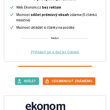
Web Ekonom.cz
bez reklam
Možnost
sdílet prémiový obsah
zdarma (5 článků
měsíčně)
Možnost ukládat si články na později
Nebo
Přihlásit se a dočíst článek
SDÍLET
ODEMKNOUT ZNÁMÉMU