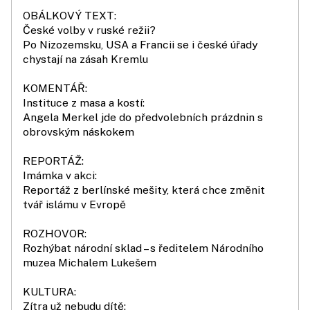
OBÁLKOVÝ TEXT:
České volby v ruské režii?
Po Nizozemsku, USA a Francii se i české úřady
chystají na zásah Kremlu
KOMENTÁŘ:
Instituce z masa a kostí:
Angela Merkel jde do předvolebních prázdnin s
obrovským náskokem
REPORTÁŽ:
Imámka v akci:
Reportáž z berlínské mešity, která chce změnit
tvář islámu v Evropě
ROZHOVOR:
Rozhýbat národní sklad – s ředitelem Národního
muzea Michalem Lukešem
KULTURA:
Zítra už nebudu dítě: