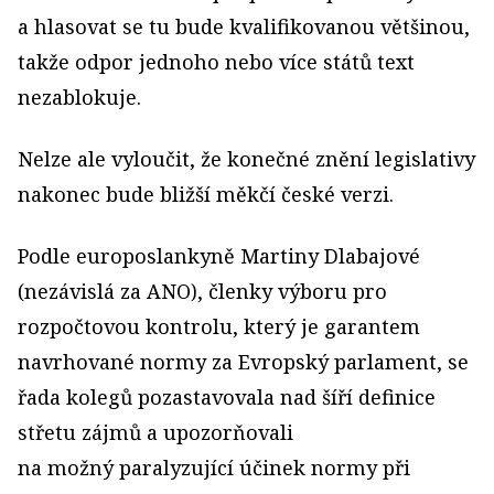
a hlasovat se tu bude kvalifikovanou většinou,
takže odpor jednoho nebo více států text
nezablokuje.
Nelze ale vyloučit, že konečné znění legislativy
nakonec bude bližší měkčí české verzi.
Podle europoslankyně Martiny Dlabajové
(nezávislá za ANO), členky výboru pro
rozpočtovou kontrolu, který je garantem
navrhované normy za Evropský parlament, se
řada kolegů pozastavovala nad šíří definice
střetu zájmů a upozorňovali
na možný paralyzující účinek normy při