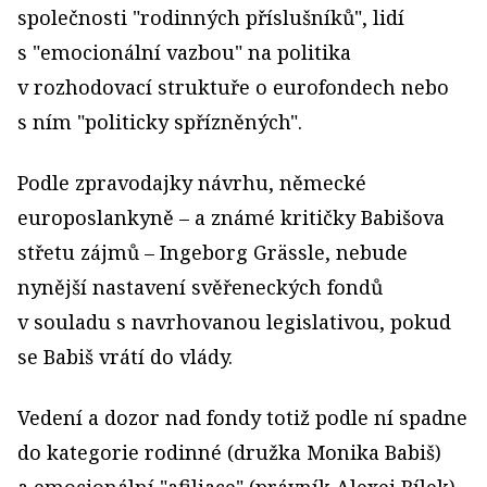
společnosti "rodinných příslušníků", lidí
s "emocionální vazbou" na politika
v rozhodovací struktuře o eurofondech nebo
s ním "politicky spřízněných".
Podle zpravodajky návrhu, německé
europoslankyně – a známé kritičky Babišova
střetu zájmů – Ingeborg Grässle, nebude
nynější nastavení svěřeneckých fondů
v souladu s navrhovanou legislativou, pokud
se Babiš vrátí do vlády.
Vedení a dozor nad fondy totiž podle ní spadne
do kategorie rodinné (družka Monika Babiš)