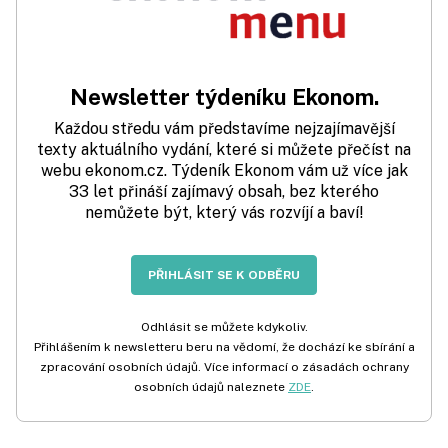
Newsletter týdeníku Ekonom.
Každou středu vám představíme nejzajímavější
texty aktuálního vydání, které si můžete přečíst na
webu ekonom.cz. Týdeník Ekonom vám už více jak
33 let přináší zajímavý obsah, bez kterého
nemůžete být, který vás rozvíjí a baví!
PŘIHLÁSIT SE K ODBĚRU
Odhlásit se můžete kdykoliv.
Přihlášením k newsletteru beru na vědomí, že dochází ke sbírání a
zpracování osobních údajů. Více informací o zásadách ochrany
osobních údajů naleznete
ZDE
.