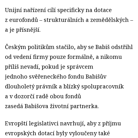
Unijní nařízení cílí specificky na dotace
z eurofondů – strukturálních a zemědělských –
a je přísnější.
Českým politikům stačilo, aby se Babiš odstřihl
od vedení firmy pouze formálně, a nikomu
příliš nevadí, pokud je správcem
jednoho svěřeneckého fondu Babišův
dlouholetý právník a blízký spolupracovník
a v dozorčí radě obou fondů
zasedá Babišova životní partnerka.
Evropští legislativci navrhují, aby z příjmu
evropských dotací byly vyloučeny také