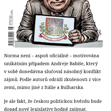
Norma není – aspoň oficiálně – motivována
unikátním případem Andreje Babiše, který
v sobě donedávna slučoval násobný konflikt
zájmů. Podle autorů odráží zkušenosti z více
zemí, mimo jiné z Itálie a Bulharska.
Je ale fakt, že českou politickou hvězdu bude
dopad nové legislativy hodně zajímat.