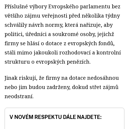
Příslušné výbory Evropského parlamentu bez
většího zájmu veřejnosti před několika týdny
schválily návrh normy, která nařizuje, aby
politici, úředníci a soukromé osoby, jejichž
firmy se hlásí o dotace z evropských fondů,
stáli mimo jakoukoli rozhodovací a kontrolní
strukturu o evropských penězích.
Jinak riskují, že firmy na dotace nedosáhnou
nebo jim budou zadrženy, dokud střet zájmů
neodstraní.
V NOVÉM RESPEKTU DÁLE NAJDETE: