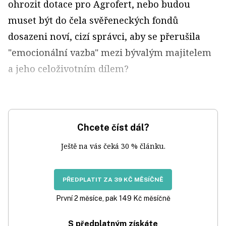
ohrozit dotace pro Agrofert, nebo budou
muset být do čela svěřeneckých fondů
dosazeni noví, cizí správci, aby se přerušila
"emocionální vazba" mezi bývalým majitelem
a jeho celoživotním dílem?
Chcete číst dál?
Ještě na vás čeká 30 % článku.
PŘEDPLATIT ZA 39 KČ MĚSÍČNĚ
První 2 měsíce, pak 149 Kč měsíčně
S předplatným získáte