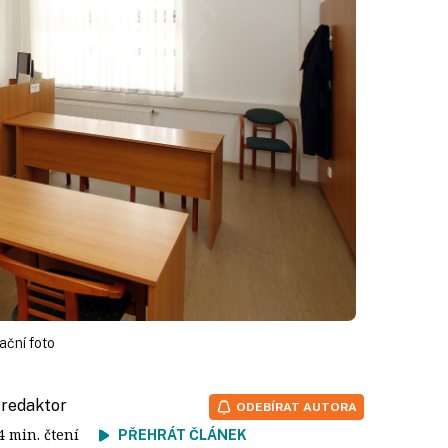
rační foto
, redaktor
ODEBÍRAT AUTORA
 4 min. čtení
PŘEHRÁT ČLÁNEK