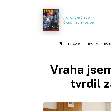
AKTUÁLNÍ ČÍSLO
ČASOPISU EKONOM
NÁZORY
TÉMATA
ROZ
Vraha jsem
tvrdil