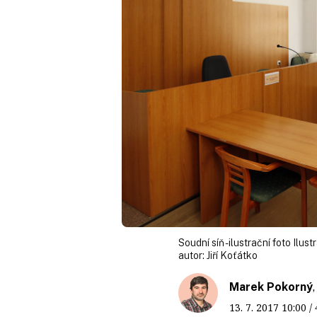
Soudní síň - ilustrační foto Ilust
autor:
Jiří Koťátko
Marek Pokorný
13. 7. 2017
10:00
/