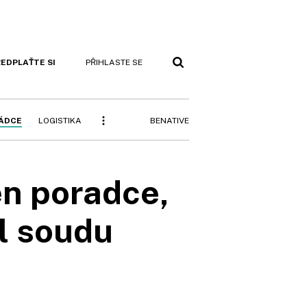
EDPLAŤTE SI
PŘIHLASTE SE
BENATIVE
RÁDCE
LOGISTIKA
en poradce,
l soudu