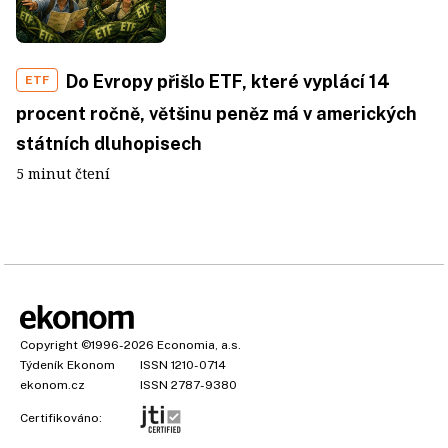
Do Evropy přišlo ETF, které vyplácí 14
ETF
procent ročně, většinu peněz má v amerických
státních dluhopisech
5 minut čtení
Copyright
©1996-2026
Economia, a.s.
Týdeník Ekonom
ISSN 1210-0714
ekonom.cz
ISSN 2787-9380
Certifikováno: