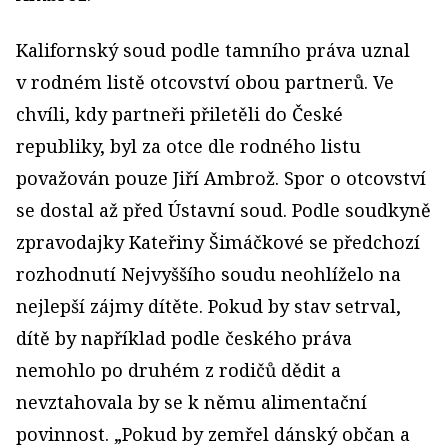
Kalifornský soud podle tamního práva uznal
v rodném listě otcovství obou partnerů. Ve
chvíli, kdy partneři přiletěli do České
republiky, byl za otce dle rodného listu
považován pouze Jiří Ambrož. Spor o otcovství
se dostal až před Ústavní soud. Podle soudkyně
zpravodajky Kateřiny Šimáčkové se předchozí
rozhodnutí Nejvyššího soudu neohlíželo na
nejlepší zájmy dítěte. Pokud by stav setrval,
dítě by například podle českého práva
nemohlo po druhém z rodičů dědit a
nevztahovala by se k němu alimentační
povinnost. „Pokud by zemřel dánský občan a