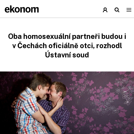
Oba homosexuální partneři budou i
v Čechách oficiálně otci, rozhodl
Ústavní soud