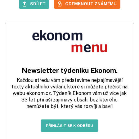
SDÍLET
ODEMKNOUT ZNÁMÉMU
Newsletter týdeníku Ekonom.
Každou středu vám představíme nejzajímavější
texty aktuálního vydání, které si můžete přečíst na
webu ekonom.cz. Týdeník Ekonom vám už více jak
33 let přináší zajímavý obsah, bez kterého
nemůžete být, který vás rozvíjí a baví!
PŘIHLÁSIT SE K ODBĚRU