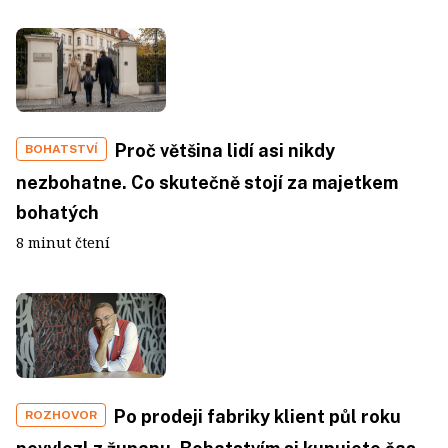
Proč většina lidí asi nikdy
BOHATSTVÍ
nezbohatne. Co skutečně stojí za majetkem
bohatých
8 minut čtení
Po prodeji fabriky klient půl roku
ROZHOVOR