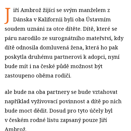
J
iří Ambrož žijící se svým manželem z
Dánska v Kalifornii byli oba Ústavním
soudem uznáni za otce dítěte. Dítě, které se
páru narodilo ze surognátního mateřství, kdy
dítě odnosila domluvená žena, která ho pak
poskytla druhému partnerovi k adopci, nyní
bude mít i na české půdě možnost být
zastoupeno oběma rodiči.
ale bude na oba partnery se bude vztahovat
například vyživovací povinnost a dítě po nich
bude moct dědit. Dosud pro tyto účely byl
v českém rodné listu zapsaný pouze Jiří
Ambrož.