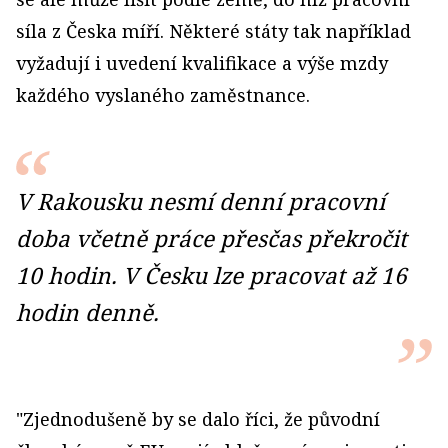
síla z Česka míří. Některé státy tak například
vyžadují i uvedení kvalifikace a výše mzdy
každého vyslaného zaměstnance.
V Rakousku nesmí denní pracovní
doba včetně práce přesčas překročit
10 hodin. V Česku lze pracovat až 16
hodin denně.
"Zjednodušeně by se dalo říci, že původní