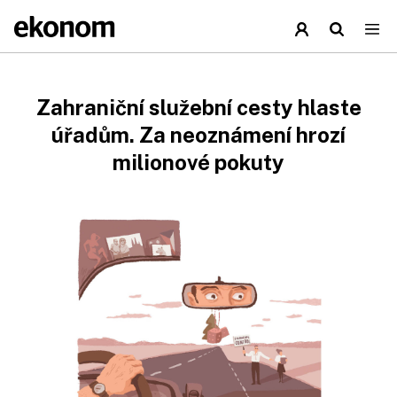
Zahraniční služební cesty hlaste
úřadům. Za neoznámení hrozí
milionové pokuty