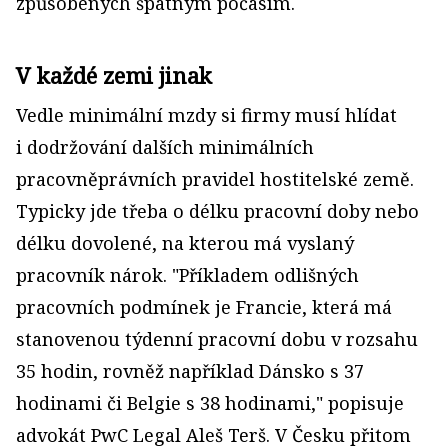
způsobených špatným počasím.
V každé zemi jinak
Vedle minimální mzdy si firmy musí hlídat
i dodržování dalších minimálních
pracovněprávních pravidel hostitelské země.
Typicky jde třeba o délku pracovní doby nebo
délku dovolené, na kterou má vyslaný
pracovník nárok. "Příkladem odlišných
pracovních podmínek je Francie, která má
stanovenou týdenní pracovní dobu v rozsahu
35 hodin, rovněž například Dánsko s 37
hodinami či Belgie s 38 hodinami," popisuje
advokát PwC Legal Aleš Terš. V Česku přitom