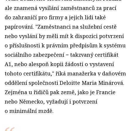
ale znamená vysílání zaměstnanců za prací
do zahraničí pro firmy a jejich lidi také
papírování. "Zaměstnanci na služební cestě
nebo vyslání by měli mít k dispozici potvrzení
o příslušnosti k právním předpisům k systému
sociálního zabezpečení − takzvaný certifikát
A1, nebo alespoň kopii žádosti o vystavení
tohoto certifikátu," říká manažerka v daňovém
oddělení společnosti Deloitte Maria Minárová.
Zejména u řidičů pak země, jako je Francie
nebo Německo, vyžadují i potvrzení
o minimální mzdě.