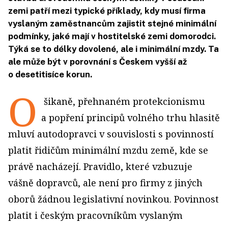
zemi patří mezi typické příklady, kdy musí firma
vyslaným zaměstnancům zajistit stejné minimální
podmínky, jaké mají v hostitelské zemi domorodci.
Týká se to délky dovolené, ale i minimální mzdy. Ta
ale může být v porovnání s Českem vyšší až
o desetitisíce korun.
O
šikaně, přehnaném protekcionismu
a popření principů volného trhu hlasitě
mluví autodopravci v souvislosti s povinností
platit řidičům minimální mzdu země, kde se
právě nacházejí. Pravidlo, které vzbuzuje
vášně dopravců, ale není pro firmy z jiných
oborů žádnou legislativní novinkou. Povinnost
platit i českým pracovníkům vyslaným