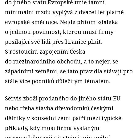
do jiného státu Evropské unie tamní
minimální mzdu vyplývá z dvacet let platné
evropské směrnice. Nejde přitom zdaleka
o jedinou povinnost, kterou musí firmy
posílající své lidi přes hranice plnit.
S rostoucím zapojením Česka
do mezinárodního obchodu, a to nejen se
západními zeměmi, se tato pravidla stávají pro
stále více podniků důležitým tématem.
Servis zboží prodaného do jiného státu EU
nebo třeba stavba dřevodomků českými
dělníky v sousední zemi patří mezi typické
příklady, kdy musí firma vyslaným
pracovníkům zajistit stejné minimální