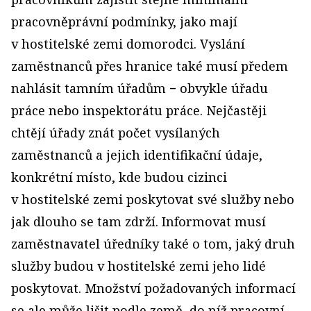
pracovněprávní podmínky, jako mají
v hostitelské zemi domorodci. Vyslání
zaměstnanců přes hranice také musí předem
nahlásit tamním úřadům − obvykle úřadu
práce nebo inspektorátu práce. Nejčastěji
chtějí úřady znát počet vysílaných
zaměstnanců a jejich identifikační údaje,
konkrétní místo, kde budou cizinci
v hostitelské zemi poskytovat své služby nebo
jak dlouho se tam zdrží. Informovat musí
zaměstnavatel úředníky také o tom, jaký druh
služby budou v hostitelské zemi jeho lidé
poskytovat. Množství požadovaných informací
se ale může lišit podle země, do níž pracovní