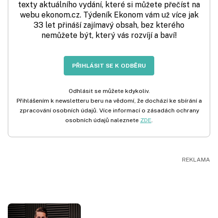
texty aktuálního vydání, které si můžete přečíst na
webu ekonom.cz. Týdeník Ekonom vám už více jak
33 let přináší zajímavý obsah, bez kterého
nemůžete být, který vás rozvíjí a baví!
PŘIHLÁSIT SE K ODBĚRU
Odhlásit se můžete kdykoliv.
Přihlášením k newsletteru beru na vědomí, že dochází ke sbírání a
zpracování osobních údajů. Více informací o zásadách ochrany
osobních údajů naleznete
ZDE
.