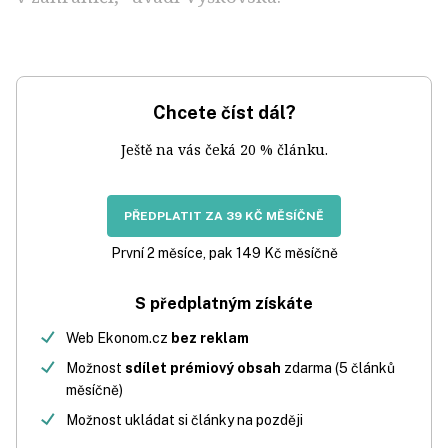
Chcete číst dál?
Ještě na vás čeká 20 % článku.
PŘEDPLATIT ZA 39 KČ MĚSÍČNĚ
První 2 měsíce, pak 149 Kč měsíčně
S předplatným získáte
Web Ekonom.cz
bez reklam
Možnost
sdílet prémiový obsah
zdarma (5 článků
měsíčně)
Možnost ukládat si články na později