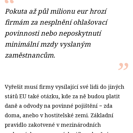
Pokuta až půl milionu eur hrozí
firmám za nesplnění ohlašovací
povinnosti nebo neposkytnutí
minimální mzdy vyslaným
zaměstnancům.
Vyřešit musí firmy vysílající své lidi do jiných
států EU také otázku, kde za ně budou platit
daně a odvody na povinné pojištění − zda
doma, anebo v hostitelské zemi. Základní
pravidlo zakotvené v mezinárodních