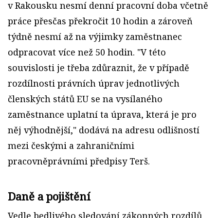
v Rakousku nesmí denní pracovní doba včetně
práce přesčas překročit 10 hodin a zároveň
týdně nesmí až na výjimky zaměstnanec
odpracovat více než 50 hodin. "V této
souvislosti je třeba zdůraznit, že v případě
rozdílnosti právních úprav jednotlivých
členských států EU se na vysílaného
zaměstnance uplatní ta úprava, která je pro
něj výhodnější," dodává na adresu odlišností
mezi českými a zahraničními
pracovněprávními předpisy Terš.
Daně a pojištění
Vedle bedlivého sledování zákonných rozdílů