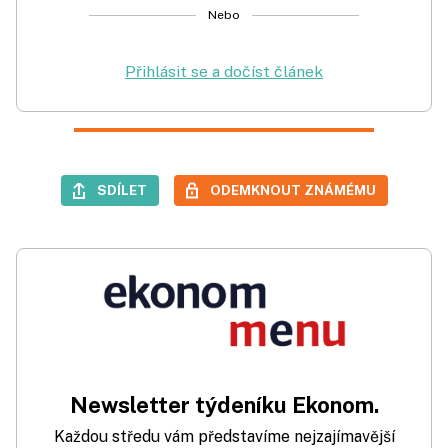
Nebo
Přihlásit se a dočíst článek
SDÍLET
ODEMKNOUT ZNÁMÉMU
Newsletter týdeníku Ekonom.
Každou středu vám představíme nejzajímavější