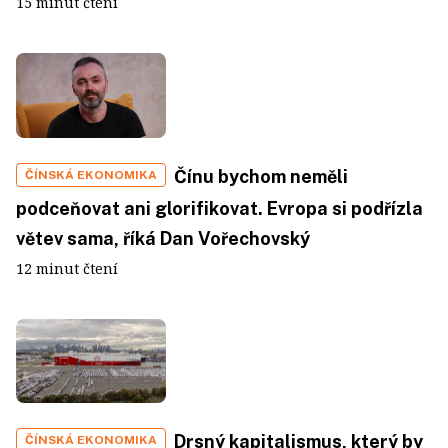
15 minut čtení
Čínu bychom neměli
ČÍNSKÁ EKONOMIKA
podceňovat ani glorifikovat. Evropa si podřízla
větev sama, říká Dan Vořechovský
12 minut čtení
Drsný kapitalismus, který by
ČÍNSKÁ EKONOMIKA