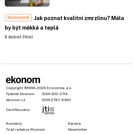
Jak poznat kvalitní zmrzlinu? Měla
ROZHOVOR
by být měkká a teplá
8 minut čtení
Copyright
©1996-2026
Economia, a.s.
Týdeník Ekonom
ISSN 1210-0714
ekonom.cz
ISSN 2787-9380
Certifikováno:
Kontakty
Kariéra
Tiráž redakce Ekonom
Newsletter