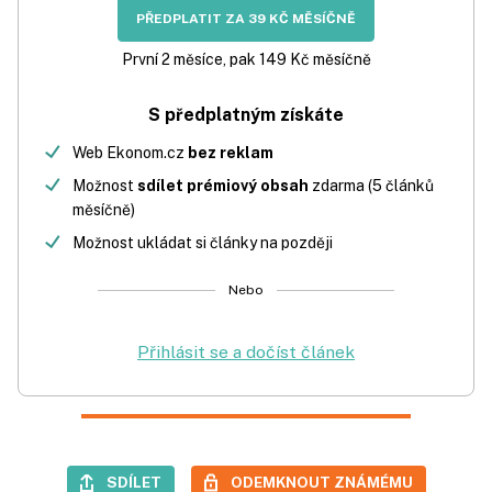
PŘEDPLATIT ZA 39 KČ MĚSÍČNĚ
První 2 měsíce, pak 149 Kč měsíčně
S předplatným získáte
Web Ekonom.cz
bez reklam
Možnost
sdílet prémiový obsah
zdarma (5 článků
měsíčně)
Možnost ukládat si články na později
Nebo
Přihlásit se a dočíst článek
SDÍLET
ODEMKNOUT ZNÁMÉMU