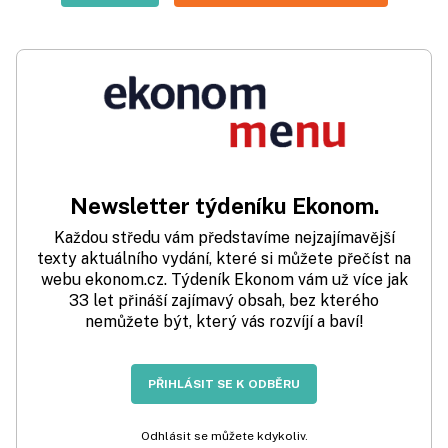
Newsletter týdeníku Ekonom.
Každou středu vám představíme nejzajímavější
texty aktuálního vydání, které si můžete přečíst na
webu ekonom.cz. Týdeník Ekonom vám už více jak
33 let přináší zajímavý obsah, bez kterého
nemůžete být, který vás rozvíjí a baví!
PŘIHLÁSIT SE K ODBĚRU
Odhlásit se můžete kdykoliv.