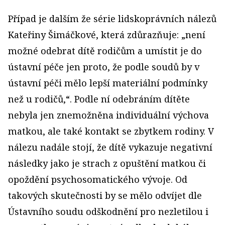
Případ je dalším že série lidskoprávních nálezů
Kateřiny Šimáčkové, která zdůrazňuje: „není
možné odebrat dítě rodičům a umístit je do
ústavní péče jen proto, že podle soudů by v
ústavní péči mělo lepší materiální podmínky
než u rodičů,“. Podle ní odebráním dítěte
nebyla jen znemožněna individuální výchova
matkou, ale také kontakt se zbytkem rodiny. V
nálezu nadále stojí, že dítě vykazuje negativní
následky jako je strach z opuštění matkou či
opoždění psychosomatického vývoje. Od
takových skutečnosti by se mělo odvíjet dle
Ústavního soudu odškodnění pro nezletilou i