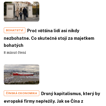
Proč většina lidí asi nikdy
BOHATSTVÍ
nezbohatne. Co skutečně stojí za majetkem
bohatých
8 minut čtení
Drsný kapitalismus, který by
ČÍNSKÁ EKONOMIKA
evropské firmy nepřežily. Jak se Čína z