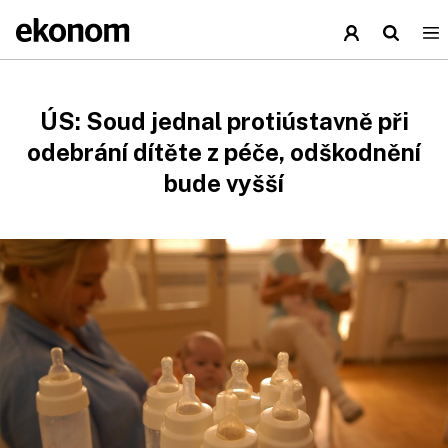
ÚS: Soud jednal protiústavně při
odebrání dítěte z péče, odškodnění
bude vyšší