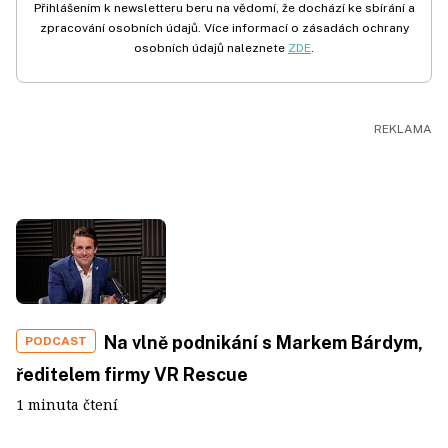
Přihlášením k newsletteru beru na vědomí, že dochází ke sbírání a
zpracování osobních údajů. Více informací o zásadách ochrany
osobních údajů naleznete
ZDE
.
Na vlně podnikání s Markem Bárdym,
PODCAST
ředitelem firmy VR Rescue
1 minuta čtení