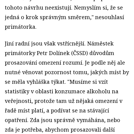
tohoto návrhu neexistují. Nemyslím si, že se
jedná o krok správným směrem," nesouhlasí
primátorka.
Jiní radní jsou však vstřícnější. Náměstek
primátorky Petr Dolínek (ČSSD) důvodům
prosazování omezení rozumí. Je podle něj ale
nutné věnovat pozornost tomu, jakých míst by
se měla vyhláška týkat. "Musíme si vzít
statistiky v oblasti konzumace alkoholu na
veřejnosti, protože tam už nějaká omezení v
řadě míst platí, a podívat se na stávající
opatření. Zda jsou správně vymáhána, nebo
zda je potřeba, abychom prosazovali další