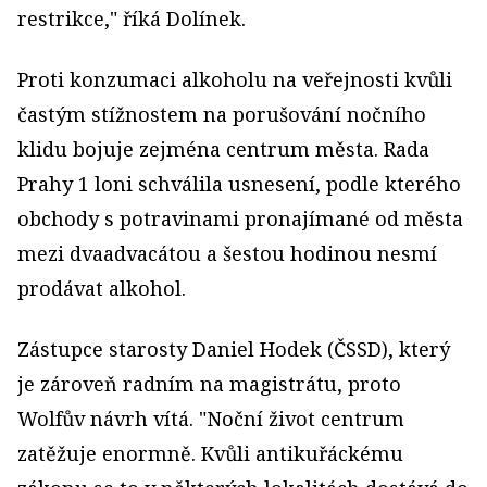
restrikce," říká Dolínek.
Proti konzumaci alkoholu na veřejnosti kvůli
častým stížnostem na porušování nočního
klidu bojuje zejména centrum města. Rada
Prahy 1 loni schválila usnesení, podle kterého
obchody s potravinami pronajímané od města
mezi dvaadvacátou a šestou hodinou nesmí
prodávat alkohol.
Zástupce starosty Daniel Hodek (ČSSD), který
je zároveň radním na magistrátu, proto
Wolfův návrh vítá. "Noční život centrum
zatěžuje enormně. Kvůli antikuřáckému