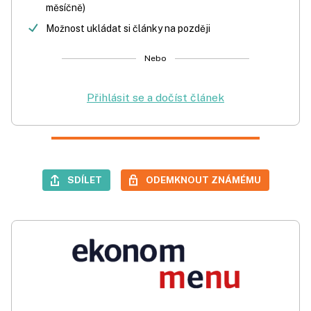
měsíčně)
Možnost ukládat si články na později
Nebo
Přihlásit se a dočíst článek
SDÍLET
ODEMKNOUT ZNÁMÉMU