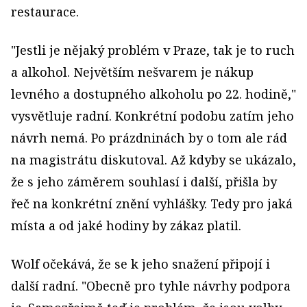
restaurace.
"Jestli je nějaký problém v Praze, tak je to ruch
a alkohol. Největším nešvarem je nákup
levného a dostupného alkoholu po 22. hodině,"
vysvětluje radní. Konkrétní podobu zatím jeho
návrh nemá. Po prázdninách by o tom ale rád
na magistrátu diskutoval. Až kdyby se ukázalo,
že s jeho záměrem souhlasí i další, přišla by
řeč na konkrétní znění vyhlášky. Tedy pro jaká
místa a od jaké hodiny by zákaz platil.
Wolf očekává, že se k jeho snažení připojí i
další radní. "Obecně pro tyhle návrhy podpora