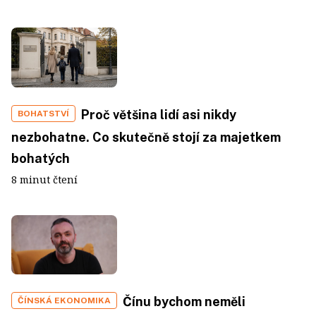
Proč většina lidí asi nikdy
BOHATSTVÍ
nezbohatne. Co skutečně stojí za majetkem
bohatých
8 minut čtení
Čínu bychom neměli
ČÍNSKÁ EKONOMIKA