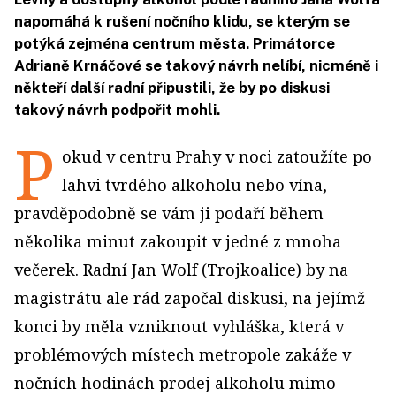
napomáhá k rušení nočního klidu, se kterým se
potýká zejména centrum města. Primátorce
Adrianě Krnáčové se takový návrh nelíbí, nicméně i
někteří další radní připustili, že by po diskusi
takový návrh podpořit mohli.
P
okud v centru Prahy v noci zatoužíte po
lahvi tvrdého alkoholu nebo vína,
pravděpodobně se vám ji podaří během
několika minut zakoupit v jedné z mnoha
večerek. Radní Jan Wolf (Trojkoalice) by na
magistrátu ale rád započal diskusi, na jejímž
konci by měla vzniknout vyhláška, která v
problémových místech metropole zakáže v
nočních hodinách prodej alkoholu mimo