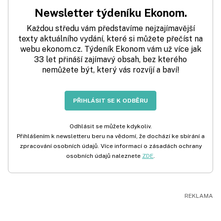
Newsletter týdeníku Ekonom.
Každou středu vám představíme nejzajímavější
texty aktuálního vydání, které si můžete přečíst na
webu ekonom.cz. Týdeník Ekonom vám už více jak
33 let přináší zajímavý obsah, bez kterého
nemůžete být, který vás rozvíjí a baví!
PŘIHLÁSIT SE K ODBĚRU
Odhlásit se můžete kdykoliv.
Přihlášením k newsletteru beru na vědomí, že dochází ke sbírání a
zpracování osobních údajů. Více informací o zásadách ochrany
osobních údajů naleznete
ZDE
.