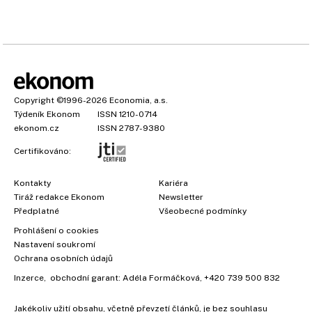
Copyright
©1996-2026
Economia, a.s.
Týdeník Ekonom
ISSN 1210-0714
ekonom.cz
ISSN 2787-9380
Certifikováno:
Kontakty
Kariéra
Tiráž redakce Ekonom
Newsletter
Předplatné
Všeobecné podmínky
×
Prohlášení o cookies
Nastavení soukromí
Ochrana osobních údajů
Inzerce
, obchodní garant:
Adéla Formáčková
,
+420 739 500 832
Jakékoliv užití obsahu, včetně převzetí článků, je bez souhlasu